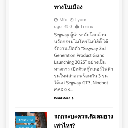
ทางในเมือง
Mfo
1 year
ago
0
1 mins
Segway ผู้นำระดับโลกด้าน
นวัตกรรมไมโครโมบิลิตี้ ได้
จัดงานเปิดตัว “Segway 3rd
Generation Product Grand
Launching 2025” อย่างเป็น
ทางการ เปิดตัวสกู๊ตเตอร์ไฟฟ้า
รุ่นใหม่ล่าสุดพร้อมกัน 3 รุ่น
ได้แก่ Segway GT3, Ninebot
MAX G3…
Read More
รถกระบะควรเติมลมยาง
บทความ
เท่าไหร่?