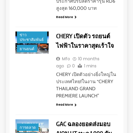
ประกาศปรับลดราคารุ่น RD6
สูงสุด 160,000 บาท
Read More
การตลาด
CHERY เปิดตัว รถยนต์
ข่าว
ประชาสัมพันธ์
ไฟฟ้าในราคาสุดเร้าใจ
ยานยนต์
Mfo
10 months
ago
0
1 mins
CHERY เปิดตัวอย่างยิ่งใหญ่ใน
ประเทศไทย!ในงาน “CHERY
THAILAND GRAND
PREMIERE LAUNCH”
Read More
GAC ฉลองยอดส่งมอบ
การตลาด