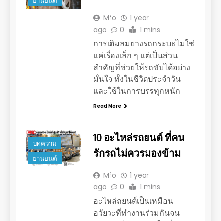
ยานยนต์
Mfo
1 year
ago
0
1 mins
การเติมลมยางรถกระบะไม่ใช่
แค่เรื่องเล็ก ๆ แต่เป็นส่วน
สำคัญที่ช่วยให้รถขับได้อย่าง
มั่นใจ ทั้งในชีวิตประจำวัน
และใช้ในการบรรทุกหนัก
Read More
10 อะไหล่รถยนต์ ที่คน
บทความ
รักรถไม่ควรมองข้าม
ยานยนต์
Mfo
1 year
ago
0
1 mins
อะไหล่ถยนต์เป็นเหมือน
อวัยวะที่ทำงานร่วมกันจน