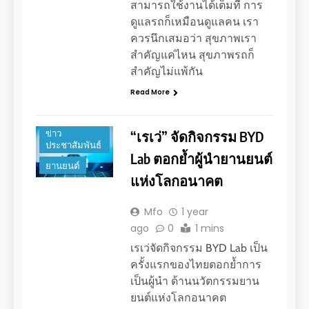
สามารถใช้งานได้เต็มที่ การ
ดูแลรถก็เหมือนดูแลคน เรา
ควรนึกเสมอว่า สุขภาพเรา
สำคัญแค่ไหน สุขภาพรถก็
สำคัญไม่แพ้กัน
Read More
การตลาด
“เรเว่” จัดกิจกรรม BYD
ข่าว
ประชาสัมพันธ์
Lab ตอกย้ำผู้นำยานยนต์
ยานยนต์
แห่งโลกอนาคต
Mfo
1 year
ago
0
1 mins
เรเว่จัดกิจกรรม BYD Lab เป็น
ครั้งแรกของไทยตอกย้ำการ
เป็นผู้นำ ด้านนวัตกรรมยาน
ยนต์แห่งโลกอนาคต