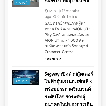
AION UT ทะลุ 1,000 คัน
ยานยนต์
Mfo
12 months
ago
0
1 mins
GAC ตอกย้ำศักยภาพผู้นำ
ตลาด EV จัดงาน “AION UT :
Play Day” ฉลองยอดส่งมอบ
AION UT ทะลุ 1,000 คัน
สะท้อนความสำเร็จกลยุทธ์
Customer-Centric
Read More
Segway เปิดตัวสกู๊ตเตอร์
ไฟฟ้ารุ่นเจเนอเรชันที่ 3
ยานยนต์
พร้อมประกาศรีแบรนด์
ระดับโลก ยกระดับสู่
อนาคตใหม่ของการเดิน