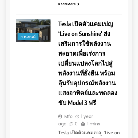
Read More
Tesla เปิดตัวแคมเปญ
‘Live on Sunshine’ ส่ง
ยานยนต์
เสริมการใช้พลังงาน
สะอาดเพื่อเร่งการ
เปลี่ยนแปลงโลกไปสู่
พลังงานที่ยั่งยืน พร้อม
ลุ้นรับอุปกรณ์พลังงาน
แสงอาทิตย์และทดลอง
ขับ Model 3 ฟรี
Mfo
1 year
ago
0
1 mins
Tesla เปิดตัวแคมเปญ ‘Live on