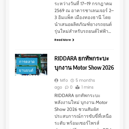
ระหว่างวันที่ 17–19 กรกฎาคม
2569 ณ อาคารชาเลนเจอร์ 2–
3 อิมแพ็ค เมืองทองธานี โดย
นำเสนอผลิตภัณฑ์ยางรถยนต์
รุ่นใหม่สำหรับรถยนต์ไฟฟ้า…
Read More
RIDDARA ยกทัพกระบะ
การตลาด
บุกงาน Motor Show 2026
ยานยนต์
Mfo
5 months
ago
0
1 mins
RIDDARA ยกทัพกระบะ
พลังงานใหม่ บุกงาน Motor
Show 2026 ชวนสัมผัส
ประสบการณ์การขับขี่ที่เหนือ
ระดับ พร้อมเซอร์ไพรส์