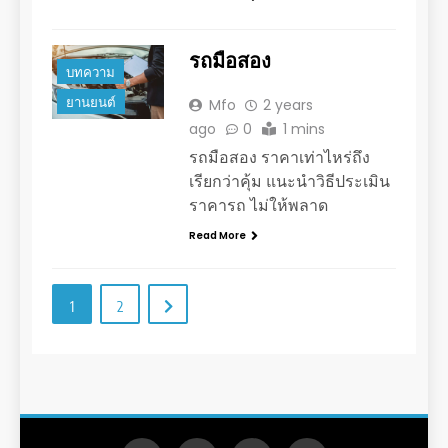
รถมือสอง
บทความ
ยานยนต์
Mfo
2 years
ago
0
1 mins
รถมือสอง ราคาเท่าไหร่ถึง
เรียกว่าคุ้ม แนะนำวิธีประเมิน
ราคารถ ไม่ให้พลาด
Read More
1
2