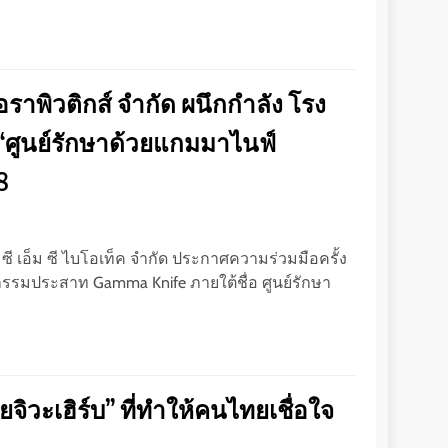
อราพิวติกส์ จำกัด ผนึกกำลัง โรง
“ศูนย์รักษาด้วยแกมมาไนฟ์
8
ท ซี เอ็ม ซี ไบโอเท็ค จำกัด ประกาศความร่วมมือครั้ง
ยกรรมประสาท Gamma Knife ภายใต้ชื่อ ศูนย์รักษา
ิวะเฮิร์บ” ที่ทำให้คนไทยเชื่อใจ