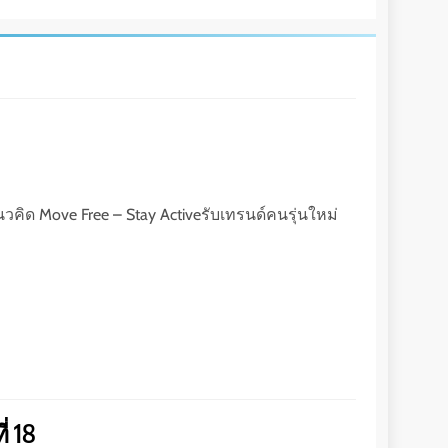
นวคิด Move Free – Stay Activeรับเทรนด์คนรุ่นใหม่
่ 18