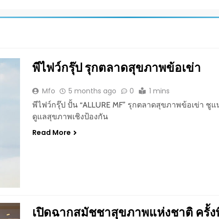
พีไฟว์กรุ๊ป รุกตลาดสุขภาพข้อเข่า
Mfo
5 months ago
0
1 mins
พีไฟว์กรุ๊ป ปั้น “ALLURE MF” รุกตลาดสุขภาพข้อเข่า ชูแ
ดูแลสุขภาพเชิงป้องกัน
Read More
เปิดฉากสมัชชาสุขภาพแห่งชาติ ครั้งที