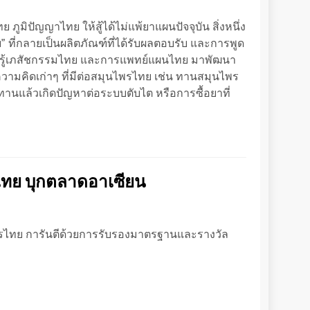
 ภูมิปัญญาไทย ให้สู้ได้ไม่แพ้ยาแผนปัจจุบัน สิ่งหนึ่ง
ร์บ” ที่กลายเป็นผลิตภัณฑ์ที่ได้รับผลตอบรับ และการพูด
วามรู้เภสัชกรรมไทย และการแพทย์แผนไทย มาพัฒนา
วามคิดเก่าๆ ที่มีต่อสมุนไพรไทย เช่น ทานสมุนไพร
านแล้วเกิดปัญหาต่อระบบตับไต หรือการซื้อยาที่
ไทย บุกตลาดอาเซียน
รไทย การันตีด้วยการรับรองมาตรฐานและรางวัล