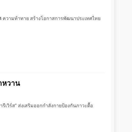
 เปิด 4 ความท้าทาย สร้างโอกาสการพัฒนาประเทศไทย
เบาหวาน
ีเวิร์ส” ส่งเสริมออกกำลังกายป้องกันภาวะดื้อ