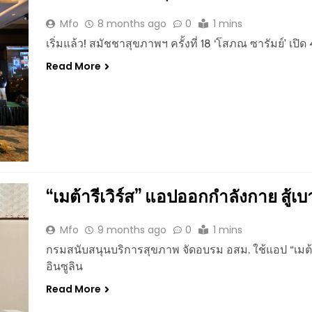
Mfo
8 months ago
0
1 mins
เริ่มแล้ว! สมัชชาสุขภาพฯ ครั้งที่ 18 ‘โสภณ ซารัมย์’
Read More
“เมต้ารีเวิร์ส” แอปออกกำลังกาย สู้
Mfo
9 months ago
0
1 mins
กรมสนับสนุนบริการสุขภาพ จัดอบรม อสม. ใช้แอป “เมต้าร
อินซูลิน
Read More