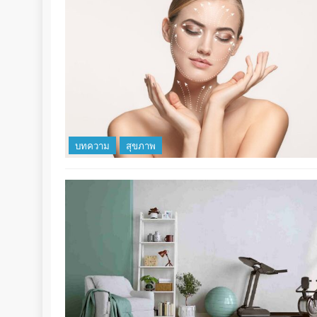
บทความ
สุขภาพ