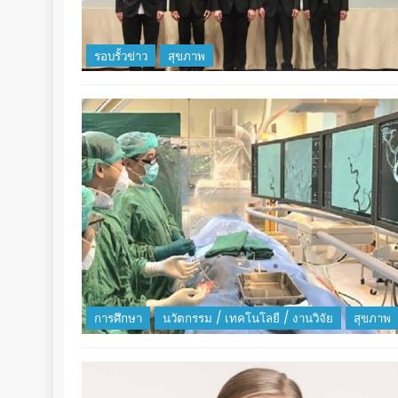
รอบรั้วข่าว
สุขภาพ
การศึกษา
นวัตกรรม / เทคโนโลยี / งานวิจัย
สุขภาพ