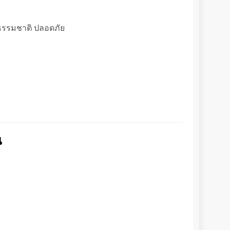
็นธรรมชาติ ปลอดภัย
น