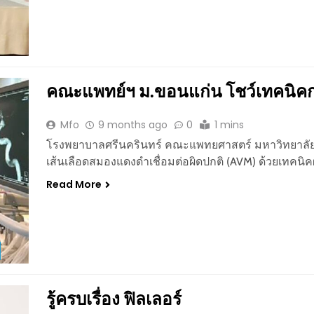
คณะแพทย์ฯ ม.ขอนแก่น โชว์เทคนิค
Mfo
9 months ago
0
1 mins
โรงพยาบาลศรีนครินทร์ คณะแพทยศาสตร์ มหาวิทยาลัยข
เส้นเลือดสมองแดงดำเชื่อมต่อผิดปกติ (AVM) ด้วยเทคน
Read More
รู้ครบเรื่อง ฟิลเลอร์