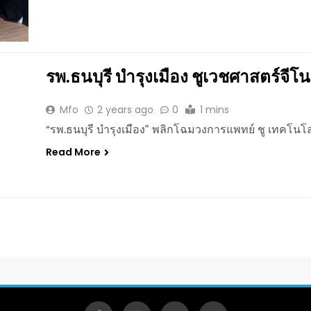
รพ.ธนบุรี บำรุงเมือง ชูเวชศาสตร์จีโ
Mfo
2 years ago
0
1 mins
“รพ.ธนบุรี บำรุงเมือง” พลิกโฉมวงการแพทย์ ชู เทคโนโล
Read More