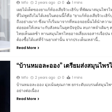
Mfo
2 years ago
0
1 mins
เผยไม้เด็ดของยาแก้ท้องเสียจิวะเฮิร์บ ที่พัฒนาสมุนไพรไทย
ที่ไม่พูดถึงไม่ได้เลยในตอนนี้ก็คือ “ยาแก้ท้องเสียจิวะเฮิ
ถึงอย่างมาก ซึ่งมาก็เริ่มมาจากที่หมอจอยนั้นได้นำค
ต่อยอดให้เหมาะกับสังคมในยุคปัจจุบัน ลบภาพจำเดิมๆ ค
ไทยเห็นผลช้า ทานสมุนไพรไทยอาจเสี่ยงเจอสารเจือปน ท
ต้องซื้อได้แค่ที่ร้านยาเท่านั้น จากประเด็นเหล่านี้…
Read More
“บ้านหมอละออง” เตรียมส่งสมุนไพร
Mfo
2 years ago
0
1 mins
บ้านหมอละออง มุ่งเน้นคุณภาพ ยกระดับแบรนด์สมุนไพ
อย่างต่อเนื่อง
Read More