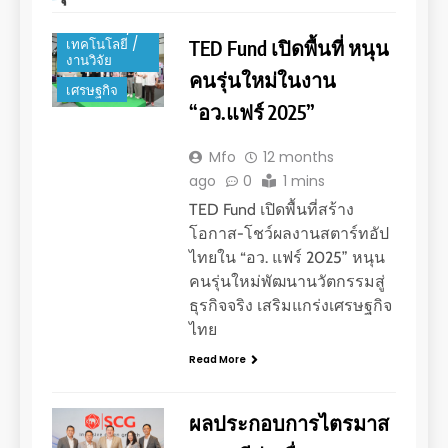
นวัตกรรม /
TED Fund เปิดพื้นที่ หนุน
เทคโนโลยี /
งานวิจัย
คนรุ่นใหม่ในงาน
เศรษฐกิจ
“อว.แฟร์ 2025”
Mfo
12 months
ago
0
1 mins
TED Fund เปิดพื้นที่สร้าง
โอกาส-โชว์ผลงานสตาร์ทอัป
ไทยใน “อว. แฟร์ 2025” หนุน
คนรุ่นใหม่พัฒนานวัตกรรมสู่
ธุรกิจจริง เสริมแกร่งเศรษฐกิจ
ไทย
Read More
ผลประกอบการไตรมาส