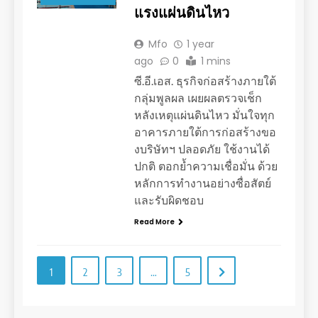
แรงแผ่นดินไหว
Mfo
1 year
ago
0
1 mins
ซี.อี.เอส. ธุรกิจก่อสร้างภายใต้
กลุ่มพูลผล เผยผลตรวจเช็ก
หลังเหตุแผ่นดินไหว มั่นใจทุก
อาคารภายใต้การก่อสร้างขอ
งบริษัทฯ ปลอดภัย ใช้งานได้
ปกติ ตอกย้ำความเชื่อมั่น ด้วย
หลักการทำงานอย่างซื่อสัตย์
และรับผิดชอบ
Read More
1
2
3
…
5