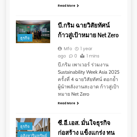
Read More
บี.กริม ฉายวิสัยทัศน์
ก้าวสู่เป้าหมาย Net Zero
ธุรกิจ
Mfo
1 year
ago
0
1 mins
บี.กริม เพาเวอร์ ร่วมงาน
Sustainability Week Asia 2025
ครั้งที่ 4 ฉายวิสัยทัศน์ ตอกย้ำ
ผู้นำพลังงานสะอาด ก้าวสู่เป้า
หมาย Net Zero
Read More
ซี.อี.เอส. มั่นใจธุรกิจ
ธุรกิจ
ก่อสร้าง แข็งแกร่ง ทน
อสังหาริมทรัพย์