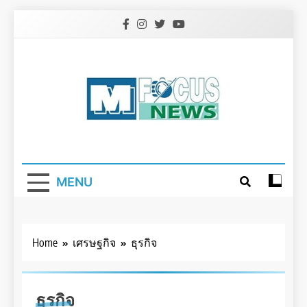
Skip
to
content
MENU
Home
เศรษฐกิจ
ธุรกิจ
ธุรกิจ
ธุรกิจ