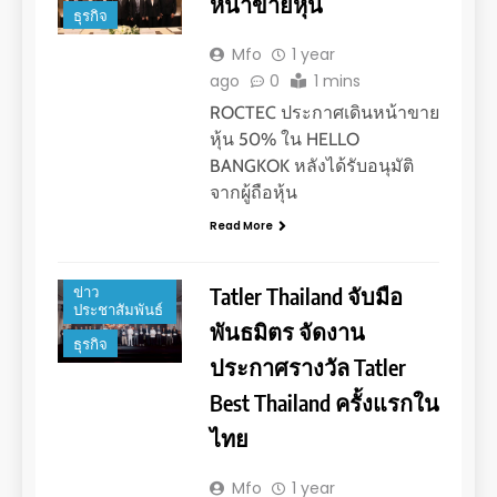
หน้าขายหุ้น
ธุรกิจ
Mfo
1 year
ago
0
1 mins
ROCTEC ประกาศเดินหน้าขาย
หุ้น 50% ใน HELLO
BANGKOK หลังได้รับอนุมัติ
จากผู้ถือหุ้น
Read More
Tatler Thailand จับมือ
ข่าว
ประชาสัมพันธ์
พันธมิตร จัดงาน
ธุรกิจ
ประกาศรางวัล Tatler
Best Thailand ครั้งแรกใน
ไทย
Mfo
1 year