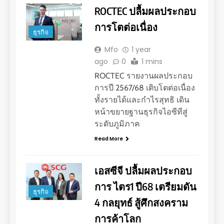
ROCTEC ปลื้มผลประกอบ
การโตต่อเนื่อง
ธุรกิจ
Mfo
1 year
ago
0
1 mins
ROCTEC รายงานผลประกอบ
การปี 2567/68 เติบโตต่อเนื่อง
ทั้งรายได้และกำไรสุทธิ เดิน
หน้าขยายฐานธุรกิจไอซีทีสู่
ระดับภูมิภาค
Read More
เอสซีจี ปลื้มผลประกอบ
การ ไตร1 ปี68 เตรียมดัน
ธุรกิจ
4 กลยุทธ์ สู้ศึกสงคราม
การค้าโลก