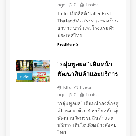
ago
0
1 mins
Tatler เปิดลิสต์ ‘Tatler Best
Thailand’คัดสรรที่สุดของร้าน
อาหาร บาร์ และโรงแรมทั่ว
ประเทศไทย
Read More
“กลุ่มพูลผล” เดินหน้า
พัฒนาสินค้าและบริการ
ธุรกิจ
Mfo
1 year
ago
0
1 mins
“กลุ่มพูลผล” เดินหน้าองค์กรสู่
เป้าหมาย ด้วย 4 ธุรกิจหลัก มุ่ง
พัฒนานวัตกรรมสินค้าและ
บริการ เติบโตเคียงข้างสังคม
ไทย