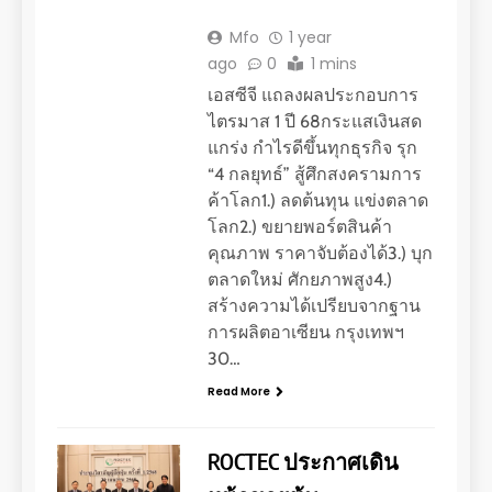
Mfo
1 year
ago
0
1 mins
เอสซีจี แถลงผลประกอบการ
ไตรมาส 1 ปี 68กระแสเงินสด
แกร่ง กำไรดีขึ้นทุกธุรกิจ รุก
“4 กลยุทธ์” สู้ศึกสงครามการ
ค้าโลก1.) ลดต้นทุน แข่งตลาด
โลก2.) ขยายพอร์ตสินค้า
คุณภาพ ราคาจับต้องได้3.) บุก
ตลาดใหม่ ศักยภาพสูง4.)
สร้างความได้เปรียบจากฐาน
การผลิตอาเซียน กรุงเทพฯ
30…
Read More
ROCTEC ประกาศเดิน