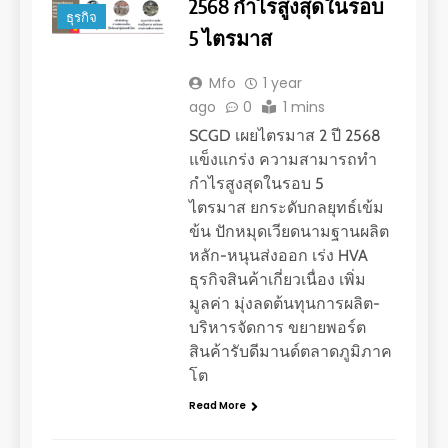
2568 กำไรสูงสุดในรอบ
ธุรกิจ
5 ไตรมาส
Mfo
1 year
ago
0
1 mins
SCGD เผยไตรมาส 2 ปี 2568
แข็งแกร่ง ความสามารถทำ
กำไรสูงสุดในรอบ 5
ไตรมาส ยกระดับกลยุทธ์เข้ม
ข้น ปักหมุดเวียดนามฐานผลิต
หลัก-หนุนส่งออก เร่ง HVA
ธุรกิจสินค้าเกี่ยวเนื่อง เพิ่ม
มูลค่า มุ่งลดต้นทุนการผลิต-
บริหารจัดการ ขยายพอร์ต
สินค้ารับดีมานด์ตลาดภูมิภาค
โต
Read More