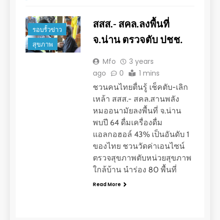
สสส.- สคล.ลงพื้นที่
รอบรั้วข่าว
จ.น่าน ตรวจตับ ปชช.
สุขภาพ
Mfo
3 years
ago
0
1 mins
ชวนคนไทยตื่นรู้ เช็คตับ-เลิก
เหล้า สสส.- สคล.สานพลัง
หมออนามัยลงพื้นที่ จ.น่าน
พบปี 64 ดื่มเครื่องดื่ม
แอลกอฮอล์ 43% เป็นอันดับ 1
ของไทย ชวนวัดค่าเอนไซน์
ตรวจสุขภาพตับหน่วยสุขภาพ
ใกล้บ้าน นำร่อง 80 พื้นที่
Read More