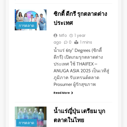
ซิกตี้ ดีกรี รุกตลาดต่าง
ประเทศ
การตลาด
Mfo
1 year
ago
0
1 mins
น้ำแร่ 6ty° Degrees (ซิกตี้
ดีกรี) เปิดเกมรุกตลาดต่าง
ประเทศ ใช้ THAIFEX –
ANUGA ASIA 2025 เป็นเวทีสู่
ภูมิภาค รับเทรนด์ตลาด
Prosumer ผู้รักสุขภาพ
Read More
น้ำแร่ญี่ปุ่น เตรียม บุก
ตลาดในไทย
การตลาด