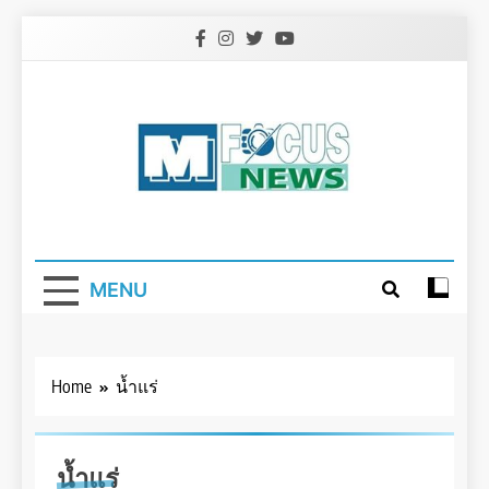
Skip
to
content
MENU
Home
น้ำแร่
น้ำแร่