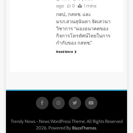
ago
0
1 mins
กตป., กสทช. และ
มรภ.สวนสุนันทา จัดเสวนา
วิชาการ “มองอนาคตของ
กิจการโทรทัศน์ไทยในการ
กำกับของ กสทช.”
Read More
Trendy News - News WordPress Theme. All Rights Reserved
2026. Powered By
.
BlazeThemes