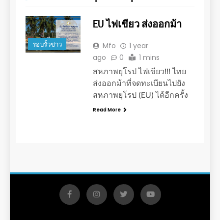
EU ไฟเขียว ส่งออกม้า
รอบรั้วข่าว
Mfo
1 year
ago
0
1 mins
สหภาพยุโรป ไฟเขียว!!! ไทย
ส่งออกม้าที่จดทะเบียนไปยัง
สหภาพยุโรป (EU) ได้อีกครั้ง
Read More