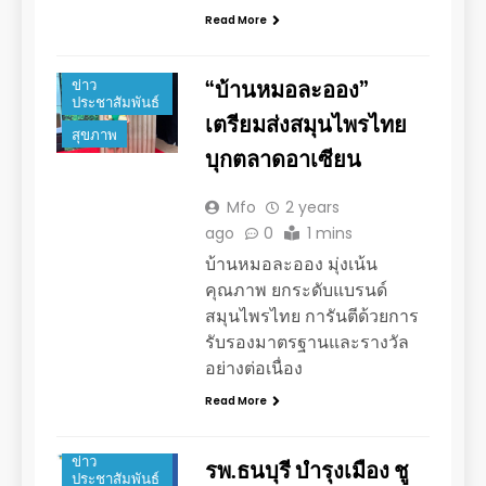
Read More
การตลาด
“บ้านหมอละออง”
ข่าว
ประชาสัมพันธ์
เตรียมส่งสมุนไพรไทย
สุขภาพ
บุกตลาดอาเซียน
Mfo
2 years
ago
0
1 mins
บ้านหมอละออง มุ่งเน้น
คุณภาพ ยกระดับแบรนด์
สมุนไพรไทย การันตีด้วยการ
รับรองมาตรฐานและรางวัล
อย่างต่อเนื่อง
Read More
การตลาด
ข่าว
รพ.ธนบุรี บำรุงเมือง ชู
ประชาสัมพันธ์