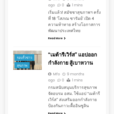
ago
0
1 mins
เริ่มแล้ว! สมัชชาสุขภาพฯ ครั้ง
ที่ 18 ‘โสภณ ซารัมย์’ เปิด 4
ความท้าทาย สร้างโอกาสการ
พัฒนาประเทศไทย
Read More
“เมต้ารีเวิร์ส” แอปออก
รอบรั้วข่าว
กำลังกาย สู้เบาหวาน
สุขภาพ
Mfo
9 months
ago
0
1 mins
กรมสนับสนุนบริการสุขภาพ
จัดอบรม อสม. ใช้แอป “เมต้ารี
เวิร์ส” ส่งเสริมออกกำลังกาย
ป้องกันภาวะดื้ออินซูลิน
Read More