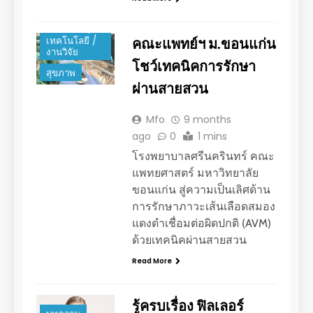
การศึกษา
นวัตกรรม /
คณะแพทย์ฯ ม.ขอนแก่น
เทคโนโลยี /
งานวิจัย
โชว์เทคนิคการรักษา
สุขภาพ
ผ่านสายสวน
Mfo
9 months
ago
0
1 mins
โรงพยาบาลศรีนครินทร์ คณะ
แพทยศาสตร์ มหาวิทยาลัย
ขอนแก่น สู่ความเป็นเลิศด้าน
การรักษาภาวะเส้นเลือดสมอง
แดงดำเชื่อมต่อผิดปกติ (AVM)
ด้วยเทคนิคผ่านสายสวน
Read More
รู้ครบเรื่อง ฟิลเลอร์