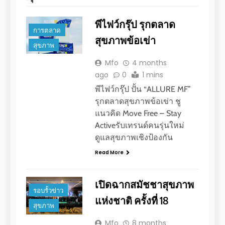
พีไฟว์กรุ๊ป รุกตลาด
การตลาด
สุขภาพข้อเข่า
สุขภาพ
Mfo
4 months
ago
0
1 mins
พีไฟว์กรุ๊ป ปั้น “ALLURE MF”
รุกตลาดสุขภาพข้อเข่า ชู
แนวคิด Move Free – Stay
Activeรับเทรนด์คนรุ่นใหม่
ดูแลสุขภาพเชิงป้องกัน
Read More
เปิดฉากสมัชชาสุขภาพ
รอบรั้วข่าว
แห่งชาติ ครั้งที่ 18
สุขภาพ
Mfo
8 months