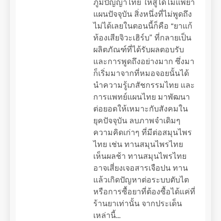
ภูมิปัญญาไทย ให้สู้ได้ไม่แพ้ยา
แผนปัจจุบัน สิ่งหนึ่งที่ไม่พูดถึง
ไม่ได้เลยในตอนนี้ก็คือ “ยาแก้
ท้องเสียจิวะเฮิร์บ” ที่กลายเป็น
ผลิตภัณฑ์ที่ได้รับผลตอบรับ
และการพูดถึงอย่างมาก ซึ่งมา
ก็เริ่มมาจากที่หมอจอยนั้นได้
นำความรู้เภสัชกรรมไทย และ
การแพทย์แผนไทย มาพัฒนา
ต่อยอดให้เหมาะกับสังคมใน
ยุคปัจจุบัน ลบภาพจำเดิมๆ
ความคิดเก่าๆ ที่มีต่อสมุนไพร
ไทย เช่น ทานสมุนไพรไทย
เห็นผลช้า ทานสมุนไพรไทย
อาจเสี่ยงเจอสารเจือปน ทาน
แล้วเกิดปัญหาต่อระบบตับไต
หรือการซื้อยาที่ต้องซื้อได้แค่ที่
ร้านยาเท่านั้น จากประเด็น
เหล่านี้…