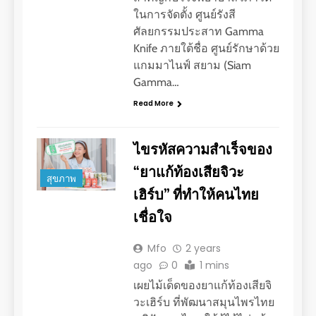
ในการจัดตั้ง ศูนย์รังสี
ศัลยกรรมประสาท Gamma
Knife ภายใต้ชื่อ ศูนย์รักษาด้วย
แกมมาไนฟ์ สยาม (Siam
Gamma…
Read More
ไขรหัสความสำเร็จของ
“ยาแก้ท้องเสียจิวะ
สุขภาพ
เฮิร์บ” ที่ทำให้คนไทย
เชื่อใจ
Mfo
2 years
ago
0
1 mins
เผยไม้เด็ดของยาแก้ท้องเสียจิ
วะเฮิร์บ ที่พัฒนาสมุนไพรไทย