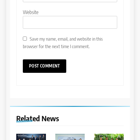
Website
Save my name, email, and website in this
browser for the next time I comment.
Related News