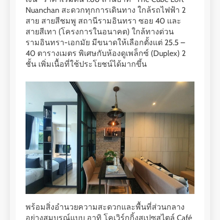
Nuanchan สะดวกทุกการเดินทาง ใกล้รถไฟฟ้า 2
สาย สายสีชมพู สถานีรามอินทรา ซอย 40 และ
สายสีเทา (โครงการในอนาคต) ใกล้ทางด่วน
รามอินทรา-เอกมัย มีขนาดให้เลือกตั้งแต่ 25.5 –
40 ตารางเมตร พิเศษกับห้องดูเพล็กซ์ (Duplex) 2
ชั้น เพิ่มเนื้อที่ใช้ประโยชน์ได้มากขึ้น
พร้อมสิ่งอำนวยความสะดวกและพื้นที่ส่วนกลาง
อย่างสมบูรณ์แบบ อาทิ โคเวิร์กกิ้งสเปซสไตล์ Café