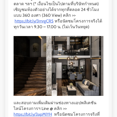
ตลาด ฯลฯ (* เงื่อนไขเป็นไปตามที่บริษัทกำหนด)
เชิญชมห้องตัวอย่างได้จากทุกที่ตลอด 24 ชั่วโมง
แบบ 360 องศา (360 View) คลิก >>
https://bit.ly/3mrgCR5
หรือนัดชมโครงการจริงได้
ทุกวันเวลา 9.30 – 17.00 น. (ไม่เว้นวันหยุด)
และสอบถามเพิ่มเติมผ่านช่องทางแอปพลิเคชัน
ไลน์โครงการฯ Line @ คลิก >>
https://bit.ly/3apMIYH
หรือนัดชมโครงการจริงที่