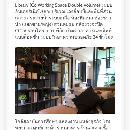
Library (Co Working Space Double Volume) ระบบ
อินเตอร์เน็ตไร้สายบริเวณโถงล็อบบี้และพื้นที่ส่วน
กลาง สระว่ายน้ำระบบเกลือ ห้องฟิตเนส ห้องซาว
น่า (แยกชาย/หญิง) สวนหย่อม กล้องวงจรปิด
CCTV รอบโครงการ คีย์การ์ดเข้าอาคารและลิฟท์
แบบล็อคชั้น ระบบรักษาความปลอดภัย 24 ชั่วโมง
ใกล้สถาบันการศึกษา แหล่งงาน แหล่งธุรกิจ โรง
พยาบาล ศูนย์การค้า ร้านอาหาร ร้านสะดวกซื้อ