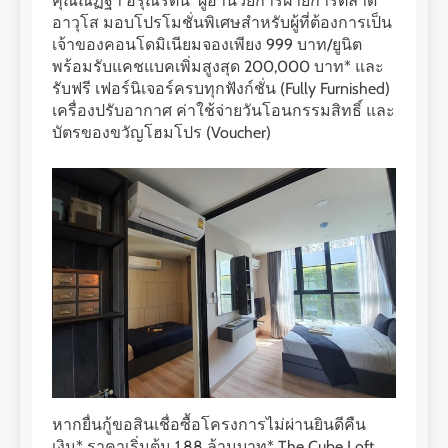
คุณณัฏฐา อรุณรัตน์ ผู้อำนวยการฝ่ายการตลาด
อาวุโส มอบโปรโมชั่นพิเศษสำหรับผู้ที่ต้องการเป็น
เจ้าของคอนโดมิเนียมจองเพียง 999 บาท/ยูนิต
พร้อมรับแคชแบคเพิ่มสูงสุด 200,000 บาท* และ
รับฟรี เฟอร์นิเจอร์ครบทุกฟังก์ชั่น (Fully Furnished)
เครื่องปรับอากาศ ค่าใช้จ่ายวันโอนกรรมสิทธิ์ และ
บัตรของขวัญโฮมโปร (Voucher)
หากยื่นกู้ขอสินเชื่อซื้อโครงการไม่ผ่านยินดีคืน
เงิน* ราคาเริ่มต้น 1.88 ล้านบาท* The Cube Loft