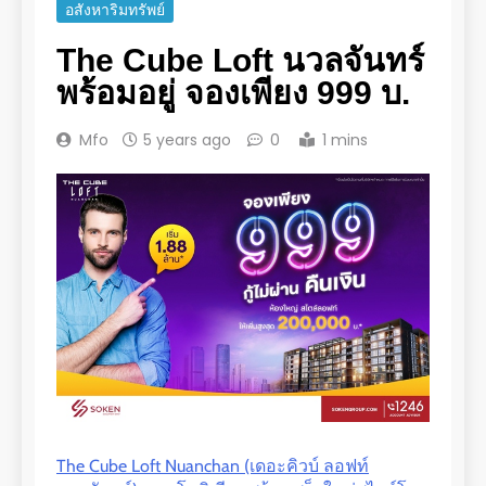
อสังหาริมทรัพย์
The Cube Loft นวลจันทร์
พร้อมอยู่ จองเพียง 999 บ.
Mfo
5 years ago
0
1 mins
The Cube Loft Nuanchan (เดอะคิวบ์ ลอฟท์