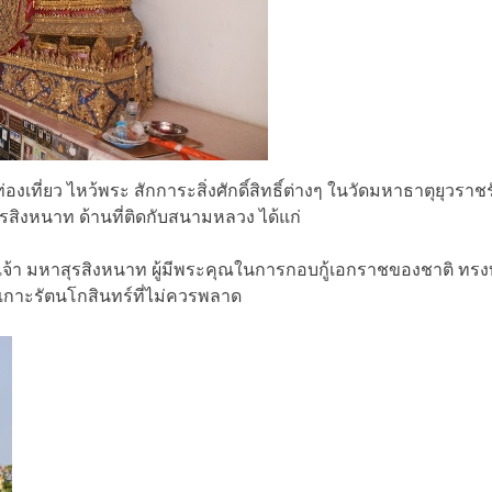
งเที่ยว ไหว้พระ สักการะสิ่งศักดิ์สิทธิ์ต่างๆ ในวัดมหาธาตุยุวร
สิงหนาท ด้านที่ติดกับสนามหลวง ได้แก่
จ้า มหาสุรสิงหนาท ผู้มีพระคุณในการกอบกู้เอกราชของชาติ ทรงบ
งเกาะรัตนโกสินทร์ที่ไม่ควรพลาด