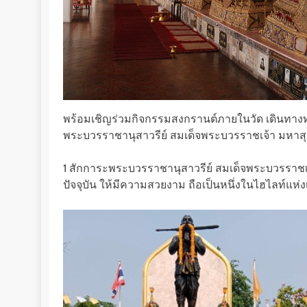
พร้อมเชิญร่วมกิจกรรมสงกรานต์ภายในวัด เดินทางท่อ
พระบวรราชานุสาวรีย์ สมเด็จพระบวรราชเจ้า มหาสุร
1 สักการะพระบวรราชานุสาวรีย์ สมเด็จพระบวรราชเ
ปัจจุบัน ให้มีความสวยงาม ถือเป็นหนึ่งในไฮไลท์แห่