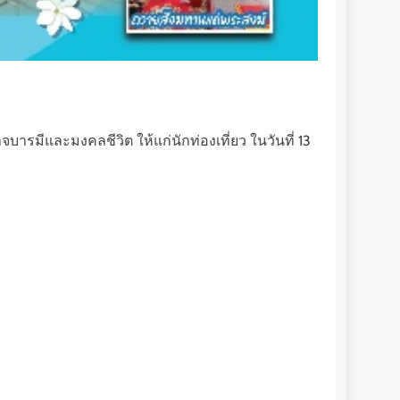
รมีและมงคลชีวิต ให้แก่นักท่องเที่ยว ในวันที่ 13