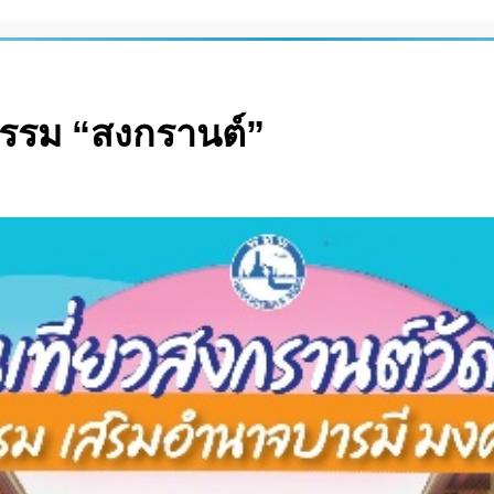
กรรม “สงกรานต์”