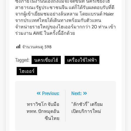
ซึ่งภายในงานนี้เองถึงแม้จะจัดขึ้นที่ นครเซี่ยงไฮ้
สาธารณะรัฐประชาชนจีน แต่ก็ได้รับผลตอบรับที่ดี
จากผู้เข้าเยี่ยมชมอย่างล้นหลาม โดยแบรนด์ Haier
จากประเทศไทยได้เดินทางพร้อมกับตัวแทน
จำหน่ายรายใหญ่ของไฮเออร์มากกว่า 20 ท่าน เข้า
ร่วมงาน AWE ในครั้งนี้อีกด้วย
จำนวนคนดู
598
Tagged:
นครเซี่ยงไฮ้
เครื่องใช้ไฟฟ้า
ไฮเออร์
Post
Previous:
Next:
navigation
ทราวิซโก จับมือ
“ลักชัวรี่” เตรียม
ททท. ปักหมุดอัน
เปิดบริการใหม่
ซีนไทย