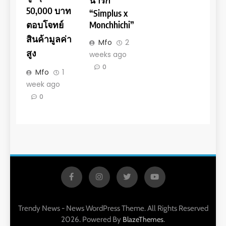
50,000 บาท
“Simplus x
ตอบโจทย์
Monchhichi”
สินค้ามูลค่า
Mfo
2
สูง
weeks ago
0
Mfo
1
week ago
0
Trendy News - News WordPress Theme. All Rights Reserved
2026. Powered By
.
BlazeThemes