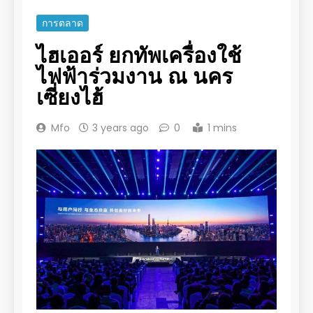
การตลาด
ไฮเออร์ ยกทัพเครื่องใช้
ไฟฟ้าร่วมงาน ณ นคร
เซี่ยงไฮ้
Mfo
3 years ago
0
1 mins