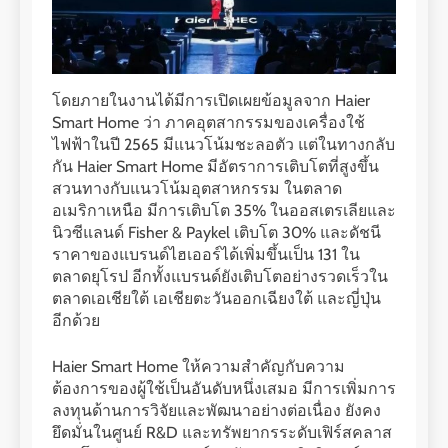
โดยภายในงานได้มีการเปิดเผยข้อมูลจาก Haier
Smart Home ว่า ภาคอุตสากรรมของเครื่องใช้
ไฟฟ้าในปี 2565 มีแนวโน้มชะลอตัว แต่ในทางกลับ
กัน Haier Smart Home มีอัตราการเติบโตที่สูงขึ้น
สวนทางกับแนวโน้มอุตสาหกรรม ในตลาด
อเมริกาเหนือ มีการเติบโต 35% ในออสเตรเลียและ
นิวซีแลนด์ Fisher & Paykel เติบโต 30% และดัชนี
ราคาของแบรนด์ไฮเออร์ได้เพิ่มขึ้นเป็น 131 ใน
ตลาดยุโรป อีกทั้งแบรนด์ยังเติบโตอย่างรวดเร็วใน
ตลาดเอเชียใต้ เอเชียตะวันออกเฉียงใต้ และญี่ปุ่น
อีกด้วย
Haier Smart Home ให้ความสำคัญกับความ
ต้องการของผู้ใช้เป็นอันดับหนึ่งเสมอ มีการเพิ่มการ
ลงทุนด้านการวิจัยและพัฒนาอย่างต่อเนื่อง ยังคง
ยึดมั่นในศูนย์ R&D และทรัพยากรระดับเฟิร์สคลาส