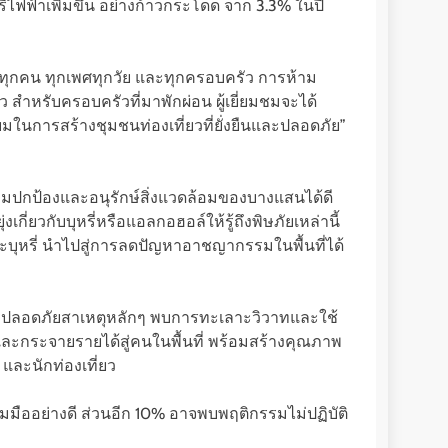
ี่ไฟฟ้าเพิ่มขึ้น อย่างก้าวกระโดด จาก 3.3% ในปี
กับทุกคน ทุกเพศทุกวัย และทุกครอบครัว การห้าม
 สำหรับครอบครัวที่มาพักผ่อน ผู้เยี่ยมชมจะได้
่ยมในการสร้างชุมชนท่องเที่ยวที่ยั่งยืนและปลอดภัย”
วมปกป้องและอนุรักษ์สิ่งแวดล้อมของบางแสนได้ดี
งเกี่ยวกับบุหรี่หรือแอลกอฮอล์ให้รู้ถึงพิษภัยเหล่านี้
ะบุหรี่ นำไปสู่การลดปัญหาอาชญากรรมในพื้นที่ได้
ึกไม่ปลอดภัยสาเหตุหลักๆ พบการทะเลาะวิวาทและใช้
้ำ และกระจายรายได้สู่คนในพื้นที่ พร้อมสร้างคุณภาพ
 และนักท่องเที่ยว
่วมมืออย่างดี ส่วนอีก 10% อาจพบพฤติกรรมไม่ปฏิบัติ