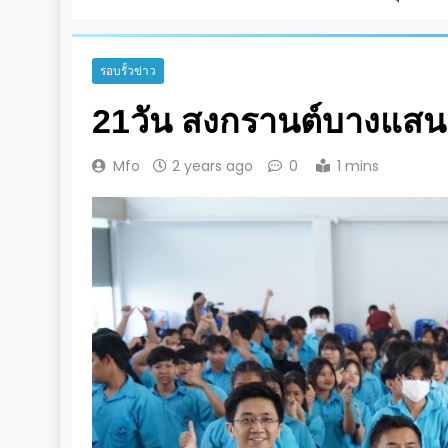
รอบรั้วข่าว
21วัน สงกรานต์บางแสน ป
Mfo
2 years ago
0
1 mins