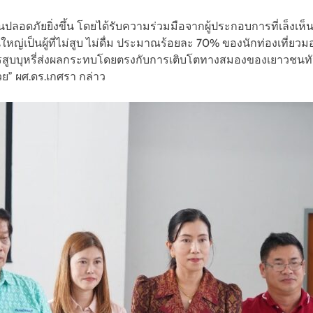
ดภัยยิ่งขึ้น โดยได้รับความร่วมมือจากผู้ประกอบการที่เล็งเห็นค
หญ่เป็นผู้ที่ไม่สูบ ไม่ดื่ม ประมาณร้อยละ 70% ของนักท่องเที่ยวมอง
รสูบบุหรี่ส่งผลกระทบโดยตรงกับการเติบโตทางสมองของเยาวชนทันท
วย” ผศ.ดร.เกศรา กล่าว