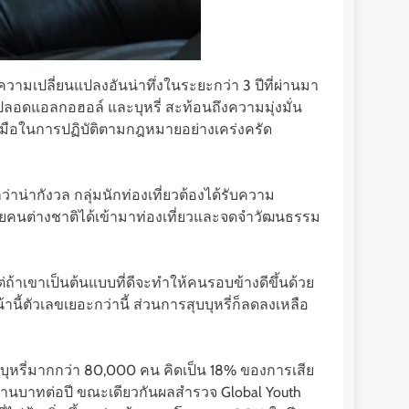
ามเปลี่ยนแปลงอันน่าทึ่งในระยะกว่า 3 ปีที่ผ่านมา
ลอดแอลกอฮอล์ และบุหรี่ สะท้อนถึงความมุ่งมั่น
มมือในการปฏิบัติตามกฎหมายอย่างเคร่งครัด
่าน่ากังวล กลุ่มนักท่องเที่ยวต้องได้รับความ
นไทยคนต่างชาติได้เข้ามาท่องเที่ยวและจดจำวัฒนธรรม
ถ้าเขาเป็นต้นแบบที่ดีจะทำให้คนรอบข้างดีขึ้นด้วย
ี้ตัวเลขเยอะกว่านี้ ส่วนการสุบบุหรี่ก็ลดลงเหลือ
ุหรี่มากกว่า 80,000 คน คิดเป็น 18% ของการเสีย
 ล้านบาทต่อปี ขณะเดียวกันผลสำรวจ Global Youth