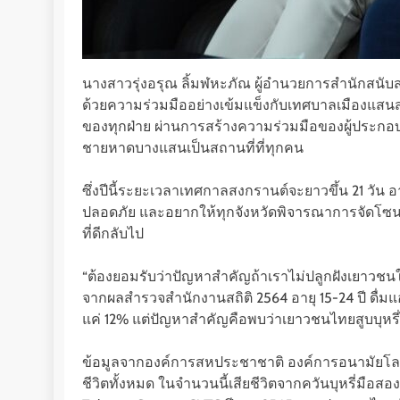
นางสาวรุ่งอรุณ ลิ้มฬหะภัณ ผู้อำนวยการสำนักสนับส
ด้วยความร่วมมืออย่างเข้มแข็งกับเทศบาลเมืองแสนส
ของทุกฝ่าย ผ่านการสร้างความร่วมมือของผู้ประกอบ
ชายหาดบางแสนเป็นสถานที่ที่ทุกคน
ซึ่งปีนี้ระยะเวลาเทศกาลสงกรานต์จะยาวขึ้น 21 วัน อา
ปลอดภัย และอยากให้ทุกจังหวัดพิจารณาการจัดโซนนิ่
ที่ดีกลับไป
“ต้องยอมรับว่าปัญหาสำคัญถ้าเราไม่ปลูกฝังเยาวชนใ
จากผลสำรวจสำนักงานสถิติ 2564 อายุ 15-24 ปี ดื่มแอ
แค่ 12% แต่ปัญหาสำคัญคือพบว่าเยาวชนไทยสูบบุหรี่ไ
ข้อมูลจากองค์การสหประชาชาติ องค์การอนามัยโลก 
ชีวิตทั้งหมด ในจำนวนนี้เสียชีวิตจากควันบุหรี่มือ