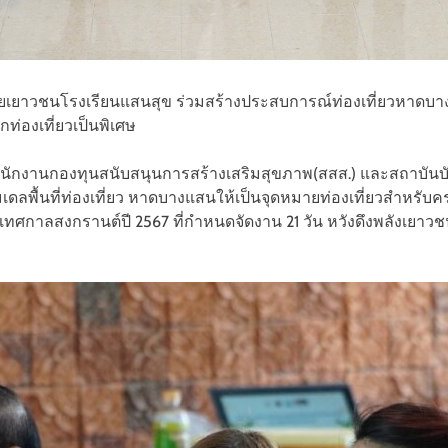
ข่ายเยาวชนโรงเรียนแสนสุข ร่วมสร้างประสบการณ์ท่องเที่ยวห
กท่องเที่ยวเป็นพิเศษ
ับสำนักงานกองทุนสนับสนุนการสร้างเสริมสุขภาพ(สสส.) และสถาบัน
ดลพื้นที่ท่องเที่ยว หาดบางแสนให้เป็นจุดหมายท่องเที่ยวสำหรับคร
ะเทศกาลสงกรานต์ปี 2567 ที่กำหนดจัดงาน 21 วัน หวังดึงพลังเย