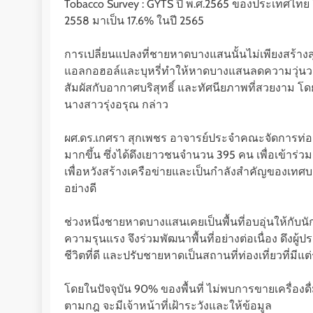
Tobacco Survey : GYTS ปี พ.ศ.2565 ของประเทศไทย ใน
2558 มาเป็น 17.6% ในปี 2565
การเปลี่ยนแปลงที่ชายหาดบางแสนนั้นไม่เพียงสร้างสุ
แอลกอฮอล์และบุหรี่ทำให้หาดบางแสนลดความวุ่นวายจาก
สัมผัสกับอากาศบริสุทธิ์ และทัศนียภาพที่สวยงาม โดย
นางสาวรุ่งอรุณ กล่าว
ผศ.ดร.เกศรา สุกเพชร อาจารย์ประจำคณะจัดการท่องเ
มากขึ้น ซึ่งได้ดึงเยาวชนจำนวน 395 คน เพื่อเข้าร่วมกิจ
เพื่อหวังสร้างเครือข่ายและเป็นกำลังสำคัญของเทศ
อย่างดี
ช่วงหนึ่งชายหาดบางแสนเคยเป็นพื้นที่อบอุ่นให้กับน
ความรุนแรง จึงร่วมพัฒนาพื้นที่อย่างต่อเนื่อง ดึงผู
ชีวิตที่ดี และปรับชายหาดเป็นสถานที่ท่องเที่ยวที่มีแ
โดยในปัจจุบัน 90% ของพื้นที่ ไม่พบการขายเครื่องดื
ตามกฎ จะมีเจ้าหน้าที่เฝ้าระวังและให้ข้อมูล