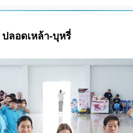
ลอดเหล้า-บุหรี่