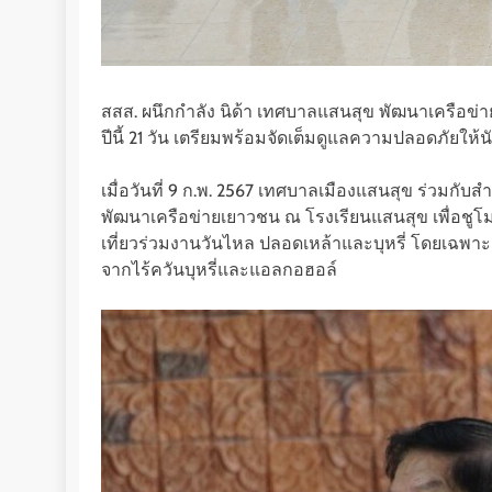
สสส. ผนึกกำลัง นิด้า เทศบาลแสนสุข พัฒนาเครือ
ปีนี้ 21 วัน เตรียมพร้อมจัดเต็มดูแลความปลอดภัยให้นั
เมื่อวันที่ 9 ก.พ. 2567 เทศบาลเมืองแสนสุข ร่วมก
พัฒนาเครือข่ายเยาวชน ณ โรงเรียนแสนสุข เพื่อชูโมเ
เที่ยวร่วมงานวันไหล ปลอดเหล้าและบุหรี่ โดยเฉพา
จากไร้ควันบุหรี่และแอลกอฮอล์