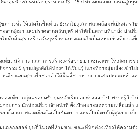
กลุ่มนักเรียนที่มีอายุระหว่าง 13 – 15 ปี พบเด็กและเยาวชนสูบบุหร
ขภาวะที่ดีให้เกิดในพื้นที่ แต่ยังนำไปสู่สภาพแวดล้อมที่เป็นมิตร
ผู้เมา และปราศจากควันบุหรี่ ทำให้เป็นสถานที่น่านั่ง น่าเที่ยว
ไม่มีกลิ่นสุราหรือควันบุหรี่ หาดบางแสนจึงเป็นแบบอย่างที่ยอดเยี
ที่ยว นิด้า กล่าวว่า การสร้างเครือข่ายเยาวชนจะทำให้เกิดการร่
กรรม 5 ฐานปลูกฝังให้น้องๆ ได้เรียนรู้ในวัยที่อาจสุ่มเสี่ยงเข้าไปยุ่
บาลเมืองแสนสุข เพื่อช่วยทำให้พื้นที่ชายหาดบางแสนปลอดเหล้าแล
ักท่องเที่ยว กลุ่มครอบครัว ยุคหลังเริ่มถอยห่างออกไป เพราะรู้ส
้ประกอบการ นักท่องเที่ยว เจ้าหน้าที่ ตั้งเป้าหมายลดความเหลื่อมล
ต่รอยยิ้ม สภาพแวดล้อมไม่เป็นอันตราย และเป็นมิตรกับผู้สูงอายุ เด็ก
่มแอลกอฮอล์ บุหรี่ ในจุดที่ห้ามขาย ขณะที่นักท่องเที่ยวให้ความร