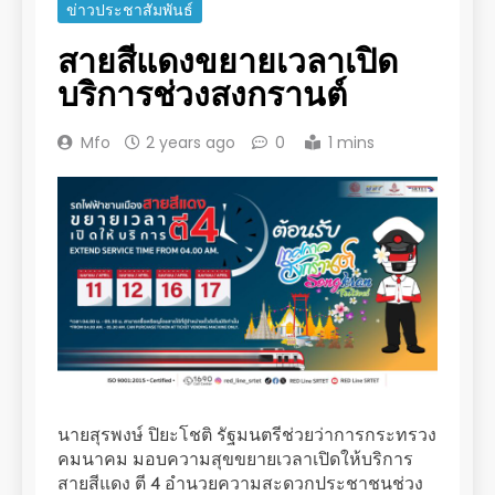
ข่าวประชาสัมพันธ์
สายสีแดงขยายเวลาเปิด
บริการช่วงสงกรานต์
Mfo
2 years ago
0
1 mins
นายสุรพงษ์ ปิยะโชติ รัฐมนตรีช่วยว่าการกระทรวง
คมนาคม มอบความสุขขยายเวลาเปิดให้บริการ
สายสีแดง ตี 4 อำนวยความสะดวกประชาชนช่วง