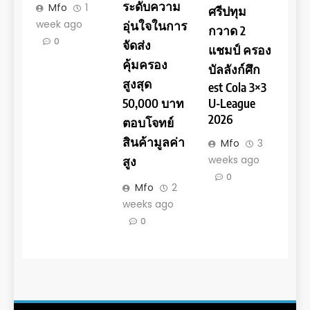
ระดับความ
Mfo
1
ศรีปทุม
week ago
อุ่นใจในการ
กวาด 2
0
จัดส่ง
แชมป์ ครอง
คุ้มครอง
บัลลังก์ศึก
สูงสุด
est Cola 3×3
U-League
50,000 บาท
2026
ตอบโจทย์
สินค้ามูลค่า
Mfo
3
weeks ago
สูง
0
Mfo
2
weeks ago
0