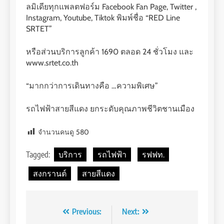
ลมิเดียทุกแพลตฟอร์ม Facebook Fan Page, Twitter ,
Instagram, Youtube, Tiktok พิมพ์ชื่อ “RED Line
SRTET”
หรือส่วนบริการลูกค้า 1690 ตลอด 24 ชั่วโมง และ
www.srtet.co.th
“มากกว่าการเดินทางคือ …ความพิเศษ”
รถไฟฟ้าสายสีแดง ยกระดับคุณภาพชีวิตชานเมือง
จำนวนคนดู
580
Tagged:
บริการ
รถไฟฟ้า
รฟฟท.
สงกรานต์
สายสีแดง
Post
Previous:
Next: