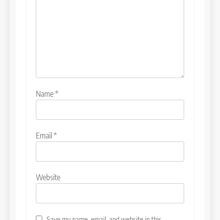
Name
*
Email
*
Website
Save my name, email, and website in this