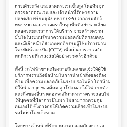
การเฝ้าระวัง และลาดตระเวนขั้นสูง โดยทีมชุด
ตรวจลาดตระเวน และเจ้าหน้าที่รักษาความ
ปลอดภัย พร้อมสุนัขทหาร (K-9) จากกรมสัตว์
ทหารบก คอยตรวจตราในทุกพื้นที่อย่างละเอียด
ตลอดระยะเวลาการให้บริการ ช่วยสร้างความ
มั่นใจในระบบรักษาความปลอดภัยที่ครอบคลุม
และมีเจ้าหน้าที่สังเกตพฤติกรรมผู้ใช้บริการผ่าน
โทรทัศน์วงจรปิด (CCTV) เพื่อเป็นการตรวจจับ
พฤติกรรมที่น่าสงสัยได้อย่างรวดเร็วอีกด้วย
ทั้งนี้ รถไฟฟ้าชานเมืองสายสีแดง ขอแจ้งให้ผู้ใช้
บริการทราบถึงข้อห้ามในการนำเข้าสิ่งของต้อง
ห้าม เพื่อความปลอดภัยในระบบรถไฟฟ้า โดยห้าม
มิให้นำอาวุธ ของมีคม ลูกโป่ง ดอกไม้ไฟ ประทัด
และสิ่งของอื่นๆ ตลอดจนมีมาตรการตรวจสอบไม่
ให้บุคคลที่มีอาการมึนเมา ไม่สามารถควบคุม
ตนเองได้ ซึ่งอาจก่อให้เกิดความเสี่ยงเข้าในระบบ
รถไฟฟ้าโดยเด็ดขาด
โดยทางเจ้าหน้าที่รักษาความปลอดภัยจะตรวจ