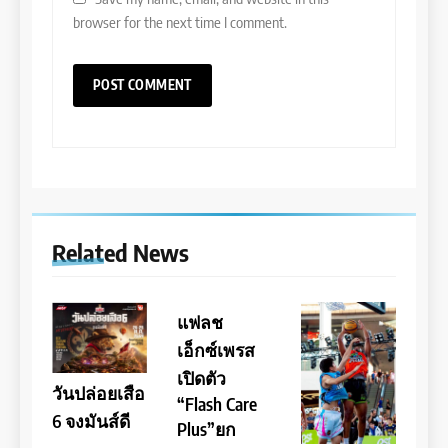
browser for the next time I comment.
Related News
แฟลช
เอ็กซ์เพรส
เปิดตัว
วันปล่อยเสือ
“Flash Care
6 จงมันส์ดี
Plus”ยก