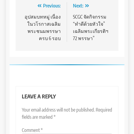
Post
Previous:
Next:
navigation
อุปสมบทหมู่ เนื่อง
SCGC จัดกิจกรรม
ในวโรกาสเฉลิม
“ทำดีด้วยหัวใจ”
พระชนมพรรษา
เฉลิมพระเกียรติฯ
ครบ 6 รอบ
72 พรรษา”
LEAVE A REPLY
Your email address will not be published.
Required
fields are marked
*
Comment
*