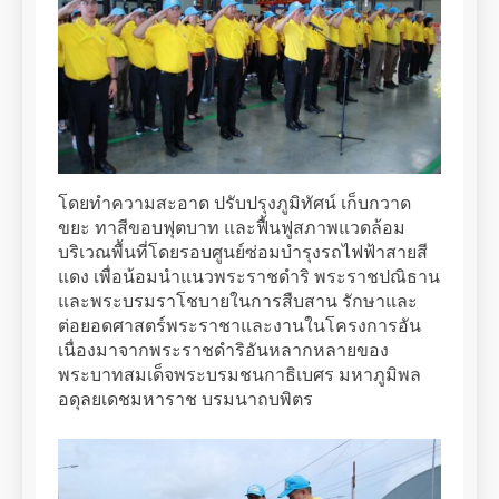
โดยทำความสะอาด ปรับปรุงภูมิทัศน์ เก็บกวาด
ขยะ ทาสีขอบฟุตบาท และฟื้นฟูสภาพแวดล้อม
บริเวณพื้นที่โดยรอบศูนย์ซ่อมบำรุงรถไฟฟ้าสายสี
แดง เพื่อน้อมนำแนวพระราชดำริ พระราชปณิธาน
และพระบรมราโชบายในการสืบสาน รักษาและ
ต่อยอดศาสตร์พระราชาและงานในโครงการอัน
เนื่องมาจากพระราชดำริอันหลากหลายของ
พระบาทสมเด็จพระบรมชนกาธิเบศร มหาภูมิพล
อดุลยเดชมหาราช บรมนาถบพิตร