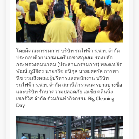
โดยมีคณะกรรมการ บริษัท รถไฟฟ้า ร.ฟ.ท. จำกัด
ประกอบด้วย นายมนตรี เดชาสกุลสม รองปลัด
กระทรวงคมนาคม (ประธานกรรมการ) พล.ต.ท.จิร
พัฒน์ ภูมิจิตร นายกริช ธนิกุล นายยศสรัล การพา
นิช รวมถึงคณะผู้บริหารและพนักงาน บริษัท
รถไฟฟ้า ร.ฟ.ท. จำกัด สถานีตำรวจนครบาลบางซื่อ
และบริษัท รักษาความปลอดภัย เอเซีย คลีนนิ่ง
เซอร์วิส จำกัด ร่วมกันทำกิจกรรม Big Cleaning
Day