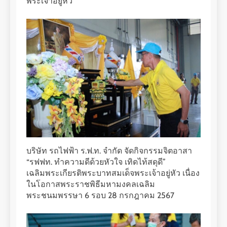
พระเจ้าอยู่หัว
บริษัท รถไฟฟ้า ร.ฟ.ท. จำกัด จัดกิจกรรมจิตอาสา
“รฟฟท. ทำความดีด้วยหัวใจ เทิดไท้สดุดี”
เฉลิมพระเกียรติพระบาทสมเด็จพระเจ้าอยู่หัว เนื่อง
ในโอกาสพระราชพิธีมหามงคลเฉลิม
พระชนมพรรษา 6 รอบ 28 กรกฎาคม 2567