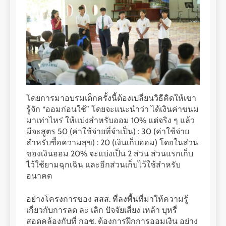
โดยการมาอบรมเด็กครั้งนี้ต้องเปลี่ยนวิธีคิดให้เขา
รู้จัก “ออมก่อนใช้” โดยจะแนะนำว่า ได้เงินค่าขนม
มาเท่าไหร่ ให้แบ่งสำหรับออม 10% แต่จริง ๆ แล้ว
มีจะสูตร 50 (ค่าใช้จ่ายที่จำเป็น) : 30 (ค่าใช้จ่าย
สำหรับซื้อความสุข) : 20 (เงินเก็บออม) โดยในส่วน
ของเงินออม 20% จะแบ่งเป็น 2 ส่วน ส่วนแรกเก็บ
ไว้ใช้ยามฉุกเฉิน และอีกส่วนเก็บไว้ใช้สำหรับ
อนาคต
อย่างโครงการของ สสส. ที่ลงพื้นที่มาให้ความรู้
เกี่ยวกับการลด ละ เลิก ปัจจัยเสี่ยง เหล้า บุหรี่
สอดคล้องกับที่ กอช. ต้องการฝึกการออมเงิน อย่าง