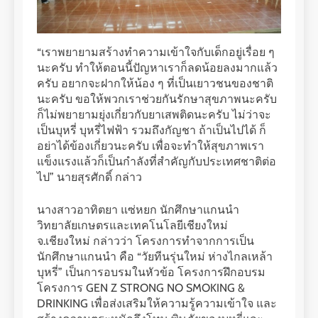
“เราพยายามสร้างทำความเข้าใจกับเด็กอยู่เรื่อย ๆ
นะครับ ทำให้ตอนนี้ปัญหาเราก็ลดน้อยลงมากแล้ว
ครับ อยากจะฝากให้น้อง ๆ ที่เป็นเยาวชนของชาติ
นะครับ ขอให้พวกเราช่วยกันรักษาสุขภาพนะครับ
ก็ไม่พยายามยุ่งเกี่ยวกับยาเสพติดนะครับ ไม่ว่าจะ
เป็นบุหรี่ บุหรี่ไฟฟ้า รวมถึงกัญชา ถ้าเป็นไปได้ ก็
อย่าได้ข้องเกี่ยวนะครับ เพื่อจะทำให้สุขภาพเรา
แข็งแรงแล้วก็เป็นกําลังที่สำคัญกับประเทศชาติต่อ
ไป” นายสุรศักดิ์ กล่าว
นางสาวอาทิตยา แซ่หยก นักศึกษาแกนนำ
วิทยาลัยเกษตรและเทคโนโลยีเชียงใหม่
จ.เชียงใหม่ กล่าวว่า โครงการทำจากการเป็น
นักศึกษาแกนนำ คือ “วัยทีนรุ่นใหม่ ห่างไกลเหล้า
บุหรี่” เป็นการอบรมในหัวข้อ โครงการฝึกอบรม
โครงการ GEN Z STRONG NO SMOKING &
DRINKING เพื่อส่งเสริมให้ความรู้ความเข้าใจ และ