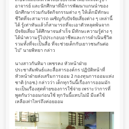
อาจารย์ และนักศึกษาที่มีการพัฒนาแกนนําของ
นักศึกษาร่วมกันจัดกิจกรรมต่าง ๆ ให้เด็กมีทักษะ
ชีวิตที่จะสามารถ เผชิญกับปัจจัยเสี่ยงต่าง ๆ เหล่านี้
ได้ รู้เท่าทันแล้วก็สามารถที่จะเอาตัวหลุดพ้นจาก
ปัจจัยเสี่ยง ได้ศึกษาจนสำเร็จ มีทักษะความรู้ต่าง ๆ
ได้นำความรู้ไปประกอบอาชีพและการดำเนินชีวิต
รวมทั้งที่จะเป็นสื่อ ที่จะช่วยเด็กกับเยาวชนกันต่อ
ไป” นายพิทยา กล่าว
นางสาวกันทิมา เพชรคง หัวหน้าฝ่าย
ประชาสัมพันธ์และสื่อสารองค์กร ปฏิบัติหน้าที่
หัวหน้าฝ่ายส่งเสริมการออม 2 กองทุนการออมแห่ง
ชาติ (กอช.) กล่าวว่า เด็กทุกวันนี้เรื่องการออมมัก
จะเป็นเรื่องสุดท้ายของการใช้จ่าย เพราะว่าการที่
พูดกันว่าออมก่อนใช้ ทุกวันนี้แทบไม่มี มีแต่ใช้
เหลือเท่าไหร่ถึงค่อยออม