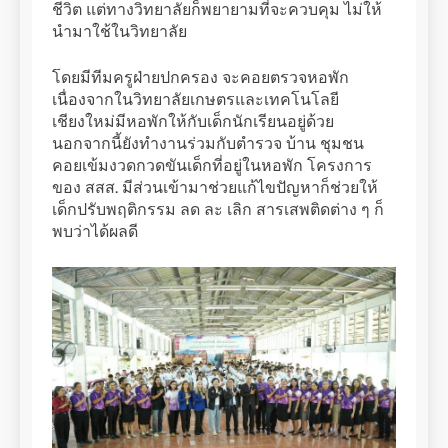
ชีวิต แต่ทางวิทยาลัยก็พยายามที่จะควบคุม ไม่ให้
นำมาใช้ในวิทยาลัย
โดยมีทีมครูฝ่ายปกครอง จะคอยตรวจหอพัก
เนื่องจากในวิทยาลัยเกษตรและเทคโนโลยี
เชียงใหม่มีหอพักให้กับเด็กนักเรียนอยู่ด้วย
นอกจากนี้ยังทำงานร่วมกับตำรวจ บ้าน ชุมชน
คอยเข้มงวดกวดขันเด็กที่อยู่ในหอพัก โครงการ
ของ สสส. มีส่วนเข้ามาช่วยแก้ไขปัญหาก็ช่วยให้
เด็กปรับพฤติกรรม ลด ละ เลิก สารเสพติดต่าง ๆ ก็
พบว่าได้ผลดี