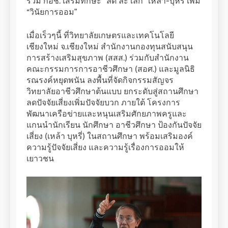
ร่วม กอช. เสริมทักษะ “ลด ละ เลิก” เหล้า-บุหรี่ เพิ่ม
“วินัยการออม”
เมื่อเร็วๆนี้ ที่วิทยาลัยเกษตรและเทคโนโลยี
เชียงใหม่ จ.เชียงใหม่ สำนักงานกองทุนสนับสนุน
การสร้างเสริมสุขภาพ (สสส.) ร่วมกับสำนักงาน
คณะกรรมการการอาชีวศึกษา (สอศ.) และมูลนิธิ
รณรงค์หยุดพนัน ลงพื้นที่จัดกิจกรรมสัญจร
วิทยาลัยอาชีวศึกษาต้นแบบ ยกระดับสู่สถานศึกษา
ลดปัจจัยเสี่ยงเพิ่มปัจจัยบวก ภายใต้ โครงการ
พัฒนาเครือข่ายและหนุนเสริมศักยภาพครูและ
แกนนำนักเรียน นักศึกษา อาชีวศึกษา ป้องกันปัจจัย
เสี่ยง (เหล้า บุหรี่) ในสถานศึกษา พร้อมเสริมองค์
ความรู้ปัจจัยเสี่ยง และความรู้เรื่องการออมให้
เยาวชน