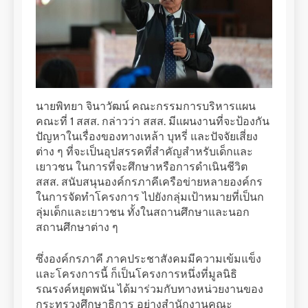
นายพิทยา จินาวัฒน์ คณะกรรมการบริหารแผน
คณะที่ 1 สสส. กล่าวว่า สสส. มีแผนงานที่จะป้องกัน
ปัญหาในเรื่องของทางเหล้า บุหรี่ และปัจจัยเสี่ยง
ต่าง ๆ ที่จะเป็นอุปสรรคที่สำคัญสำหรับเด็กและ
เยาวชน ในการที่จะศึกษาหรือการดำเนินชีวิต
สสส. สนับสนุนองค์กรภาคีเครือข่ายหลายองค์กร
ในการจัดทำโครงการ ไปยังกลุ่มเป้าหมายที่เป็นก
ลุ่มเด็กและเยาวชน ทั้งในสถานศึกษาและนอก
สถานศึกษาต่าง ๆ
ซึ่งองค์กรภาคี ภาคประชาสังคมมีความเข้มแข็ง
และโครงการนี้ ก็เป็นโครงการหนึ่งที่มูลนิธิ
รณรงค์หยุดพนัน ได้มาร่วมกับทางหน่วยงานของ
กระทรวงศึกษาธิการ อย่างสำนักงานคณะ