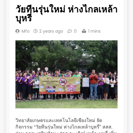
วัยทีนรุ่นใหม่ ห่างไกลเหล้า
บุหรี่
Mfo
2 years ago
0
1 mins
วิทยาลัยเกษตรและเทคโนโลยีเชียงใหม่ จัด
กิจกรรม “วัยทีนรุ่นใหม่ ห่างไกลเหล้าบุหรี่” สสส.