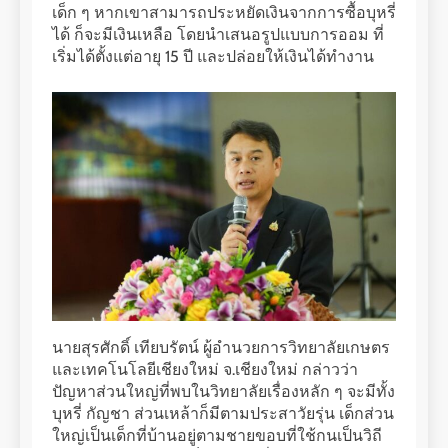
เด็ก ๆ หากเขาสามารถประหยัดเงินจากการซื้อบุหรี่
ได้ ก็จะมีเงินเหลือ โดยนำเสนอรูปแบบการออม ที่
เริ่มได้ตั้งแต่อายุ 15 ปี และปล่อยให้เงินได้ทำงาน
นายสุรศักดิ์ เทียบรัตน์ ผู้อำนวยการวิทยาลัยเกษตร
และเทคโนโลยีเชียงใหม่ จ.เชียงใหม่ กล่าวว่า
ปัญหาส่วนใหญ่ที่พบในวิทยาลัยเรื่องหลัก ๆ จะมีทั้ง
บุหรี่ กัญชา ส่วนเหล้าก็มีตามประสาวัยรุ่น เด็กส่วน
ใหญ่เป็นเด็กที่บ้านอยู่ตามชายขอบที่ใช้กนเป็นวิถี