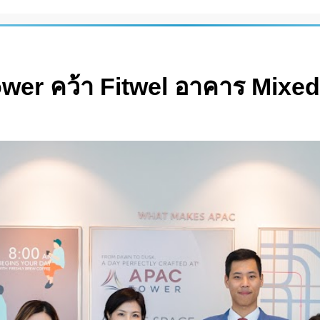
Tower คว้า Fitwel อาคาร Mixe