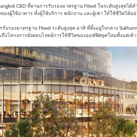
gkok CBD ที่ผ่านการรับรองมาตรฐาน Fitwel ในระดับสูงสุดได้สำ
งผู้ใช้อาคาร ทั้งผู้ใช้บริการ พนักงาน และผู้เช่า ให้ใช้ชีวิตได้
รับรองมาตรฐาน Fitwel ระดับสูงสุด อาทิ ที่ตั้งอยู่ใจกลาง Sukh
ึงโครงการยังตอบโจทย์การใช้ชีวิตของออฟฟิศยุคใหม่ตั้งแต่เช้า