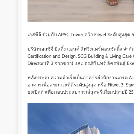
เอสซีจี ร่วมกับ APAC Tower คว้า Fitwel ระดับสูงส
บริษัทเอสซีจี บิลดิ้ง แอนด์ ลีฟวิ่งแคร์คอนซัลติ้ง จ
Certification and Design, SCG Building & Living Ca
Director (ที่ 3 จากขวา) และ ดร.สิรินทร์ อัครพันธุ์ Exe
หลังประสบความสำเร็จเป็นอาคารสำนักงานเกรด A+ แห
อาคารเพื่อสุขภาวะที่ดีระดับสูงสุด หรือ Fitwel 3-S
ธงเปิดตัวเพื่อมอบประสบการณ์สุดพรีเมียมปลายปี 256