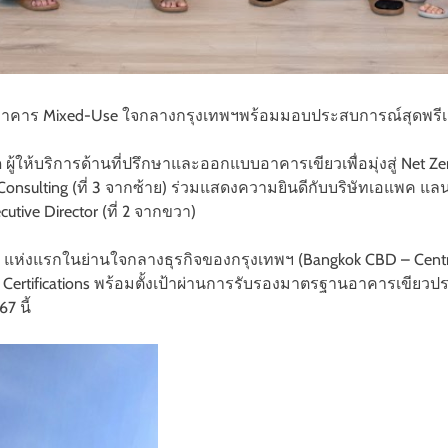
ุด อาคาร Mixed-Use ใจกลางกรุงเทพฯพร้อมมอบประสบการณ์สุดพรีเมี
ำกัด ผู้ให้บริการด้านที่ปรึกษาและออกแบบอาคารเขียวเพื่อมุ่งสู่ Net 
re Consulting (ที่ 3 จากซ้าย) ร่วมแสดงความยินดีกับบริษัทเอแพค แ
cutive Director (ที่ 2 จากขวา)
่งแรกในย่านใจกลางธุรกิจของกรุงเทพฯ (Bangkok CBD – Central 
tar Certifications พร้อมตั้งเป้าผ่านการรับรองมาตรฐานอาคารเขียว
7 นี้