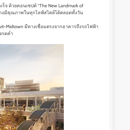
เร็จ ด้วยคอนเซปต์ “The New Landmark of
อย่างมีคุณภาพในทุกไลฟ์สไตล์ได้ตลอดทั้งวัน
umvit-Midtown มีทางเชื่อมตรงจากอาคารถึงรถไฟฟ้า
จรดค่ำ