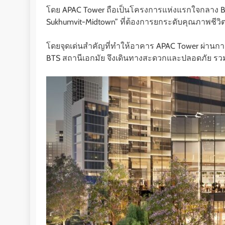
โดย APAC Tower ถือเป็นโครงการแห่งแรกใจกลาง Ban
Sukhumvit-Midtown” ที่ต้องการยกระดับคุณภาพชีวิตขอ
โดยจุดเด่นสำคัญที่ทำให้อาคาร APAC Tower ผ่านการ
BTS สถานีเอกมัย จึงเดินทางสะดวกและปลอดภัย รวมถ