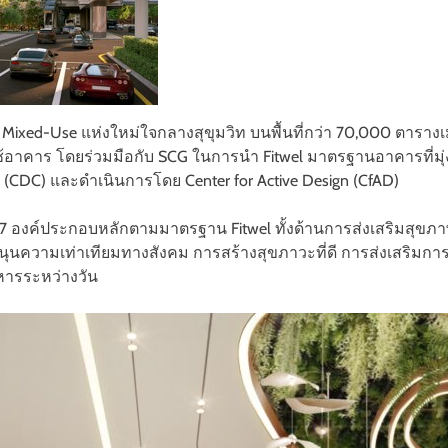
xed-Use แห่งใหม่ใจกลางสุขุมวิท บนพื้นที่กว่า 70,000 ตารางเ
ผู้ใช้อาคาร โดยร่วมมือกับ SCG ในการนำ Fitwel มาตรฐานอาคารที่มุ่
 (CDC) และดำเนินการโดย Center for Active Design (CfAD)
องค์ประกอบหลักตามมาตรฐาน Fitwel ทั้งด้านการส่งเสริมสุขภ
นุนความเท่าเทียมทางสังคม การสร้างสุขภาวะที่ดี การส่งเสริมก
ิหารระหว่างวัน