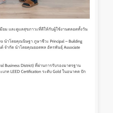
ยม และดูแลสุขภาวะที่ดีให้กับผู้ใช้งานตลอดทั้งวัน
Zero นำโดยคุณนิษฐา ภูษาชีวะ Principal – Building
ลนด์ จำกัด นำโดยคุณยอดพล อัครพันธุ์ Associate
Business District) ที่ผ่านการรับรองมาตรฐาน
ประเภท LEED Certification ระดับ Gold ในอนาคต ปัก