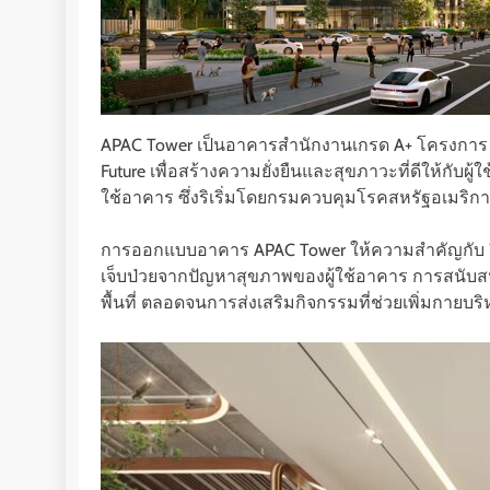
APAC Tower เป็นอาคารสำนักงานเกรด A+ โครงการ Mi
Future เพื่อสร้างความยั่งยืนและสุขภาวะที่ดีให้กับ
ใช้อาคาร ซึ่งริเริ่มโดยกรมควบคุมโรคสหรัฐอเมริกา
การออกแบบอาคาร APAC Tower ให้ความสำคัญกับ 7 
เจ็บป่วยจากปัญหาสุขภาพของผู้ใช้อาคาร การสนับส
พื้นที่ ตลอดจนการส่งเสริมกิจกรรมที่ช่วยเพิ่มกายบร