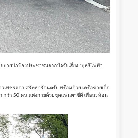
โยบายปกป้องประชาชนจากปัจจัยเสี่ยง “บุหรี่ไฟฟ้า
สาวเพชรลดา ศรัทธารัตนตรัย พร้อมด้วย เครือข่ายเด็ก
 กว่า 50 คน แต่งกายด้วยชุดแฟนตาซีผี เพื่อสะท้อน