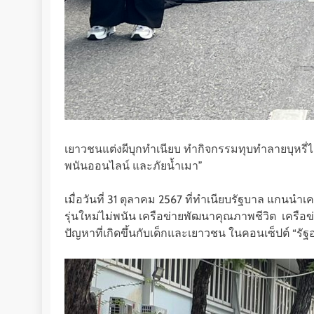
เยาวชนแต่งผีบุกทำเนียบ ทำกิจกรรมทุบทำลายบุหรี่ไฟ
พนันออนไลน์ และภัยน้ำเมา”
เมื่อวันที่ 31 ตุลาคม 2567 ที่ทำเนียบรัฐบาล แกนน
รุ่นใหม่ไม่พนัน เครือข่ายพัฒนาคุณภาพชีวิต เครือ
ปัญหาที่เกิดขึ้นกับเด็กและเยาวชน ในคอนเซ็ปต์ “รั