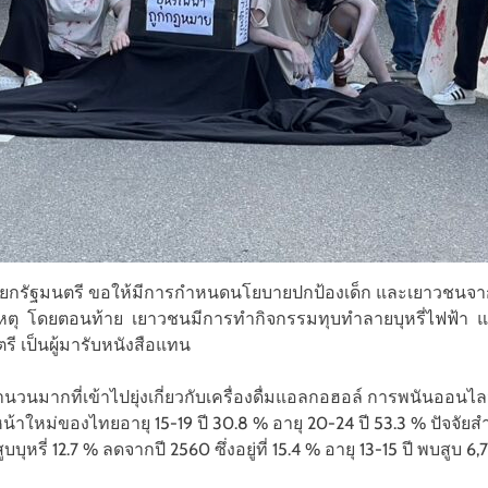
นายกรัฐมนตรี ขอให้มีการกำหนดนโยบายปกป้องเด็ก และเยาวชนจากปัจ
เหตุ โดยตอนท้าย เยาวชนมีการทำกิจกรรมทุบทำลายบุหรี่ไฟฟ้า และปัจ
ี เป็นผู้มารับหนังสือแทน
นมากที่เข้าไปยุ่งเกี่ยวกับเครื่องดื่มแอลกอฮอล์ การพนันออนไลน์
น้าใหม่ของไทยอายุ 15-19 ปี 30.8 % อายุ 20-24 ปี 53.3 % ปัจจัย
ุหรี่ 12.7 % ลดจากปี 2560 ซึ่งอยู่ที่ 15.4 % อายุ 13-15 ปี พบสูบ 6