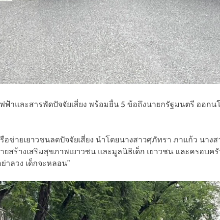
ฟ้าและสารพัดปัจจัยเสี่ยง พร้อมยื่น 5 ข้อถึงนายกรัฐมนตรี ออกน
ำเครือข่ายเยาวชนลดปัจจัยเสี่ยง นำโดยนางสาวศุภัทรา ภาแก้ว นาง
ข่ายสร้างเสริมสุขภาพเยาวชน และมูลนิธิเด็ก เยาวชน และครอบครัว
ฐอย่าลวง เด็กจะหลอน”