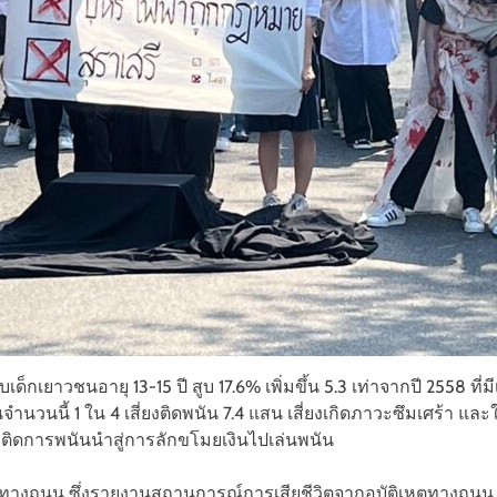
็กเยาวชนอายุ 13-15 ปี สูบ 17.6% เพิ่มขึ้น 5.3 เท่าจากปี 2558 ที
นวนนี้ 1 ใน 4 เสี่ยงติดพนัน 7.4 แสน เสี่ยงเกิดภาวะซึมเศร้า และใช
ติดการพนันนำสู่การลักขโมยเงินไปเล่นพนัน
ิเหตุทางถนน ซึ่งรายงานสถานการณ์การเสียชีวิตจากอุบัติเหตุทา