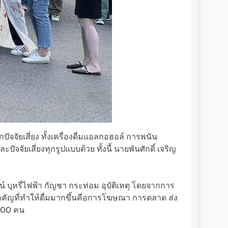
จัยเสี่ยง ทั้งเครื่องดื่มแอลกอฮอล์ การพนัน
จัยเสี่ยงทุกรูปแบบด้วย ทั้งนี้ นายพันศักดิ์ เจริญ
 บุหรี่ไฟฟ้า กัญชา กระท่อม อุบัติเหตุ โดยจากการ
สำคัญที่ทำให้ดื่มมากขึ้นคือการโฆษณา การตลาด ส่ง
,700 คน