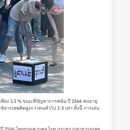
่มีเพียง 3.3 % ขณะที่ปัญหาการพนัน ปี 2566 พบอายุ
้สารเสพติดสูงกว่าคนทั่วไป 2-5 เท่า ทั้งนี้ การเล่น
งถนน ปี 2566 โดยกรมควบคุมโรค กระทรวงสาธารณสุข