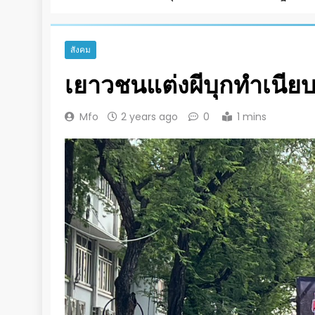
สังคม
เยาวชนแต่งผีบุกทำเนียบ
Mfo
2 years ago
0
1 mins