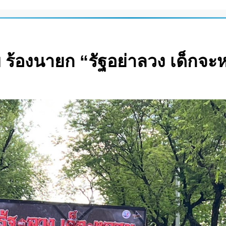
 ร้องนายก “รัฐอย่าลวง เด็กจ