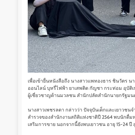
เพื่อเข้ายื่นหนังสือถึง นางสาวแพทองธาร ชินวัตร 
ออนไลน์ บุหรี่ไฟฟ้า ยาเสพติด กัญชา กระท่อม อุบัติ
ผู้เชี่ยวชาญด้านมวลชน สำนักปลัดสำนักนายกรัฐมนตร
นางสาวเพชรลดา กล่าวว่า ปัจจุบันเด็กและเยาวชนจำนว
สำรวจของสำนักงานสถิติแห่งชาติปี 2564 พบนักดื่มห
เสริมการขาย นอกจากนี้ยังพบเยาวชน อายุ 15-24 ปี สูบบ