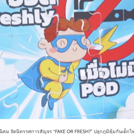
ิคม จัดนิทรรศการสัญจร “FAKE OR FRESH?” ปลูกภูมิคุ้มกันเด็กไทย 