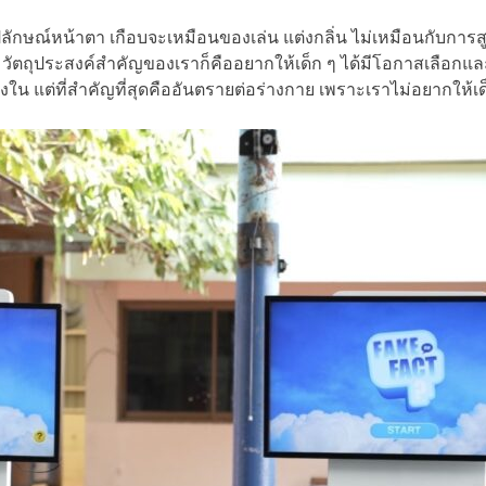
ปลักษณ์หน้าตา เกือบจะเหมือนของเล่น แต่งกลิ่น ไม่เหมือนกับการสูบบ
 วัตถุประสงค์สำคัญของเราก็คืออยากให้เด็ก ๆ ได้มีโอกาสเลือกและ
างใน แต่ที่สำคัญที่สุดคืออันตรายต่อร่างกาย เพราะเราไม่อยากให้เด็