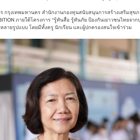
จตุจักร กรุงเทพมหานคร สำนักงานกองทุนสนับสนุนการสร้างเสริมสุขภา
ON ภายใต้โครงการ “รู้ทันสื่อ รู้ทันภัย ป้องกันเยาวชนไทยจากบุห
ในหลายรูปแบบ โดยมีทั้งครู นักเรียน และผู้ปกครองสนใจเข้าร่วม