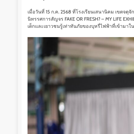
เมื่อวันที่ 15 ก.ค. 2568 ที่โรงเรียนเสนานิคม เขต
นิทรรศการสัญจร FAKE OR FRESH? – MY LIFE EXHIBITI
เด็กและเยาวชนรู้เท่าทันภัยของบุหรี่ไฟฟ้าที่เข้ามา