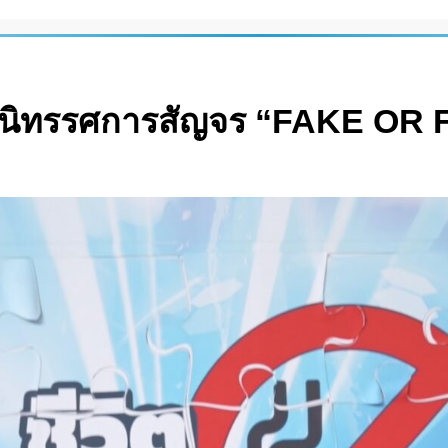
ยจัดนิทรรศการสัญจร “FAKE O