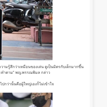
วามรู้สึกว่าเหมือนของเล่น ดูเป็นมิตรกับเด็กมากขึ้น
บ และทำตาม” พญ.พรรณพิมล กล่าว
กว่านั้นคือผู้ใหญ่เองก็ไม่เข้าใจ