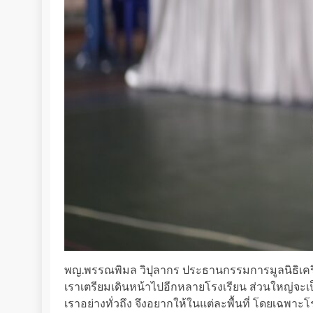
พญ.พรรณพิมล วิปุลากร ประธานกรรมการมูลนิธิเครือ
เราเตรียมเดินหน้าไปอีกหลายโรงเรียน ส่วนใหญ่จะเป็
เราอย่างทั่วถึง จึงอยากให้ในแต่ละพื้นที่ โดยเฉพาะโร