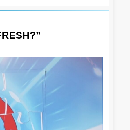
R FRESH?”