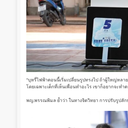
“บุหรี่ไฟฟ้าตอนนี้เริ่มเปลี่ยนรูปทรงไป ถ้าผู้ใหญ่ห
โดยเฉพาะเด็กที่เห็นเพื่อนทำอะไร เขาก็อยากจะทำตาม
พญ.พรรณพิมล ย้ำว่า ในทางจิตวิทยา การปรับรูปลักษณ์