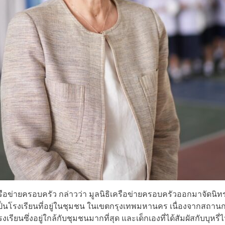
ข่ายครอบครัว กล่าวว่า มูลนิธิเครือข่ายครอบครัวออกมาจัดนิทร
นโรงเรียนที่อยู่ในชุมชน ในเขตกรุงเทพมหานคร เนื่องจากสถานการณ
งเรียนซึ่งอยู่ใกล้กับชุมชนมากที่สุด และเด็กเองที่ได้สัมผัสกับบุหร