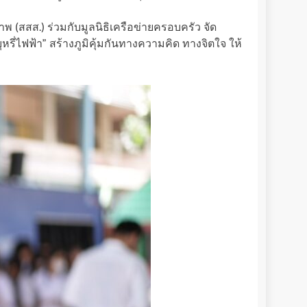
พ (สสส.) ร่วมกับมูลนิธิเครือข่ายครอบครัว จัด
รี่ไฟฟ้า” สร้างภูมิคุ้มกันทางความคิด ทางจิตใจ ให้