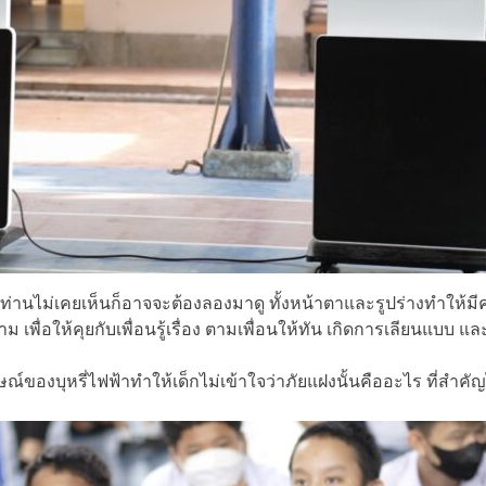
ลายท่านไม่เคยเห็นก็อาจจะต้องลองมาดู ทั้งหน้าตาและรูปร่างทำให้มีค
 เพื่อให้คุยกับเพื่อนรู้เรื่อง ตามเพื่อนให้ทัน เกิดการเลียนแบ
ของบุหรี่ไฟฟ้าทำให้เด็กไม่เข้าใจว่าภัยแฝงนั้นคืออะไร ที่สำคัญไป