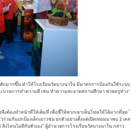
กับดักมากขึ้น ทำให้โรงเรียนวัดบางนาใน มีมาตรการป้องกันใช้ร
ข้าสู่กระบวนการทำความดี เช่น ทำความสะอาดสถานศึกษา ช่วยครู
องจึงต้องทำหน้าที่ให้เต็มที่ เพื่อชี้ให้พวกเขาเห็นโทษให้ได้มากท
ัวร่วมกันปกป้องเด็กเยาวชน ยกตัวอย่างตั้งแต่เปิดเทอมมาพบ 2 เคส ท
นดี สิ่งไหนไม่ดีกับตัวเอง” ผู้อำนวยการโรงเรียนวัดบางนาใน กล่าว