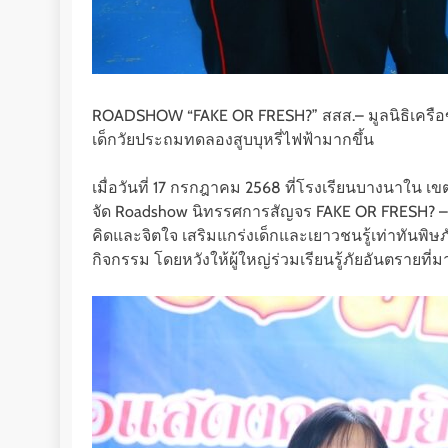
ROADSHOW “FAKE OR FRESH?” สสส.– มูลนิธิเครือข่า
เด็กวัยประถมทดลองสูบบุหรี่ไฟฟ้ามากขึ้น
เมื่อวันที่ 17 กรกฎาคม 2568 ที่โรงเรียนบางนาใน
จัด Roadshow นิทรรศการสัญจร FAKE OR FRESH? – MY 
คิดและจิตใจ เสริมแกร่งเด็กและเยาวชนรู้เท่าทันพิ
กิจกรรม โดยหวังให้ผู้ใหญ่ร่วมเรียนรู้ภัยอันตรายท