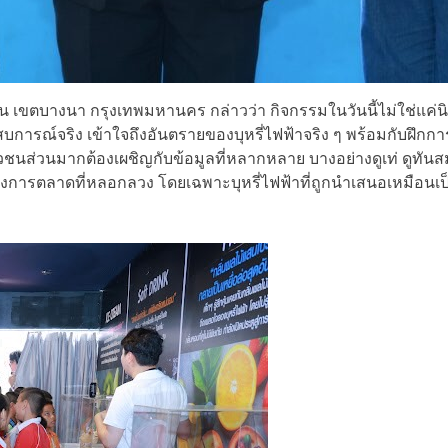
น เขตบางนา กรุงเทพมหานคร กล่าวว่า กิจกรรมในวันนี้ไม่ใช่แค่น
ารณ์จริง เข้าใจถึงอันตรายของบุหรี่ไฟฟ้าจริง ๆ พร้อมกับฝึกการคิดวิ
วชนส่วนมากต้องเผชิญกับข้อมูลที่หลากหลาย บางอย่างดูเท่ ดูทันสม
อของการตลาดที่หลอกลวง โดยเฉพาะบุหรี่ไฟฟ้าที่ถูกนำเสนอเหมือนเ