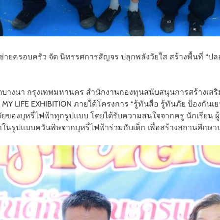
ยครอบครัว จัด นิทรรศการสัญจร ปลุกพลังวัยใส สร้างพื้นที่ “ปลอ
 เขตบางนา กรุงเทพมหานคร สำนักงานกองทุนสนับสนุนการสร้างเสริม
LIFE EXHIBITION ภายใต้โครงการ “รู้ทันสื่อ รู้ทันภัย ป้องกันเ
ษภัยของบุหรี่ไฟฟ้าทุกรูปแบบ โดยได้รับความสนใจจากครู นักเรียน
ี่มาในรูปแบบควันพิษจากบุหรี่ไฟฟ้าร่วมกับเด็ก เพื่อสร้างสถานศึ