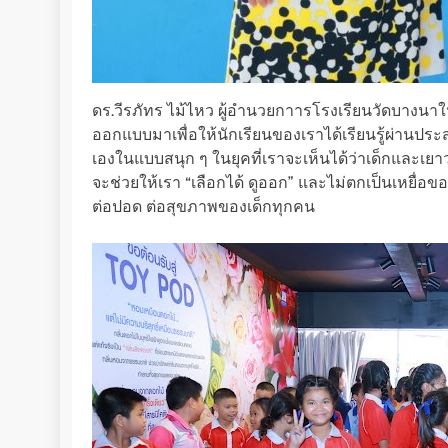
ดร.วีรภัทร ไม้ไหว ผู้อำนวยกาารโรงเรียนวัดบางนาใ
ออกแบบมาเพื่อให้นักเรียนของเราได้เรียนรู้ผ่านประสบก
เองในแบบสนุก ๆ ในยุคที่เราจะเห็นได้ว่าเด็กและเยา
จะช่วยให้เรา “เลือกได้ ดูออก” และไม่ตกเป็นเหยื่
ต่อปอด ต่อสุขภาพของเด็กทุกคน