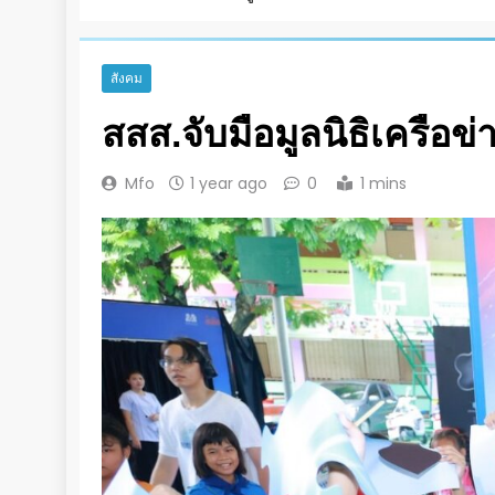
สังคม
สสส.จับมือมูลนิธิเครื
Mfo
1 year ago
0
1 mins