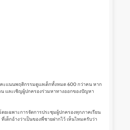
ะบบคะแนนพฤติกรรมดูแลเด็กทั้งหมด 600 กว่าคน หาก
ทำงาน และเชิญผู้ปกครองร่วมหาทางออกของปัญหา
ี่สุด โดยเฉพาะการจัดการประชุมผู้ปกครองทุกภาคเรียน
ี่เด็กอ้างว่าเป็นของพี่ชายฝากไว้ เห็นไหมครับว่า