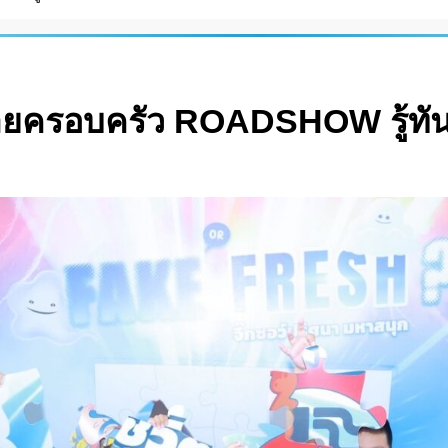
อข่ายครอบครัว ROADSHOW รู้ท