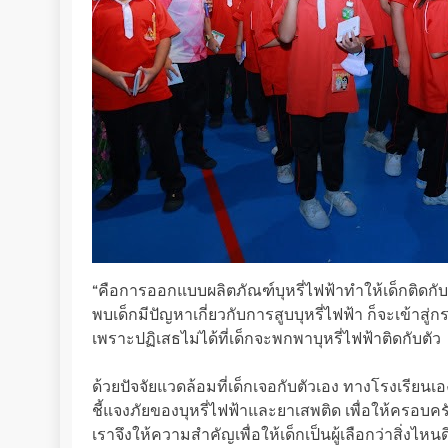
“คือการออกแบบผลิตภัณฑ์บุหรี่ไฟฟ้าทำให้เด็กติด
พบเด็กมีปัญหาเกี่ยวกับการสูบบุหรี่ไฟฟ้า ก็จะเ
เพราะปฏิเสธไม่ได้ที่เด็กจะพกพาบุหรี่ไฟฟ้าติดกับตัว
ด้วยปัจจัยแวดล้อมที่เด็กเจอกับตัวเอง ทางโรงเรียนเ
ชี้แจงภัยของบุหรี่ไฟฟ้าและยาเสพติด เพื่อให้ครอบคร
เราจึงให้ความสำคัญเพื่อให้เด็กเป็นผู้เลือกว่าสิ่งไห