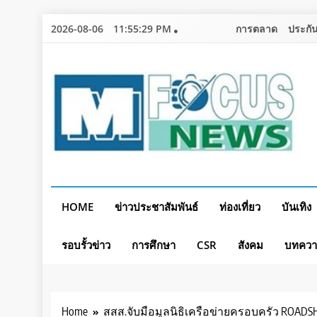
Skip
2026-08-06
11:55:32 PM
การตลาด
ประกัน
to
content
HOME
ข่าวประชาสัมพันธ์
ท่องเที่ยว
บันเทิง
รอบรั้วข่าว
การศึกษา
CSR
สังคม
บทคว
Home
สสส.จับมือมูลนิธิเครือข่ายครอบครัว ROAD