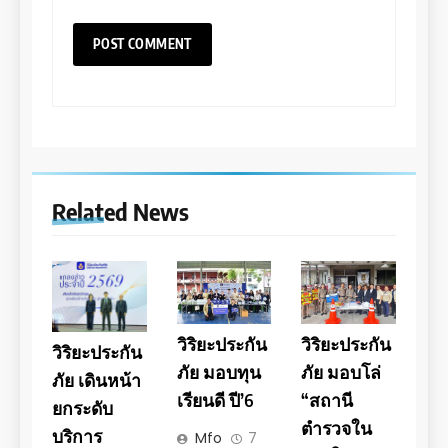
Related News
วิริยะประกัน
วิริยะประกัน
วิริยะประกัน
ภัย มอบทุน
ภัย มอบโล่
ภัย เดินหน้า
เรียนดี ปี’6
“สถานี
ยกระดับ
ตำรวจใน
บริการ
Mfo
7