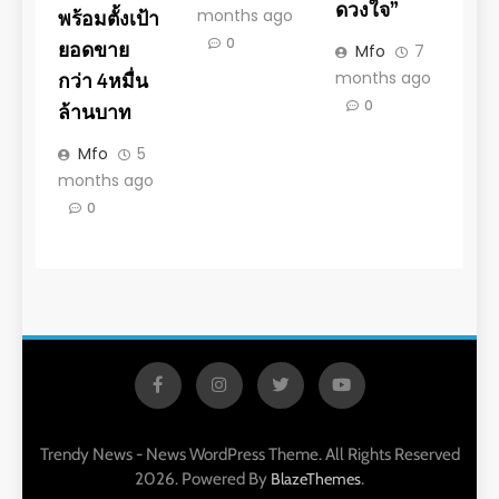
ดวงใจ”
months ago
พร้อมตั้งเป้า
0
ยอดขาย
Mfo
7
months ago
กว่า 4หมื่น
0
ล้านบาท
Mfo
5
months ago
0
Trendy News - News WordPress Theme. All Rights Reserved
2026. Powered By
.
BlazeThemes