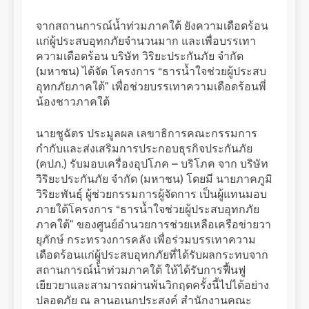
จากสถานการณ์น้ำท่วมภาคใต้ ยังความเดือดร้อน
แก่ผู้ประสบอุทกภัยจำนวนมาก และเพื่อบรรเทา
ความเดือดร้อน บริษัท วิริยะประกันภัย จำกัด
(มหาชน) ได้จัด โครงการ “ธารน้ำใจช่วยผู้ประสบ
อุทกภัยภาคใต้” เพื่อช่วยบรรเทาความเดือดร้อนพี่
น้องชาวภาคใต้
นายชูฉัตร ประมูลผล เลขาธิการคณะกรรมการ
กำกับและส่งเสริมการประกอบธุรกิจประกันภัย
(คปภ.) รับมอบเครื่องอุปโภค – บริโภค จาก บริษัท
วิริยะประกันภัย จำกัด (มหาชน) โดยมี นายภาคภูมิ
วิริยะพันธุ์ ผู้ช่วยกรรมการผู้จัดการ เป็นผู้แทนมอบ
ภายใต้โครงการ “ธารน้ำใจช่วยผู้ประสบอุทกภัย
ภาคใต้” ของศูนย์อำนวยการช่วยเหลือเครือข่ายวา
ยุภักษ์ กระทรวงการคลัง เพื่อร่วมบรรเทาความ
เดือดร้อนแก่ผู้ประสบอุทกภัยที่ได้รับผลกระทบจาก
สถานการณ์น้ำท่วมภาคใต้ ให้ได้รับการฟื้นฟู
เยียวยาและสามารถผ่านพ้นวิกฤตครั้งนี้ไปได้อย่าง
ปลอดภัย ณ ลานอเนกประสงค์ สำนักงานคณะ