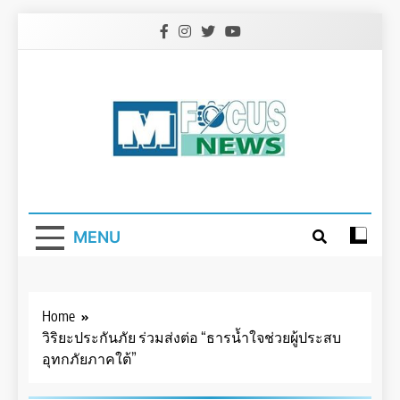
Skip
to
content
MENU
Home
วิริยะประกันภัย ร่วมส่งต่อ “ธารน้ำใจช่วยผู้ประสบ
อุทกภัยภาคใต้”