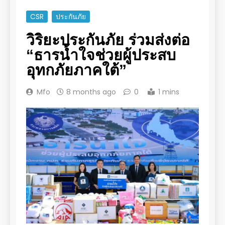
CSR
ประกันภัย
วิริยะประกันภัย ร่วมส่งต่อ
“ธารน้ำใจช่วยผู้ประสบ
อุทกภัยภาคใต้”
Mfo
8 months ago
0
1 mins