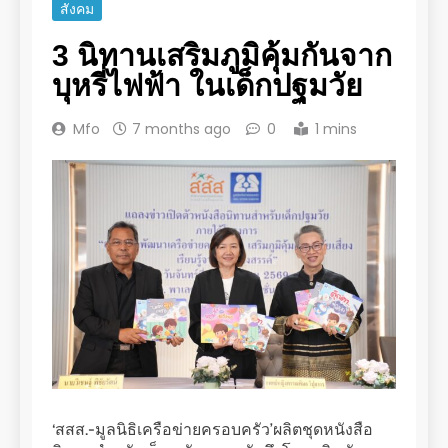
สังคม
3 นิทานเสริมภูมิคุ้มกันจาก
บุหรี่ไฟฟ้า ในเด็กปฐมวัย
Mfo
7 months ago
0
1 mins
‘สสส.-มูลนิธิเครือข่ายครอบครัว’ผลิตชุดหนังสือ