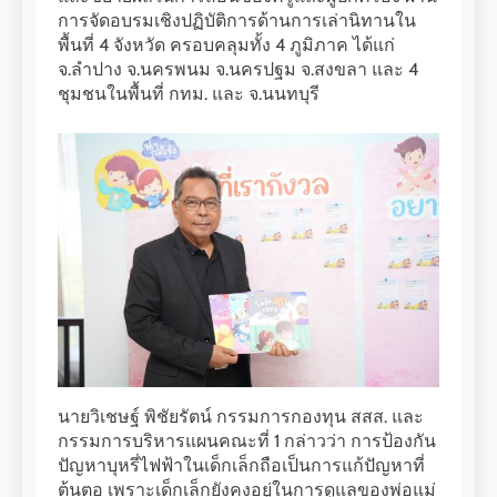
การจัดอบรมเชิงปฏิบัติการด้านการเล่านิทานใน
พื้นที่ 4 จังหวัด ครอบคลุมทั้ง 4 ภูมิภาค ได้แก่
จ.ลำปาง จ.นครพนม จ.นครปฐม จ.สงขลา และ 4
ชุมชนในพื้นที่ กทม. และ จ.นนทบุรี
นายวิเชษฐ์ พิชัยรัตน์ กรรมการกองทุน สสส. และ
กรรมการบริหารแผนคณะที่ 1 กล่าวว่า การป้องกัน
ปัญหาบุหรี่ไฟฟ้าในเด็กเล็กถือเป็นการแก้ปัญหาที่
ต้นตอ เพราะเด็กเล็กยังคงอยู่ในการดูแลของพ่อแม่