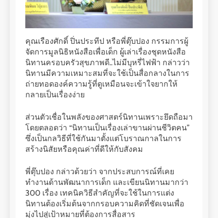
คุณเรืองศักดิ์ ปิ่นประทีป หรือพี่ตุ๊บปอง กรรมการผู้
จัดการมูลนิธิหนังสือเพื่อเด็ก ผู้เล่าเรื่องชุดหนังสือ
นิทานครอบครัวสุขภาพดี..ไม่มีบุหรี่ไฟฟ้า กล่าวว่า
นิทานมีความเหมาะสมที่จะใช้เป็นสื่อกลางในการ
ถ่ายทอดองค์ความรู้ที่ดูเหมือนจะเข้าใจยากให้
กลายเป็นเรื่องง่าย
ส่วนตัวเชื่อในพลังของศาสตร์นิทานเพราะยึดถือมา
โดยตลอดว่า “นิทานเป็นเรื่องเล่าขานผ่านชีวิตคน”
ซึ่งเป็นกลวิธีที่ใช้กันมาตั้งแต่โบราณกาลในการ
สร้างนิสัยหรือคุณค่าที่ดีให้กับสังคม
พี่ตุ๊บปอง กล่าวด้วยว่า จากประสบการณ์ที่เคย
ทำงานด้านพัฒนาการเด็ก และเขียนนิทานมากว่า
300 เรื่อง เทคนิควิธีสำคัญที่จะใช้ในการแต่ง
นิทานต้องเริ่มต้นจากกรอบความคิดที่ชัดเจนเพื่อ
มุ่งไปสู่เป้าหมายที่ต้องการสื่อสาร