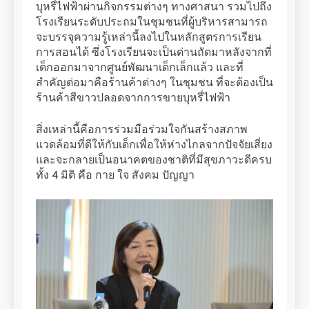
บุหรี่ไฟฟ้าผ่านกิจกรรมต่างๆ ทางศาสนา รวมไปถึง
โรงเรียนระดับประถมในชุมชนที่ผู้บริหารสามารถ
จะบรรจุความรู้เหล่านี้ลงไปในหลักสูตรการเรียน
การสอนได้ ซึ่งโรงเรียนจะเป็นด่านถัดมาหลังจากที่
เด็กออกมาจากศูนย์พัฒนาเด็กเล็กแล้ว และที่
สำคัญต่อมาคือร้านค้าต่างๆ ในชุมชน ที่จะต้องเป็น
ร้านค้าสีขาวปลอดจากการขายบุหรี่ไฟฟ้า
สิ่งเหล่านี้คือการร่วมมือร่วมใจกันสร้างสภาพ
แวดล้อมที่ดีให้กับเด็กเพื่อให้ห่างไกลจากปัจจัยเสี่ยง
และจะกลายเป็นอนาคตของชาติที่มีสุขภาวะดีครบ
ทั้ง 4 มิติ คือ กาย ใจ สังคม ปัญญา