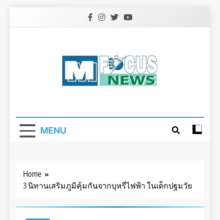
Skip
to
content
MENU
Home
3 นิทานเสริมภูมิคุ้มกันจากบุหรี่ไฟฟ้า ในเด็กปฐมวัย