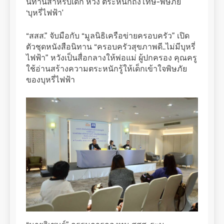
นิทานสำหรับเด็ก หวัง ตระหนักถึงโทษ-พิษภัย
‘บุหรี่ไฟฟ้า’
“สสส.” จับมือกับ “มูลนิธิเครือข่ายครอบครัว” เปิด
ตัวชุดหนังสือนิทาน “ครอบครัวสุขภาพดี..ไม่มีบุหรี่
ไฟฟ้า” หวังเป็นสื่อกลางให้พ่อแม่ ผู้ปกครอง คุณครู
ใช้อ่านสร้างความตระหนักรู้ให้เด็กเข้าใจพิษภัย
ของบุหรี่ไฟฟ้า