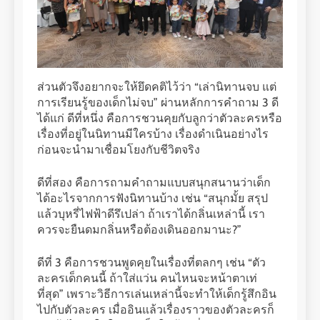
ส่วนตัวจึงอยากจะให้ยึดคติไว้ว่า “เล่านิทานจบ แต่
การเรียนรู้ของเด็กไม่จบ” ผ่านหลักการคำถาม 3 ดี
ได้แก่ ดีที่หนึ่ง คือการชวนคุยกับลูกว่าตัวละครหรือ
เรื่องที่อยู่ในนิทานมีใครบ้าง เรื่องดำเนินอย่างไร
ก่อนจะนำมาเชื่อมโยงกับชีวิตจริง
ดีที่สอง คือการถามคำถามแบบสนุกสนานว่าเด็ก
ได้อะไรจากการฟังนิทานบ้าง เช่น “สนุกมั้ย สรุป
แล้วบุหรี่ไฟฟ้าดีรึเปล่า ถ้าเราได้กลิ่นเหล่านี้ เรา
ควรจะยืนดมกลิ่นหรือต้องเดินออกมานะ?”
ดีที่ 3 คือการชวนพูดคุยในเรื่องที่ตลกๆ เช่น “ตัว
ละครเด็กคนนี้ ถ้าใส่แว่น คนไหนจะหน้าตาเท่
ที่สุด” เพราะวิธีการเล่นเหล่านี้จะทำให้เด็กรู้สึกอิน
ไปกับตัวละคร เมื่ออินแล้วเรื่องราวของตัวละครก็