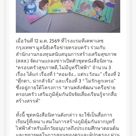
เมื่อวันที่ 12 ม.ค. 2569 ที่โรงแรมทีเคพาเลซ
กรุงเทพฯ มูลนิธิเครือข่ายครอบครัว ร่วมกับ
สำนักงานกองทุนสนับสนุนการสร้างเสริมสุขภาพ
(สสส.) จัดงานแถลงข่าวเปิดตัวชุดหนังสือนิทาน
“ครอบครัวสุขภาพดี..ไม่มีบุหรี่ไฟฟ้า” จำนวน 3
เรื่อง ได้แก่ เรื่องที่ 1 “หอมจัง… แต่ระวังนะ” เรื่องที่ 2
“ตุ๊กตา.. น่ากลัวจัง” และเรื่องที่ 3 “ ไม่รักลูกเหรอ”
ซึ่งอยู่ภายใต้โครงการ “สานพลังพัฒนาเครือข่าย
ครอบครัว เสริมภูมิคุ้มกันปัจจัยเสี่ยงเรียนรู้จากสื่อ
สร้างสรรค์”
ทั้งนี้ ชุดหนังสือนิทานดังกล่าว จะใช้เป็นสื่อการ
เรียนรู้ที่เหมาะสมในการสร้างภูมิคุ้มกันจากบุหรี่
ไฟฟ้าสำหรับเด็กวัยอนุบาลถึงประถมศึกษาตอนต้น
และขยายผลในการสอนของครูและผู้ปกครอง ผ่าน