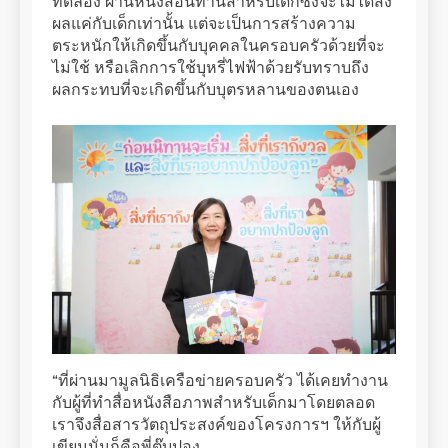
ทดลอง ผ่านหนังสือนิทานสำหรับเด็กซึ่งจะไม่ได้ส่ง
ผลแค่กับเด็กเท่านั้น แต่จะเป็นการสร้างความ
ตระหนักให้เกิดขึ้นกับบุคคลในครอบครัวด้วยที่จะ
ไม่ใช้ หรือเลิกการใช้บุหรี่ไฟฟ้าด้วยรับทราบถึง
ผลกระทบที่จะเกิดขึ้นกับบุตรหลานของตนเอง
“ที่ผ่านมามูลนิธิเครือข่ายครอบครัว ได้เคยทำงาน
กับผู้ที่ทำสื่อหนังสือภาพสำหรับเด็กมาโดยตลอด
เราจึงสื่อสารวัตถุประสงค์ของโครงการฯ ให้กับผู้
เขียนนั่นก็คือพี่ตุ๊บปอง