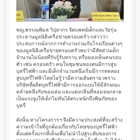
พญ.พรรณพิมล วิปุลากร จิตแพทย์เด็กและวัยรุ่น
ประธานมูลนิธิเครือข่ายครอบครัว กล่าวว่า
ประสบการณ์จากการทำงานร่วมกับโรงเรียนต่างๆ
ของมูลนิธิเครือข่ายครอบครัวพบว่ามีสัดส่วนเด็ก
จำนวนไม่น้อยที่รับรู้รับทราบ หรือมองเห็นคนรอบ
ตัว เช่น ครอบครัว คนในชุมชนของตนมีการสูบ
บุหรี่ไฟฟ้า และมีเด็กจำนวนหนึ่งเริ่มมีการทดลอง
สูบบุหรี่ไฟฟ้าโดยไม่รู้ว่ามีความอันตราย เพราะ
บริษัทที่ผลิตบุหรี่ไฟฟ้ามีการออกแบบให้มีลักษณะ
คล้ายคลึงกับของเล่น และแต่งกลิ่นที่หอมจนกลาย
เป็นแรงจูงให้เด็กไม่ทันได้ตระหนักถึงพิษภัยของ
บุหรี่
ดังนั้น ทางโครงการฯ จึงมีความประสงค์ที่จะสร้าง
ความเข้าใจที่ถูกต้องเกี่ยวกับโทษของบุหรี่ไฟฟ้า
ตั้งแต่ครั้งแรกที่เห็นเพื่อไม่นำไปสู่ระดับของการ