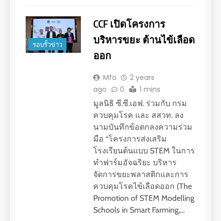
CCF เปิดโครงการ
บริหารขยะ ต้านไข้เลือด
รอบรั้วข่าว
ออก
Mfo
2 years
ago
0
1 mins
มูลนิธิ ซี.ซี.เอฟ. ร่วมกับ กรม
ควบคุมโรค และ สสวท. ลง
นามบันทึกข้อตกลงความร่วม
มือ “โครงการส่งเสริม
โรงเรียนต้นแบบ STEM ในการ
ทำฟาร์มอัจฉริยะ บริหาร
จัดการขยะพลาสติกและการ
ควบคุมโรคไข้เลือดออก (The
Promotion of STEM Modelling
Schools in Smart Farming,…