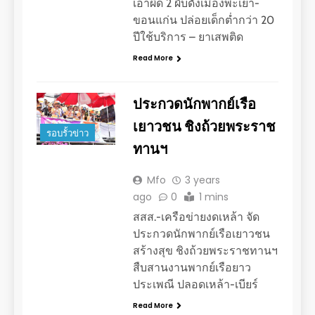
เอาผิด 2 ผับดังเมืองพะเยา-
ขอนแก่น ปล่อยเด็กต่ำกว่า 20
ปีใช้บริการ – ยาเสพติด
Read More
ประกวดนักพากย์เรือ
เยาวชน ชิงถ้วยพระราช
รอบรั้วข่าว
ทานฯ
Mfo
3 years
ago
0
1 mins
สสส.-เครือข่ายงดเหล้า จัด
ประกวดนักพากย์เรือเยาวชน
สร้างสุข ชิงถ้วยพระราชทานฯ
สืบสานงานพากย์เรือยาว
ประเพณี ปลอดเหล้า-เบียร์
Read More