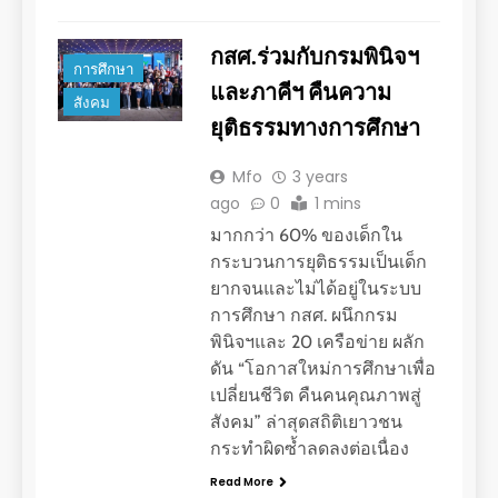
กสศ.ร่วมกับกรมพินิจฯ
การศึกษา
และภาคีฯ คืนความ
สังคม
ยุติธรรมทางการศึกษา
Mfo
3 years
ago
0
1 mins
มากกว่า 60% ของเด็กใน
กระบวนการยุติธรรมเป็นเด็ก
ยากจนและไม่ได้อยู่ในระบบ
การศึกษา กสศ. ผนึกกรม
พินิจฯและ 20 เครือข่าย ผลัก
ดัน “โอกาสใหม่การศึกษาเพื่อ
เปลี่ยนชีวิต คืนคนคุณภาพสู่
สังคม” ล่าสุดสถิติเยาวชน
กระทำผิดซ้ำลดลงต่อเนื่อง
Read More