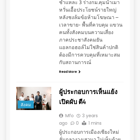
ชำแหละ 3 ร่างกม.คุมน้ำเมา
หวั่นเอื้อประโยชน์รายใหญ่
หลังชงล้มข้อห้ามโฆษณา –
เวลาขาย- พื้นที่ควบคุม แขวน
คนทั้งสังคมบนความเสี่ยง
ภาคประชาสังคมยัน
แอลกอฮอล์ไม่ใช่สินค้าปกติ
ต้องมีการควบคุมที่เหมาะสม
กับสถานการณ์
Read More
ผู้ประกอบการเห็นแย้ง
เปิดผับ ตี4
สังคม
Mfo
3 years
ago
0
1 mins
ผู้ประกอบการเมืองเชียงใหม่
ลั่นกลางวงเสวนา ไม่เห็นด้วย