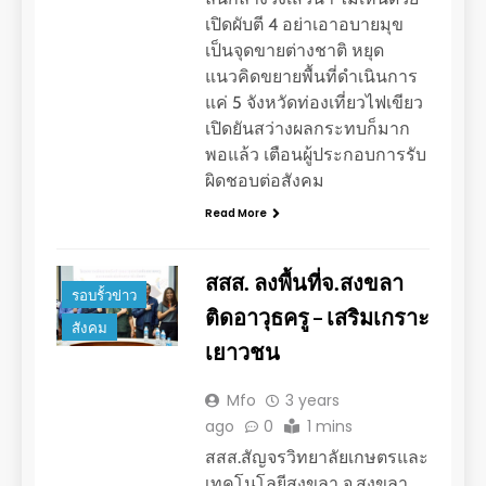
เปิดผับตี 4 อย่าเอาอบายมุข
เป็นจุดขายต่างชาติ หยุด
แนวคิดขยายพื้นที่ดำเนินการ
แค่ 5 จังหวัดท่องเที่ยวไฟเขียว
เปิดยันสว่างผลกระทบก็มาก
พอแล้ว เตือนผู้ประกอบการรับ
ผิดชอบต่อสังคม
Read More
สสส. ลงพื้นที่จ.สงขลา
รอบรั้วข่าว
ติดอาวุธครู – เสริมเกราะ
สังคม
เยาวชน
Mfo
3 years
ago
0
1 mins
สสส.สัญจรวิทยาลัยเกษตรและ
เทคโนโลยีสงขลา จ.สงขลา