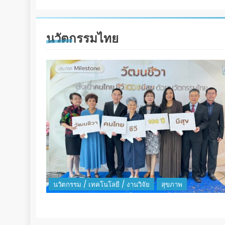
นวัตกรรมไทย
นวัตกรรม / เทคโนโลยี / งานวิจัย
สุขภาพ