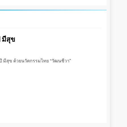
 มีสุข
ี มีสุข ด้วยนวัตกรรมไทย “วัฒนชีวา”