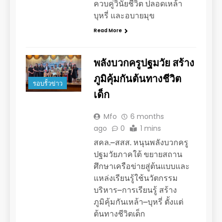
ควบคู่วินัยชีวิต ปลอดเหล้า
บุหรี่ และอบายมุข
Read More
พลังบวกครูปฐมวัย สร้าง
ภูมิคุ้มกันต้นทางชีวิต
รอบรั้วข่าว
เด็ก
Mfo
6 months
ago
0
1 mins
สคล.–สสส. หนุนพลังบวกครู
ปฐมวัยภาคใต้ ขยายสถาน
ศึกษาเครือข่ายสู่ต้นแบบและ
แหล่งเรียนรู้ใช้นวัตกรรม
บริหาร–การเรียนรู้ สร้าง
ภูมิคุ้มกันเหล้า–บุหรี่ ตั้งแต่
ต้นทางชีวิตเด็ก