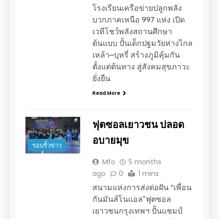
โรงเรียนเครือข่ายปลูกพลัง
บวกภาคเหนือ 997 แห่ง เปิด
เวทีโชว์พลังสถานศึกษา
ต้นแบบ ปั้นเด็กปฐมวัยห่างไกล
เหล้า–บุหรี่ สร้างภูมิคุ้มกัน
ตั้งแต่ต้นทาง สู่สังคมสุขภาวะ
ยั่งยืน
Read More
ฟุตซอลเยาวชน ปลอด
อบายมุข
รอบรั้วข่าว
Mfo
5 months
ago
0
1 mins
สนามแห่งการส่งต่อฝัน “เพื่อน
กันมันส์โนแอล”ฟุตซอล
เยาวชนกรุงเทพฯ ปั้นแชมป์