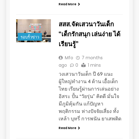
Read More
สสส.จัดเสวนาวันเด็ก
“เด็กรักสนุก เล่นง่าย ได้
รอบรั้วข่าว
เรียนรู้”
Mfo
7 months
ago
0
1 mins
วงเสวนาวันเด็ก ปี 69 แนะ
ผู้ใหญ่ทำงาน 4 ด้าน เอื้อเด็ก
ไทย เรียนรู้ผ่านการเล่นอย่าง
อิสระ ปั้น “วัยรุ่น” คิดดี มั่นใจ
มีภูมิคุ้มกัน แก้ปัญหา
พฤติกรรม ห่างปัจจัยเสี่ยง ทั้ง
เหล้า บุหรี่ การพนัน ยาเสพติด
Read More