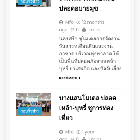
รอบรั้วข่าว
ปลอดอบายมุข
Mfo
12 months
ago
0
1 mins
นครศรีฯ ชูโมเดลการจัดงาน
วันสารทเดือนสิบและงาน
กาชาด บริเวณทุ่งทาลาด ให้
เป็นพื้นที่ปลอดภัยจากเหล้า
บุหรี่ ยาเสพติด และปัจจัยเสี่ยง
Read More
บางแสนโมเดล ปลอด
เหล้า-บุหรี่ ชูการท่อง
รอบรั้วข่าว
เที่ยว
Mfo
1 year
ago
0
1 mins