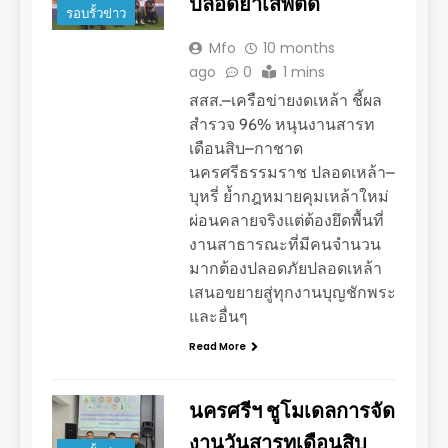
ปลอดยาเสพติด
รอบรั้วข่าว
Mfo
10 months
ago
0
1 mins
สสส.–เครือข่ายงดเหล้า ชี้ผล
สำรวจ 96% หนุนงานสารท
เดือนสิบ–กาชาด
นครศรีธรรมราช ปลอดเหล้า–
บุหรี่ ย้ำกฎหมายคุมเหล้าใหม่
ผ่อนคลายจริงแต่ต้องยึดพื้นที่
งานสาธารณะที่มีคนจำนวน
มากต้องปลอดภัยปลอดเหล้า
เสนอขยายสู่ทุกงานบุญชักพระ
และอื่นๆ
Read More
นครศรีฯ ชูโมเดลการจัด
งานวันสารทเดือนสิบ