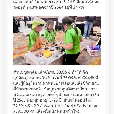
แอลกอฮอล์ ในกลุ่มเยาวชน 15-24 ปี มีแนวโน้มลด
ลงอยู่ที่ 24.8% ลดจากปี 2564 อยู่ที่ 34.7%
ส่วนปัญหาดื่มแล้วขับพบ 33.06% ทำให้เกิด
อุบัติเหตุบนถนน ในจำนวนนี้ 25.09% ทำให้ผู้ขับขี่
และผู้ที่อยู่ในยานพาหนะบาดเจ็บและเสียชีวิต ขณะ
ที่ปัญหาการพนัน ข้อมูลจากศูนย์ศึกษาปัญหาการ
พนัน คณะเศรษฐศาสตร์ จุฬาลงกรณ์มหาวิทยาลัย
ปี 2566 พบกลุ่มอายุ 15-25 ปี เล่นพนันออนไลน์
32.3% หรือ 2.9 ล้านคน โดย 1 ใน 4 หรือประมาณ
739,000 คน เสี่ยงเป็นนักพนันหน้าใหม่