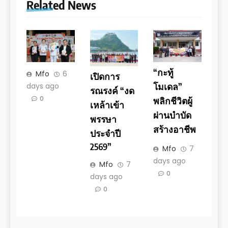
Related News
“กะทู้
Mfo
6
เปิดการ
days ago
โมเดล”
รณรงค์ “งด
0
พลิกชีวิตผู้
เหล้าเข้า
ผ่านบำบัด
พรรษา
สร้างอาชีพ
ประจำปี
2569”
Mfo
7
days ago
Mfo
7
0
days ago
0