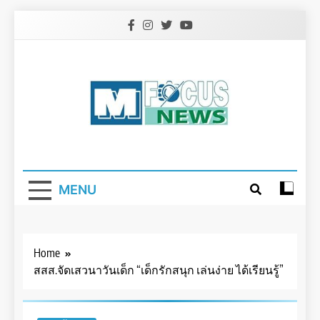
Skip
to
content
MENU
Home
สสส.จัดเสวนาวันเด็ก “เด็กรักสนุก เล่นง่าย ได้เรียนรู้”