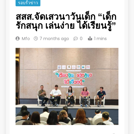
รอบรั้วข่าว
สสส.จัดเสวนาวันเด็ก “เด็ก
รักสนุก เล่นง่าย ได้เรียนรู้”
Mfo
7 months ago
0
1 mins