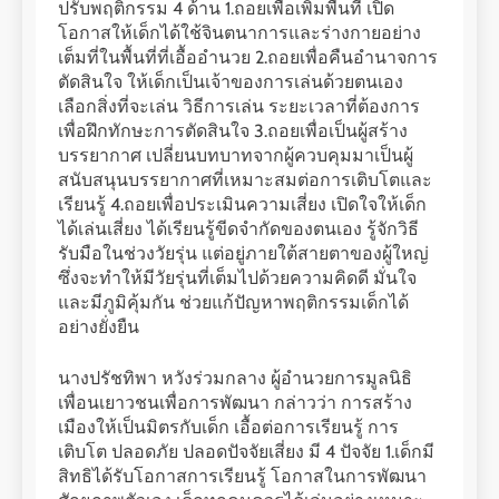
ปรับพฤติกรรม 4 ด้าน 1.ถอยเพื่อเพิ่มพื้นที่ เปิด
โอกาสให้เด็กได้ใช้จินตนาการและร่างกายอย่าง
เต็มที่ในพื้นที่ที่เอื้ออำนวย 2.ถอยเพื่อคืนอำนาจการ
ตัดสินใจ ให้เด็กเป็นเจ้าของการเล่นด้วยตนเอง
เลือกสิ่งที่จะเล่น วิธีการเล่น ระยะเวลาที่ต้องการ
เพื่อฝึกทักษะการตัดสินใจ 3.ถอยเพื่อเป็นผู้สร้าง
บรรยากาศ เปลี่ยนบทบาทจากผู้ควบคุมมาเป็นผู้
สนับสนุนบรรยากาศที่เหมาะสมต่อการเติบโตและ
เรียนรู้ 4.ถอยเพื่อประเมินความเสี่ยง เปิดใจให้เด็ก
ได้เล่นเสี่ยง ได้เรียนรู้ขีดจำกัดของตนเอง รู้จักวิธี
รับมือในช่วงวัยรุ่น แต่อยู่ภายใต้สายตาของผู้ใหญ่
ซึ่งจะทำให้มีวัยรุ่นที่เต็มไปด้วยความคิดดี มั่นใจ
และมีภูมิคุ้มกัน ช่วยแก้ปัญหาพฤติกรรมเด็กได้
อย่างยั่งยืน
นางปรัชทิพา หวังร่วมกลาง ผู้อำนวยการมูลนิธิ
เพื่อนเยาวชนเพื่อการพัฒนา กล่าวว่า การสร้าง
เมืองให้เป็นมิตรกับเด็ก เอื้อต่อการเรียนรู้ การ
เติบโต ปลอดภัย ปลอดปัจจัยเสี่ยง มี 4 ปัจจัย 1.เด็กมี
สิทธิได้รับโอกาสการเรียนรู้ โอกาสในการพัฒนา