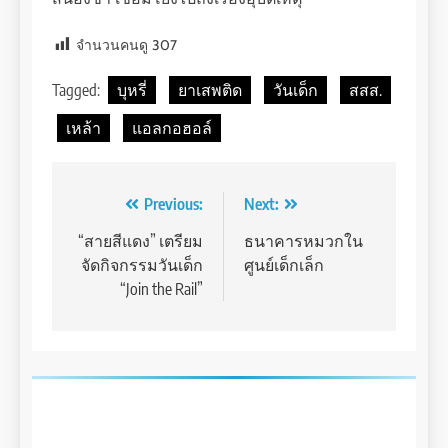
จำนวนคนดู
307
Tagged:
บุหรี่
ยาเสพติด
วันเด็ก
สสส.
เหล้า
แอลกอฮอล์
Post
Previous:
Next:
navigation
“สายสีแดง” เตรียม
ธนาคารหมวกใน
จัดกิจกรรมวันเด็ก
ศูนย์เด็กเล็ก
“Join the Rail”