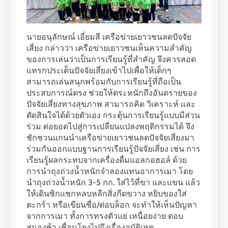
นายอนุลักษณ์ เอี่ยมสี เครือข่ายเยาวชนลดปัจจัย
เสี่ยง กล่าวว่า เครือข่ายเยาวชนเห็นความสำคัญ
ของการเล่นว่าเป็นการเรียนรู้ที่สำคัญ จึงควรสอด
แทรกประเด็นปัจจัยเสี่ยงเข้าไปเพื่อให้เด็กๆ
สามารถเล่นสนุกพร้อมกับการเรียนรู้ที่ถือเป็น
ประสบการณ์ตรง ช่วยให้ตระหนักถึงอันตรายของ
ปัจจัยเสี่ยงทางสุขภาพ สามารถคิด วิเคราะห์ และ
ตัดสินใจได้ด้วยตัวเอง กระตุ้นการเรียนรู้แบบมีส่วน
ร่วม ต่อยอดไปสู่การเปลี่ยนแปลงพฤติกรรมได้ จึง
ชักชวนแกนนำเครือข่ายเยาวชนลดปัจจัยเสี่ยงมา
ร่วมกันออกแบบฐานการเรียนรู้ปัจจัยเสี่ยง เช่น การ
เรียนรู้ผลกระทบจากเครื่องดื่มแอลกอฮอล์ ด้วย
การนำถุงถ่วงน้ำหนักจำลองแทนอาการเมา โดย
นำถุงถ่วงน้ำหนัก 3-5 กก. ใส่ไว้ที่ขา และแขน แล้ว
ให้เดินซิกแซกหลบหลีกสิ่งกีดขวาง หยิบของใส่
ตะกร้า หรือเขียนชื่อ/ต่อบล็อก จะทำให้เห็นปัญหา
จากการเมา ทั้งการทรงตัวแย่ เหนื่อยง่าย ตอบ
สนองช้า เชื่อมโยงไปถึงเรื่องอุบัติเหตุ