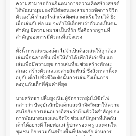
ความสามารถด้านจินตนาการความคิดสร้างสรรค์
ได้พัฒนามุมมองที่มีต่อตนเองสามารถจัดการชีวิต
ตัวเองได้ ทำอะไรสำเร็จ ผิดพลาดก็เริ่มใหม่ได้ ยิ่ง
เมื่อเล่นกับพ่อ แม่ จะทำให้เด็กพบว่าตัวเองเป็นคน
สำคัญ มีความหมาย เป็นที่รัก ซึ่งคือรากฐานที่
สำคัญของการมีตัวตนที่แข็งแรง
ทั้งนี้ การเล่นของเด็ก ไม่จำเป็นต้องเล่นให้ถูกต้อง
เล่นเพื่อฉลาดขึ้น เพื่อให้ทำได้ เพื่อให้เก่งขึ้น แต่
เล่นเพื่อมีความสุข การเล่นที่จะช่วยสร้างทักษะ
สมอง สร้างตัวตนและสายสัมพันธ์ ซึ่งสิ่งเหล่านี้จะ
อยู่กับเด็กไปชั่วชีวิต ดังนั้นการเล่น จึงเป็นการ
ลงทุนกับเด็กที่คุ้มค่าที่สุด
นายศรัทธา ปลื้มสูงเนิน ผู้จัดการกลุ่มไม้ขีดไฟ
กล่าวว่า ปัจจุบันนักปั้นเด็กและนักจิตวิทยาให้ความ
สนใจกับการเล่นอย่างอิสระว่าเป็นหัวใจสำคัญของ
การพัฒนาสมองและจิตใจ ช่วยแก้ปัญหาที่เกิดกับ
เด็กได้อย่างดี โดยพ่อแม่ ผู้ปกครอง ครู และคนใน
ชุมชน ต้องร่วมกันสร้างพื้นที่ปลอดภัย ผ่านการ