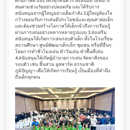
ศักยภาพตัวเอง เด็กทุกคนควรได้เล่นอย่างเหมาะ
สมตามช่วงวัยอย่างปลอดภัย และได้รับการ
สนับสนุนจากผู้ใหญ่อย่างเต็มกำลัง ​2.ผู้ใหญ่ต้องใจ
กว้างยอมรับการเล่นมีประโยชน์และคุณค่าต่อเด็ก
และต้องช่วยสร้างโอกาสให้เด็กเข้าถึงการเรียนรู้
ผ่านการเล่นอย่างหลากหลายรูปแบบ ​3.ส่งเสริม
สนับสนุนให้เกิดการเล่นรอบตัวเด็ก ทั้งในโรงเรียน
สถานศึกษา ศูนย์พัฒนาเด็กเล็ก ชุมชน หรือที่อื่นๆ
โดยการทำชั่วโมงเล่น ทำวันเล่น ทำพื้นที่เล่น
4.สนับสนุนให้เกิดผู้อำนวยการเล่น จัดหาสิ่งของ
รอบตัว เช่น ชิ้นส่วน ลูสพาร์ท ธรรมชาติ
ภูมิปัญญา เพื่อให้เกิดการเรียนรู้ เป็นเมืองที่คำนึง
ถึงเด็กทุกคน