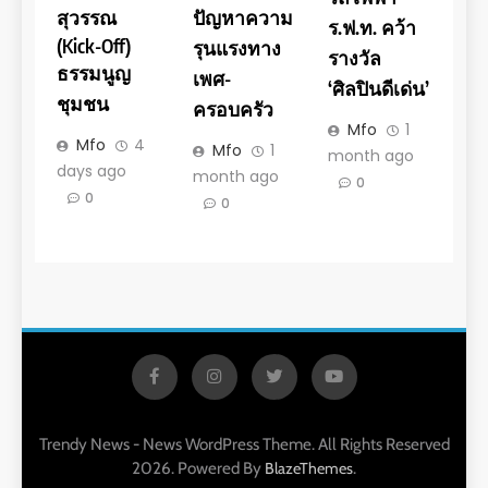
สุวรรณ
ปัญหาความ
ร.ฟ.ท. คว้า
(Kick-Off)
รุนแรงทาง
รางวัล
ธรรมนูญ
เพศ-
‘ศิลปินดีเด่น’
ชุมชน
ครอบครัว
Mfo
1
Mfo
4
Mfo
1
month ago
days ago
month ago
0
0
0
Trendy News - News WordPress Theme. All Rights Reserved
2026. Powered By
.
BlazeThemes