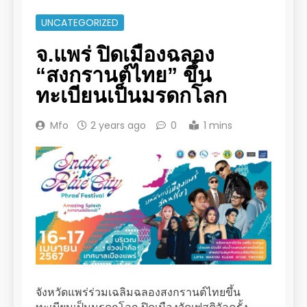
UNCATEGORIZED
จ.แพร่ ปิดเมืองฉลอง
“สงกรานต์ไทย” ขึ้น
ทะเบียนเป็นมรดกโลก
Mfo
2 years ago
0
1 mins
จังหวัดแพร่ร่วมเฉลิมฉลองสงกรานต์ไทยขึ้น