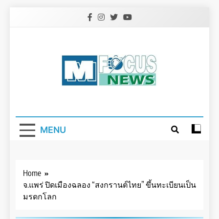
Skip
to
content
MENU
Home
จ.แพร่ ปิดเมืองฉลอง “สงกรานต์ไทย” ขึ้นทะเบียนเป็น
มรดกโลก