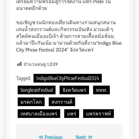
เตรียมความพร้อมสู่การจัดงาน แพร่ Pride ใน
อนาคตอีกด้วย
ขอเชิญชวนนักท่องเที่ยวเดินทางร่วมสนุกสนาน
เล่นน้ำสงกรานต์และกิจกรรมบันเทิง ม่วนแต้ ๆ
สไตล์คนเมืองแป้เจ้า ด้วยการสวมเสื้อหม้อห้อม
แล้วมาป๊ะกันเน้อ มาม่วนด้วยกันที่งาน“Indigo Blue
City Phrae Festival 2024” จังหวัดแพร่
จำนวนคนดู
1,039
Tagged:
IndigoBlueCityPhraeFestival2024
SongkranFestival
จังหวัดแพร่
ททท.
มรดกโลก
สงกรานต์
เทศบาลเมืองแพร่
แพร่
แพร่คราฟท์
Post
Previous:
Next: