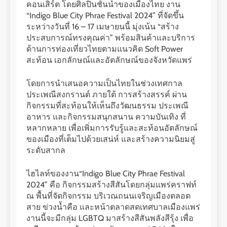
คอนเสิร์ต โดยศิลปินชั้นนำของเมืองไทย งาน
“Indigo Blue City Phrae Festival 2024” ที่จัดขึ้น
ระหว่างวันที่ 16 – 17 เมษายนนี้ มุ่งเน้น “สร้าง
ประสบการณ์ทรงคุณค่า” พร้อมสินค้าและบริการ
ด้านการท่องเที่ยวไทยตามแนวคิด Soft Power
สะท้อน เอกลักษณ์และอัตลักษณ์ของจังหวัดแพร่
โดยการนำเสนอความเป็นไทยในช่วงเทศกาล
ประเพณีสงกรานต์ ภายใต้ การสร้างสรรค์ ผ่าน
กิจกรรมที่สะท้อนให้เห็นถึงวัฒนธรรม ประเพณี
อาหาร และกิจกรรมสนุกสนาน ความบันเทิง ที่
หลากหลาย เพื่อเพิ่มการรับรู้และสะท้อนอัตลักษณ์
ของเมืองที่เต็มไปด้วยเสน่ห์ และสร้างความนิยมสู่
ระดับสากล
ไฮไลท์ของงาน“Indigo Blue City Phrae Festival
2024” คือ กิจกรรมสร้างสีสันโดยกลุ่มแพร่คราฟท์
ณ พื้นที่จัดกิจกรรม บริเวณถนนเจริญเมืองตลอด
สาย ข่วงน้ำคือ และหน้าตลาดสดเทศบาลเมืองแพร่
งานนี้จะมีกลุ่ม LGBTQ มาสร้างสีสันพลังสีรุ้ง เพื่อ