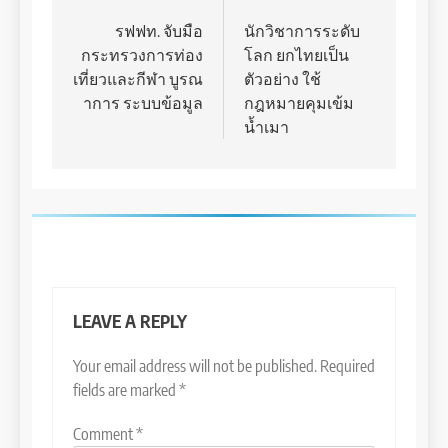
navigation
รฟฟท. จับมือ
นักวิชาการระดับ
กระทรวงการท่อง
โลก ยกไทยเป็น
เที่ยวและกีฬา บูรณ
ตัวอย่าง ใช้
าการ ระบบข้อมูล
กฎหมายคุมเข้ม
น้ำเมา
LEAVE A REPLY
Your email address will not be published.
Required
fields are marked
*
Comment
*