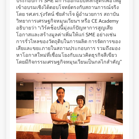
ประกอบการ SME มีการออกแบบหลักสูตรเพื่อให้ผู้
เข้าอบรมเชิงได้ตอบโจทย์ตรงกับสถานการณ์จริง
โดย รศ.ดร.รุ่งรัตน์ ชัยสำเร็จ ผู้อำนวยการ สถาบัน
วิทยาการเศรษฐกิจหมุนเวียนฯ หรือ CE Academy
อธิบายว่า “เวิร์คช็อปนี้มุ่งแก้ปัญหาการสูญเสีย
โอกาสและสร้างมูลค่าเพิ่มให้แก่ SME อย่างเช่น
การรั่วไหลของวัตถุดิบในการผลิต การจัดการของ
เสียและขยะภายในสถานประกอบการ รวมถึงมอง
หาโอกาสใหม่ที่เชื่อมโยงกับแนวคิดธุรกิจสีเขียว
โดยมีกิจกรรมเศรษฐกิจหมุนเวียนเป็นกลไกสำคัญ”