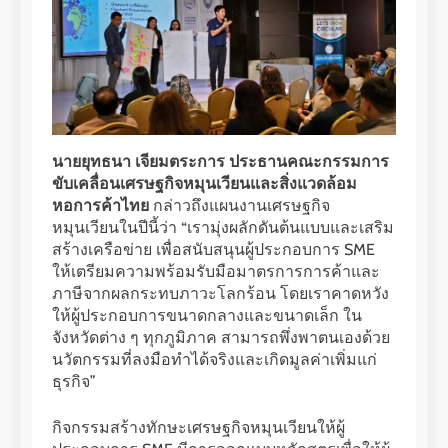
นายยุทธนา เจียมตระการ ประธานคณะกรรมการ
ขับเคลื่อนเศรษฐกิจหมุนเวียนและสิ่งแวดล้อม
หอการค้าไทย
กล่าวถึงแผนงานเศรษฐกิจ
หมุนเวียนในปีนี้ว่า “เรามุ่งผลักดันต้นแบบและเสริม
สร้างเครือข่าย เพื่อสนับสนุนผู้ประกอบการ SME
ให้เตรียมความพร้อมรับมือมาตรการการค้าและ
ภาษีจากผลกระทบภาวะโลกร้อน โดยเราคาดหวัง
ให้ผู้ประกอบการขนาดกลางและขนาดเล็ก ใน
จังหวัดต่าง ๆ ทุกภูมิภาค สามารถพึ่งพาตนเองด้วย
นวัตกรรมที่ลงมือทำได้จริงและเกิดมูลค่าเพิ่มแก่
ธุรกิจ”
กิจกรรมสร้างทักษะเศรษฐกิจหมุนเวียนให้ผู้