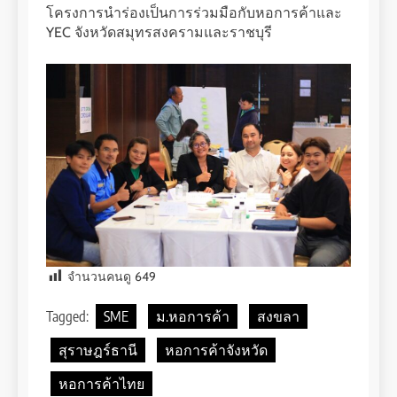
โครงการนำร่องเป็นการร่วมมือกับหอการค้าและ
YEC จังหวัดสมุทรสงครามและราชบุรี
จำนวนคนดู
649
Tagged:
SME
ม.หอการค้า
สงขลา
สุราษฎร์ธานี
หอการค้าจังหวัด
หอการค้าไทย