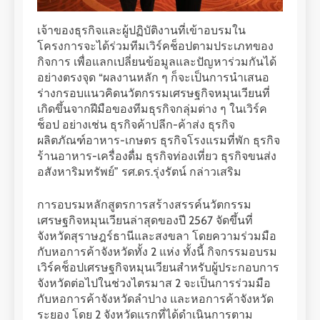
เจ้าของธุรกิจและผู้ปฏิบัติงานที่เข้าอบรมใน
โครงการจะได้ร่วมทีมเวิร์คช็อปตามประเภทของ
กิจการ เพื่อแลกเปลี่ยนข้อมูลและปัญหาร่วมกันได้
อย่างตรงจุด “ผลงานหลัก ๆ ก็จะเป็นการนำเสนอ
ร่างกรอบแนวคิดนวัตกรรมเศรษฐกิจหมุนเวียนที่
เกิดขึ้นจากฝีมือของทีมธุรกิจกลุ่มต่าง ๆ ในเวิร์ค
ช็อป อย่างเช่น ธุรกิจค้าปลีก-ค้าส่ง ธุรกิจ
ผลิตภัณฑ์อาหาร-เกษตร ธุรกิจโรงแรมที่พัก ธุรกิจ
ร้านอาหาร-เครื่องดื่ม ธุรกิจท่องเที่ยว ธุรกิจขนส่ง
อสังหาริมทรัพย์” รศ.ดร.รุ่งรัตน์ กล่าวเสริม
การอบรมหลักสูตรการสร้างสรรค์นวัตกรรม
เศรษฐกิจหมุนเวียนล่าสุดของปี 2567 จัดขึ้นที่
จังหวัดสุราษฎร์ธานีและสงขลา โดยความร่วมมือ
กับหอการค้าจังหวัดทั้ง 2 แห่ง ทั้งนี้ กิจกรรมอบรม
เวิร์คช็อปเศรษฐกิจหมุนเวียนสำหรับผู้ประกอบการ
จังหวัดต่อไปในช่วงไตรมาส 2 จะเป็นการร่วมมือ
กับหอการค้าจังหวัดลำปาง และหอการค้าจังหวัด
ระยอง โดย 2 จังหวัดแรกที่ได้ดำเนินการตาม