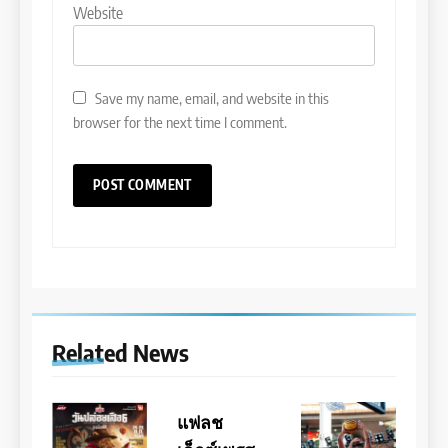
Website
Save my name, email, and website in this
browser for the next time I comment.
Related News
แฟลช