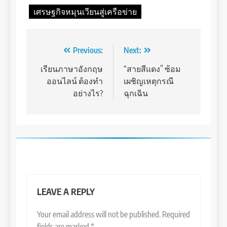
เศรษฐกิจหมุนเวียนสู่เครือข่าย
Post
Previous:
Next:
navigation
เรียนภาษาอังกฤษ
“สายสีแดง” ซ้อม
ออนไลน์ ต้องทำ
เผชิญเหตุกรณี
อย่างไร?
ฉุกเฉิน
LEAVE A REPLY
Your email address will not be published.
Required
fields are marked
*