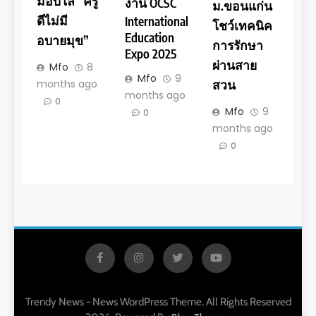
มอบโล่ “ครู
งาน OCSC
ม.ขอนแก่น
ดีไม่มี
International
โชว์เทคนิค
Education
อบายมุข”
การรักษา
Expo 2025
ผ่านสาย
Mfo
8
Mfo
9
months ago
สวน
months ago
0
Mfo
9
0
months ago
0
Trendy News - News WordPress Theme. All Rights Reserved