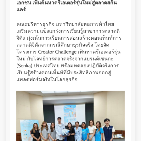
เอกชน เฟ้นค้นหาครีเอเตอร์รุ่นใหม่สู่ตลาดสกิน
แคร์
คณะบริหารธุรกิจ มหาวิทยาลัยหอการค้าไทย
เสริมความแข็งแกร่งการเรียนรู้สาขาการตลาดดิ
จิตัล มุ่งเน้นการเรียนการสอนสร้างคอนเท็นท์การ
ตลาดดิจิตัลจากกรณีศึกษาธุรกิจจริง โดยจัด
โครงการ Creator Challenge เฟ้นหาครีเอเตอร์รุ่น
ใหม่ กับโจทย์การตลาดจริงจากแบรนด์เซนกะ
(Senka) ประเทศไทย พร้อมทดลองปฎิบัติจริงการ
เรียนรู้สร้างคอนเท็นท์ที่มีประสิทธิภาพออกสู่
แพลตฟอร์มจริงในโลกธุรกิจ