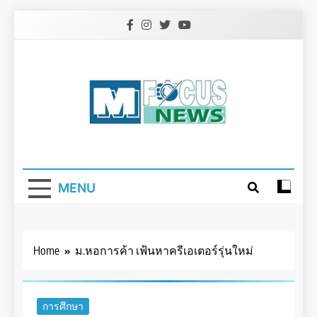
Skip
to
content
MENU
Home
ม.หอการค้า เฟ้นหาครีเอเตอร์รุ่นใหม่
การศึกษา