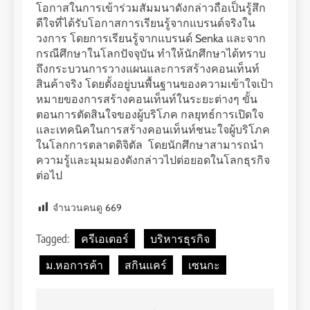
โอกาสในการเข้าร่วมสัมมนาดังกล่าวถือเป็นรู้สึก
ดีใจที่ได้รับโอกาสการเรียนรู้จากแบรนด์จริงใน
วงการ โดยการเรียนรู้จากแบรนด์ Senka และจาก
กรณีศึกษาในโลกปัจจุบัน ทำให้นักศึกษาได้ทราบ
ถึงกระบวนการวางแผนและการสร้างคอนเท็นท์
สินค้าจริง โดยตั้งอยู่บนพื้นฐานของความเข้าใจเป้า
หมายของการสร้างคอนเท็นท์ในระยะต่างๆ ขั้น
ตอนการตัดสินใจของผู้บริโภค กลยุทธ์การเปิดใจ
และเทคนิคในการสร้างคอนเท็นท์ชนะใจผู้บริโภค
ในโลกการตลาดดิจิตัล โดยนักศึกษาสามารถนำ
ความรู้และมุมมองดังกล่าวไปต่อยอดในโลกธุรกิจ
ต่อไป
จำนวนคนดู
669
Tagged:
ครีเอเตอร์
บริหารธุรกิจ
ม.หอการค้า
สกินแคร์
เซนกะ