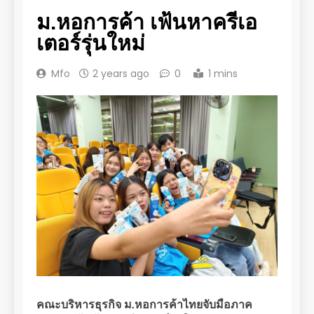
ม.หอการค้า เฟ้นหาครีเอ
เตอร์รุ่นใหม่
Mfo
2 years ago
0
1 mins
คณะบริหารธุรกิจ ม.หอการค้าไทยจับมือภาค