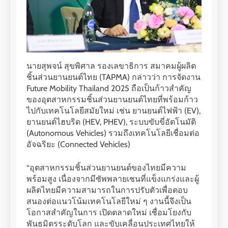
นายสุพจน์ สุขพิศาล รองเลขาธิการ สมาคมผู้ผลิต
ชิ้นส่วนยานยนต์ไทย (TAPMA) กล่าวว่า การจัดงาน
Future Mobility Thailand 2025 ถือเป็นก้าวสำคัญ
ของอุตสาหกรรมชิ้นส่วนยานยนต์ไทยที่พร้อมก้าว
ไปกับเทคโนโลยีสมัยใหม่ เช่น ยานยนต์ไฟฟ้า (EV),
ยานยนต์ไฮบริด (HEV, PHEV), ระบบขับขี่อัตโนมัติ
(Autonomous Vehicles) รวมถึงเทคโนโลยีเชื่อมต่อ
อัจฉริยะ (Connected Vehicles)
“อุตสาหกรรมชิ้นส่วนยานยนต์ของไทยมีความ
พร้อมสูง เนื่องจากมีซัพพลายเชนที่แข็งแกร่งและผู้
ผลิตไทยมีความสามารถในการปรับตัวเพื่อตอบ
สนองต่อแนวโน้มเทคโนโลยีใหม่ ๆ งานนี้จึงเป็น
โอกาสสำคัญในการ เปิดตลาดใหม่ เชื่อมโยงกับ
พันธมิตรระดับโลก และขับเคลื่อนประเทศไทยให้