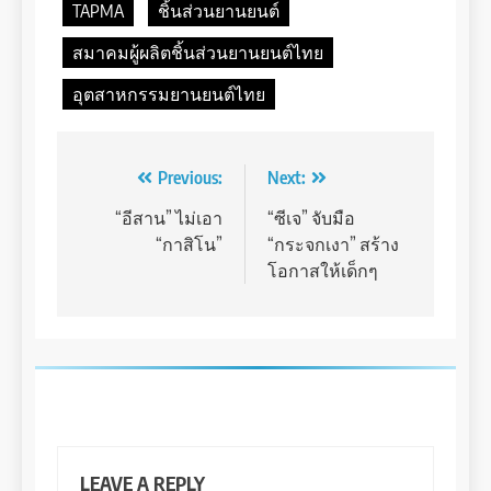
TAPMA
ชิ้นส่วนยานยนต์
สมาคมผู้ผลิตชิ้นส่วนยานยนต์ไทย
อุตสาหกรรมยานยนต์ไทย
Post
Previous:
Next:
navigation
“อีสาน” ไม่เอา
“ซีเจ” จับมือ
“กาสิโน”
“กระจกเงา” สร้าง
โอกาสให้เด็กๆ
LEAVE A REPLY