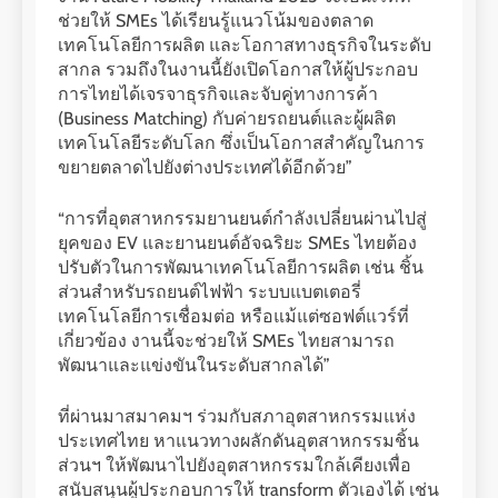
ช่วยให้ SMEs ได้เรียนรู้แนวโน้มของตลาด
เทคโนโลยีการผลิต และโอกาสทางธุรกิจในระดับ
สากล รวมถึงในงานนี้ยังเปิดโอกาสให้ผู้ประกอบ
การไทยได้เจรจาธุรกิจและจับคู่ทางการค้า
(Business Matching) กับค่ายรถยนต์และผู้ผลิต
เทคโนโลยีระดับโลก ซึ่งเป็นโอกาสสำคัญในการ
ขยายตลาดไปยังต่างประเทศได้อีกด้วย”
“การที่อุตสาหกรรมยานยนต์กำลังเปลี่ยนผ่านไปสู่
ยุคของ EV และยานยนต์อัจฉริยะ SMEs ไทยต้อง
ปรับตัวในการพัฒนาเทคโนโลยีการผลิต เช่น ชิ้น
ส่วนสำหรับรถยนต์ไฟฟ้า ระบบแบตเตอรี่
เทคโนโลยีการเชื่อมต่อ หรือแม้แต่ซอฟต์แวร์ที่
เกี่ยวข้อง งานนี้จะช่วยให้ SMEs ไทยสามารถ
พัฒนาและแข่งขันในระดับสากลได้”
ที่ผ่านมาสมาคมฯ ร่วมกับสภาอุตสาหกรรมแห่ง
ประเทศไทย หาแนวทางผลักดันอุตสาหกรรมชิ้น
ส่วนฯ ให้พัฒนาไปยังอุตสาหกรรมใกล้เคียงเพื่อ
สนับสนุนผู้ประกอบการให้ transform ตัวเองได้ เช่น