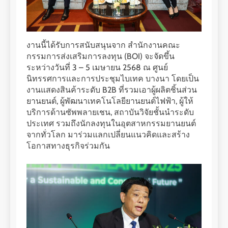
งานนี้ได้รับการสนับสนุนจาก สำนักงานคณะ
กรรมการส่งเสริมการลงทุน (BOI) จะจัดขึ้น
ระหว่างวันที่ 3 – 5 เมษายน 2568 ณ ศูนย์
นิทรรศการและการประชุมไบเทค บางนา โดยเป็น
งานแสดงสินค้าระดับ B2B ที่รวมเอาผู้ผลิตชิ้นส่วน
ยานยนต์, ผู้พัฒนาเทคโนโลยียานยนต์ไฟฟ้า, ผู้ให้
บริการด้านซัพพลายเชน, สถาบันวิจัยชั้นนำระดับ
ประเทศ รวมถึงนักลงทุนในอุตสาหกรรมยานยนต์
จากทั่วโลก มาร่วมแลกเปลี่ยนแนวคิดและสร้าง
โอกาสทางธุรกิจร่วมกัน