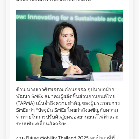
ด้าน นางสาวศิรพรรณ อ่อนอรรถ อุปนายกฝ่าย
พัฒนา SMEs สมาคมผู้ผลิตชิ้นส่วนยานยนต์ไทย
(TAPMA) เน้นย้ำถึงความสำคัญของผู้ประกอบการ
SMEs ว่า “ปัจจุบัน SMEs ไทยกำลังเผชิญกับความ
ท้าทายในการปรับตัวสู่ยุคของยานยนต์ไฟฟ้าและ
ระบบขับเคลื่อนอัจฉริยะ
งาน Future Mobility Thailand 2025 จะเป็นเวทีที่