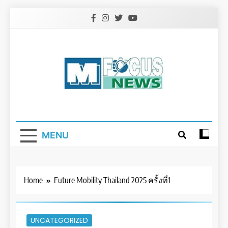
Skip
to
content
MENU
Home
Future Mobility Thailand 2025 ครั้งที่1
UNCATEGORIZED