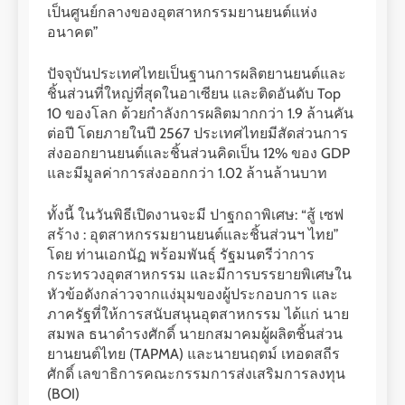
เป็นศูนย์กลางของอุตสาหกรรมยานยนต์แห่ง
อนาคต”
ปัจจุบันประเทศไทยเป็นฐานการผลิตยานยนต์และ
ชิ้นส่วนที่ใหญ่ที่สุดในอาเซียน และติดอันดับ Top
10 ของโลก ด้วยกำลังการผลิตมากกว่า 1.9 ล้านคัน
ต่อปี โดยภายในปี 2567 ประเทศไทยมีสัดส่วนการ
ส่งออกยานยนต์และชิ้นส่วนคิดเป็น 12% ของ GDP
และมีมูลค่าการส่งออกกว่า 1.02 ล้านล้านบาท
ทั้งนี้ ในวันพิธีเปิดงานจะมี ปาฐกถาพิเศษ: “สู้ เซฟ
สร้าง : อุตสาหกรรมยานยนต์และชิ้นส่วนฯ ไทย”
โดย ท่านเอกนัฏ พร้อมพันธุ์ รัฐมนตรีว่าการ
กระทรวงอุตสาหกรรม และมีการบรรยายพิเศษใน
หัวข้อดังกล่าวจากแง่มุมของผู้ประกอบการ และ
ภาครัฐที่ให้การสนับสนุนอุตสาหกรรม ได้แก่ นาย
สมพล ธนาดำรงศักดิ์ นายกสมาคมผู้ผลิตชิ้นส่วน
ยานยนต์ไทย (TAPMA) และนายนฤตม์ เทอดสถีร
ศักดิ์ เลขาธิการคณะกรรมการส่งเสริมการลงทุน
(BOI)