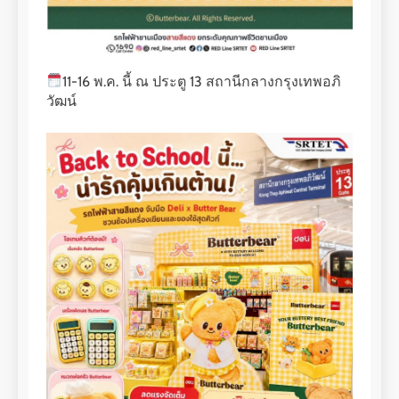
11-16 พ.ค. นี้ ณ ประตู 13 สถานีกลางกรุงเทพอภิ
วัฒน์