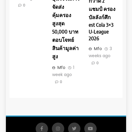
กวาด 2
0
จัดส่ง
แชมป์ ครอง
คุ้มครอง
บัลลังก์ศึก
สูงสุด
est Cola 3×3
U-League
50,000 บาท
2026
ตอบโจทย์
สินค้ามูลค่า
Mfo
3
weeks ago
สูง
0
Mfo
1
week ago
0