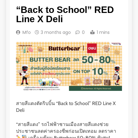
“Back to School” RED
Line X Deli
Mfo
3 months ago
0
1 mins
สายสีแดงตัดริบบิ้น “Back to School” RED Line X
Deli
“สายสีแดง” รถไฟฟ้าชานเมืองสายสีแดงช่วย
ประชาชนลดค่าครองชีพก่อนเปิดเทอม ลดราคา
เครื่องเขียน Butterbear 50-80% พิเศษ!