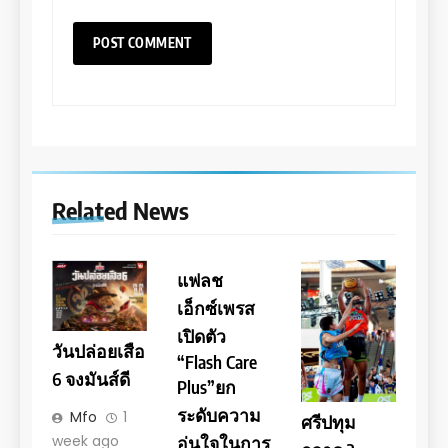
Related News
แฟลช
เอ็กซ์เพรส
เปิดตัว
วันปล่อยเสือ
“Flash Care
6 จงมันส์ดี
Plus”ยก
ระดับความ
Mfo
1
ศรีปทุม
week ago
อุ่นใจในการ