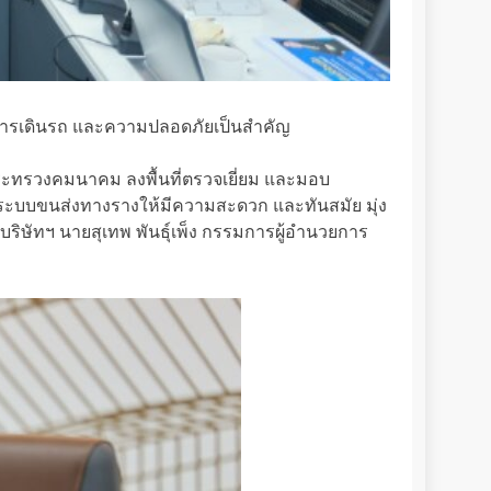
พการเดินรถ และความปลอดภัยเป็นสำคัญ
กระทรวงคมนาคม ลงพื้นที่ตรวจเยี่ยม และมอบ
นระบบขนส่งทางรางให้มีความสะดวก และทันสมัย มุ่ง
ัทฯ นายสุเทพ พันธุ์เพ็ง กรรมการผู้อำนวยการ