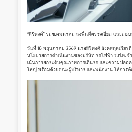
“สิริพงศ์” รมช.คมนาคม ลงพื้นที่ตรวจเยี่ยม แล
วันที่ 18 พฤษภาคม 2569 นายสิริพงศ์ อังคสกุลเกี
นโยบายการดำเนินงานของบริษัท รถไฟฟ้า ร.ฟ.ท. จำก
เน้นการยกระดับคุณภาพการเดินรถ และความปลอดภัย
ใหญ่ พร้อมด้วยคณะผู้บริหาร และพนักงาน ให้การต้