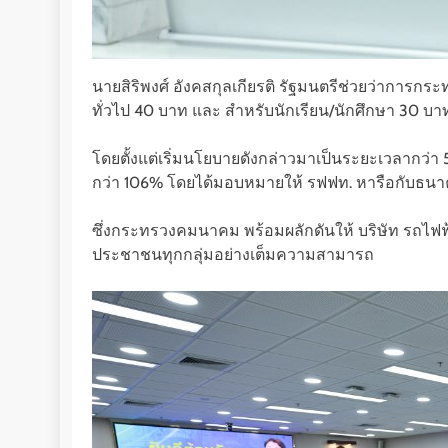
นายสิริพงศ์ อังคสกุลเกียรติ รัฐมนตรีช่วยว่าการ
ทั่วไป 40 บาท และ สำหรับนักเรียน/นักศึกษา 30 บาท
โดยตั้งแต่เริ่มนโยบายดังกล่าวมาเป็นระยะเวลากว่า 5
กว่า 106% โดยได้มอบหมายให้ รฟฟท. หารือกับธนาคาร
ซึ่งกระทรวงคมนาคม พร้อมผลักดันให้ บริษัท รถไฟฟ
ประชาชนทุกกลุ่มอย่างเต็มความสามารถ