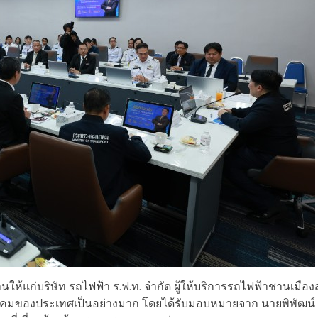
นให้แก่บริษัท รถไฟฟ้า ร.ฟ.ท. จำกัด ผู้ให้บริการรถไฟฟ้าชานเมื
ังคมของประเทศเป็นอย่างมาก โดยได้รับมอบหมายจาก นายพิพัฒน์ 