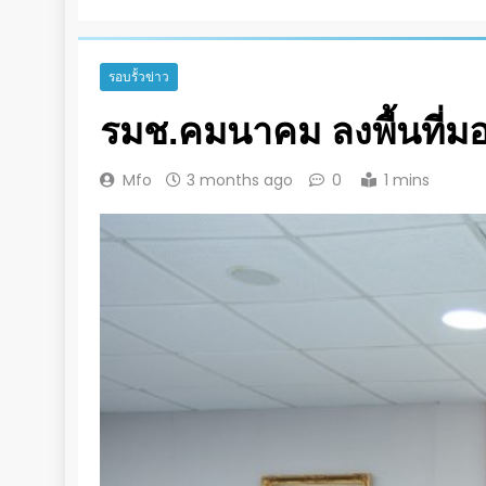
รอบรั้วข่าว
รมช.คมนาคม ลงพื้นที่
Mfo
3 months ago
0
1 mins