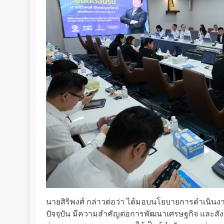
นายสิริพงศ์ กล่าวต่อว่า ได้มอบนโยบายการดำเนินงา
ปัจจุบัน มีความสำคัญต่อการพัฒนาเศรษฐกิจ และส