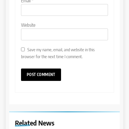
Email
*
Website
Save my name, email, and website in this
browser for the next time I comment.
Related News