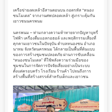
เครือข่ายงดเหล้าอีสานตอนบน ถอดรหัส “หนอง
ซนโมเดล” จากงานศพปลอดเหล้า สู่เกราะคุ้มกัน
เยาวชนนครพนม
นครพนม – ท่ามกลางความท้าทายจากปัญหาบุหรี่
ไฟฟ้า เครื่องดื่มแอลกอฮอล์ และพฤติกรรมเสี่ยงที่
คุกคามเยาวชนในปัจจุบัน ตำบลหนองซน อำเภอ
นาทม จังหวัดนครพนม ได้กลายเป็นพื้นที่ต้นแบบ
ของการสร้างชุมชนปลอดภัย ผ่านการขับเคลื่อน
“หนองซนโมเดล” ที่ใช้พลังความร่วมมือของ
ชุมชนในการจัดการปัจจัยเสี่ยงอย่างเป็นระบบ
ตั้งแต่ครอบครัว โรงเรียน ร้านค้า ไปจนถึงการ
สร้างพื้นที่สร้างสรรค์สำหรับเด็กและเยาวชน