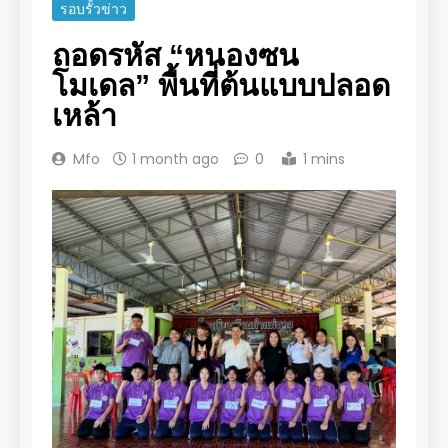
รอบรั้วข่าว
ถอดรหัส “หนองซน
โมเดล” พื้นที่ต้นแบบปลอด
เหล้า
Mfo
1 month ago
0
1 mins