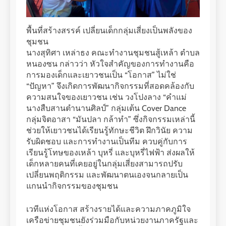
พื้นที่สร้างสรรค์ เปลี่ยนเด็กกลุ่มเสี่ยงเป็นพลังของ
ชุมชน
นางสุทิศา เหล่าธง คณะทำงานชุมชนสู้เหล้า ตำบล
หนองซน กล่าวว่า หัวใจสำคัญของการทำงานคือ
การมองเด็กและเยาวชนเป็น “โอกาส” ไม่ใช่
“ปัญหา” จึงเกิดการพัฒนากิจกรรมที่สอดคล้องกับ
ความสนใจของเยาวชน เช่น วงโปงลาง “คำแม่
นางสืบสานตำนานศิลป์” กลุ่มเต้น Cover Dance
กลุ่มจิตอาสา “มันปลา กล้าทำ” ซึ่งกิจกรรมเหล่านี้
ช่วยให้เยาวชนได้เรียนรู้ทักษะชีวิต ฝึกวินัย ความ
รับผิดชอบ และการทำงานเป็นทีม ควบคู่กับการ
เรียนรู้โทษของเหล้า บุหรี่ และบุหรี่ไฟฟ้า ส่งผลให้
เด็กหลายคนที่เคยอยู่ในกลุ่มเสี่ยงสามารถปรับ
เปลี่ยนพฤติกรรม และพัฒนาตนเองจนกลายเป็น
แกนนำกิจกรรมของชุมชน
เวทีแห่งโอกาส สร้างรายได้และความภาคภูมิใจ
เครือข่ายชุมชนยังร่วมมือกับหน่วยงานภาครัฐและ