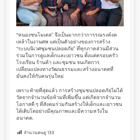
“หนองซนโมเดล” จึงเป็นมากกว่าการรณรงค์งด
เหล้าในงานศพ แต่เป็นตัวอย่างของการสร้าง
“ระบบนิเวศชุมชนปลอดภัย” ที่ทุกภาคส่วนมีส่วน
ร่วมในการดูแลเด็กและเยาวชน ตั้งแต่ครอบครัว
โรงเรียน ร้านค้า และชุมชน จนเกิดการ
เปลี่ยนแปลงทางวัฒนธรรมและสร้างอนาคตที่
มั่นคงให้กับคนรุ่นใหม่
เพราะท้ายที่สุดแล้ว การสร้างชุมชนปลอดภัยไม่ได้
วัดจากจำนวนข้อห้ามที่เพิ่มขึ้น แต่เกิดจากจำนวน
โอกาสดี ๆ ที่สังคมร่วมกันสร้างให้เด็กและเยาวชน
ได้เติบโตอย่างมีคุณภาพและมีความหวังใน
อนาคต.
จำนวนคนดู
133