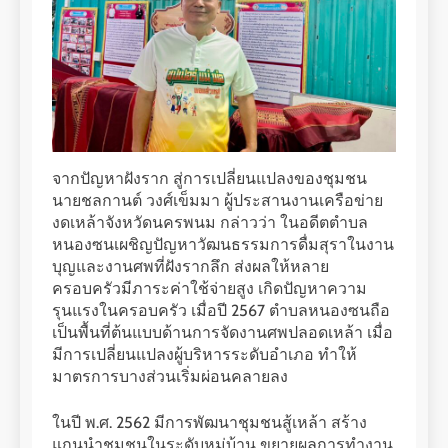
จากปัญหาฝังราก สู่การเปลี่ยนแปลงของชุมชน
นายชลกานต์ วงศ์เข็มมา ผู้ประสานงานเครือข่าย
งดเหล้าจังหวัดนครพนม กล่าวว่า ในอดีตตำบล
หนองซนเผชิญปัญหาวัฒนธรรมการดื่มสุราในงาน
บุญและงานศพที่ฝังรากลึก ส่งผลให้หลาย
ครอบครัวมีภาระค่าใช้จ่ายสูง เกิดปัญหาความ
รุนแรงในครอบครัว เมื่อปี 2567 ตำบลหนองซนถือ
เป็นพื้นที่ต้นแบบด้านการจัดงานศพปลอดเหล้า เมื่อ
มีการเปลี่ยนแปลงผู้บริหารระดับอำเภอ ทำให้
มาตรการบางส่วนเริ่มผ่อนคลายลง
ในปี พ.ศ. 2562 มีการพัฒนาชุมชนสู้เหล้า สร้าง
แกนนำชุมชนในระดับหมู่บ้าน ขยายผลการทำงาน