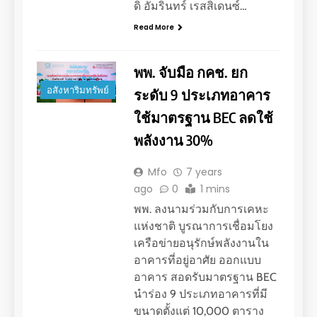
ดิ อัมรินทร์ เรสสิเดนซ์…
Read More
พพ. จับมือ กคช. ยก
อสังหาริมทรัพย์
ระดับ 9 ประเภทอาคาร
ใช้มาตรฐาน BEC ลดใช้
พลังงาน 30%
Mfo
7 years
ago
0
1 mins
พพ. ลงนามร่วมกับการเคหะ
แห่งชาติ บูรณาการเชื่อมโยง
เครือข่ายอนุรักษ์พลังงานใน
อาคารที่อยู่อาศัย ออกแบบ
อาคาร สอดรับมาตรฐาน BEC
นำร่อง 9 ประเภทอาคารที่มี
ขนาดตั้งแต่ 10,000 ตาราง