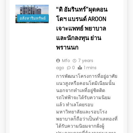
“ดิ อัมรินทร์”ผุดคอน
โดฯ แบรนด์ AROON
อสังหาริมทรัพย์
เจาะแพทย์ พยาบาล
และนักลงทุน ย่าน
พรานนก
Mfo
7 years
ago
0
1 mins
การพัฒนาโครงการที่อยู่อาศัย
แนวสูงหรือคอนโดมิเนียมนั้น
นอกจากทำเลที่อยู่ชิดติด
รถไฟฟ้าจะได้รับความนิยม
แล้ว ทำเลโดยรอบ
มหาวิทยาลัยและรอบโรง
พยาบาลก็ถือว่าเป็นทำเลทองที่
ได้รับความนิยมจากฝั่งผู้