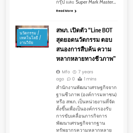
กรุ๊ป และ Super Mark Master…
Read More
สพภ. เปิดตัว “Line BOT
นวัตกรรม /
เทคโนโลยี /
สุดยอดนวัตกรรม ตอบ
งานวิจัย
สนองการสืบค้น ความ
หลากหลายทางชีวภาพ”
Mfo
7 years
ago
0
1 mins
สำนักงานพัฒนาเศรษฐกิจจาก
ฐานชีวภาพ (องค์การมหาชน)
หรือ สพภ. เป็นหน่วยงานที่จัด
ตั้งขึ้นเพื่อเป็นองค์กรรองรับ
การขับเคลื่อนภารกิจการ
พัฒนาเศรษฐกิจจากฐาน
ทรัพยากรความหลากหลาย