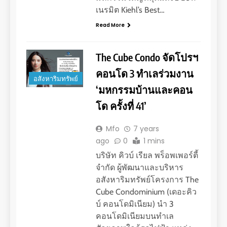
เนรมิต Kiehl’s Best…
Read More
The Cube Condo จัดโปรฯ
คอนโด 3 ทำเลร่วมงาน
อสังหาริมทรัพย์
‘มหกรรมบ้านและคอน
โด ครั้งที่ 41’
Mfo
7 years
ago
0
1 mins
บริษัท คิวบ์ เรียล พร็อพเพอร์ตี้
จำกัด ผู้พัฒนาและบริหาร
อสังหาริมทรัพย์โครงการ The
Cube Condominium (เดอะคิว
บ์ คอนโดมิเนียม) นำ 3
คอนโดมิเนียมบนทำเล