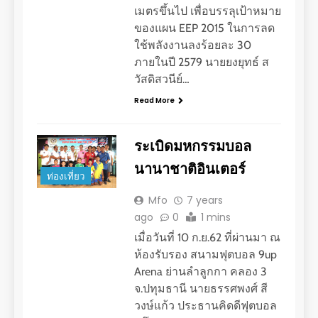
เมตรขึ้นไป เพื่อบรรลุเป้าหมาย
ของแผน EEP 2015 ในการลด
ใช้พลังงานลงร้อยละ 30
ภายในปี 2579 นายยงยุทธ์ ส
วัสดิสวนีย์…
Read More
ระเบิดมหกรรมบอล
นานาชาติอินเตอร์
ท่องเที่ยว
Mfo
7 years
ago
0
1 mins
เมื่อวันที่ 10 ก.ย.62 ที่ผ่านมา ณ
ห้องรับรอง สนามฟุตบอล 9up
Arena ย่านลำลูกกา คลอง 3
จ.ปทุมธานี นายธรรศพงศ์ สี
วงษ์แก้ว ประธานคิดดีฟุตบอล