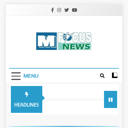
Skip
to
content
MENU
HEADLINES