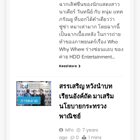
ฉากเลิฟซีนของนักแสดงสาว
นาเดียร์ วันทนีย์ กับ หนุ่ม แทค
ภรัณยู ที่บอกได้คำเดียวว่า
ซู่ซ่า หมาเห่ามาก โดยฉากนี้
เป็นฉากเบื้องหลัง ในการถ่าย
ทำของภาพยนตร์เรื่อง Who
Why Where ร่างซ่อนแอบ ของ
ค่าย HDD Entertainment…
Read More
สรรเสริญ หวังนำบท
เรียนอังค์ถัด​ มาเสริม
การตลาด
นโยบายกระทรวง
พาณิชย์
Mfo
7 years
ago
0
1 mins