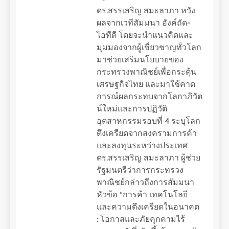
ดร.สรรเสริญ สมะลาภา หวัง
ผลจากเวทีสัมมนา อังค์ถัด-
ไอทีดี โดยจะนำแนวคิดและ
มุมมองจากผู้เชี่ยวชาญทั่วโลก
มาช่วยเสริมนโยบายของ
กระทรวงพาณิชย์เพื่อกระตุ้น
เศรษฐกิจไทย และมาใช้คาด
การณ์ผลกระทบจากโลกาภิวัต
น์ใหม่และการปฏิวัติ
อุตสาหกรรมรอบที่ 4 ระบุโลก
ตึงเครียดจากสงครามการค้า
และลงทุนระหว่างประเทศ
ดร.สรรเสริญ สมะลาภา ผู้ช่วย
รัฐมนตรีว่าการกระทรวง
พาณิชย์กล่าวถึงการสัมมนา
หัวข้อ “การค้า เทคโนโลยี
และความตึงเครียดในอนาคต
: โอกาสและภัยคุกคามไร้