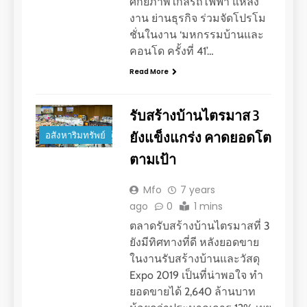
ศักยภาพใกล้รถไฟฟ้า แหล่ง
งาน ย่านธุรกิจ ร่วมจัดโปรโม
ชั่นในงาน ‘มหกรรมบ้านและ
คอนโด ครั้งที่ 41’…
Read More
รับสร้างบ้านไตรมาส 3
ยังแข็งแกร่ง คาดยอดโต
อสังหาริมทรัพย์
ตามเป้า
Mfo
7 years
ago
0
1 mins
ตลาดรับสร้างบ้านไตรมาสที่ 3
ยังมีทิศทางที่ดี หลังยอดขาย
ในงานรับสร้างบ้านและวัสดุ
Expo 2019 เป็นที่น่าพอใจ ทำ
ยอดขายได้ 2,640 ล้านบาท