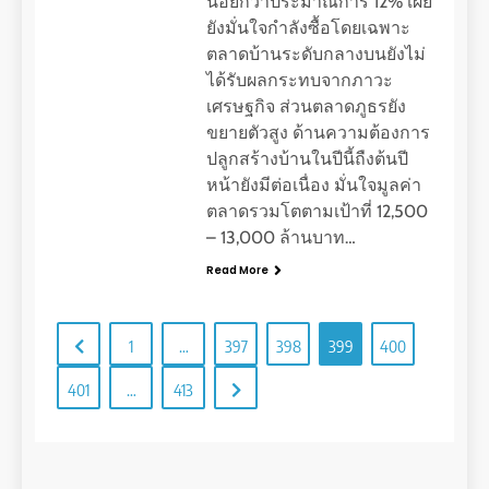
น้อยกว่าประมาณการ 12% เผย
ยังมั่นใจกำลังซื้อโดยเฉพาะ
ตลาดบ้านระดับกลางบนยังไม่
ได้รับผลกระทบจากภาวะ
เศรษฐกิจ ส่วนตลาดภูธรยัง
ขยายตัวสูง ด้านความต้องการ
ปลูกสร้างบ้านในปีนี้ถืงต้นปี
หน้ายังมีต่อเนื่อง มั่นใจมูลค่า
ตลาดรวมโตตามเป้าที่ 12,500
– 13,000 ล้านบาท…
Read More
1
…
397
398
399
400
401
…
413