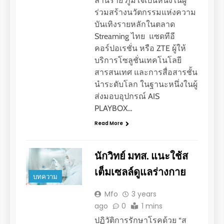
ล้านราย ภูมิใจเป็นหนึ่งในผู้
ร่วมสร้างนวัตกรรมแห่งความ
บันเทิงรายหลักในตลาด
Streaming ไทย แซดทีอี
คอร์ปอเรชั่น หรือ ZTE ผู้ให้
บริการโซลูชั่นเทคโนโลยี
สารสนเทศ และการสื่อสารชั้น
นำระดับโลก ในฐานะหนึ่งในผู้
ส่งมอบอุปกรณ์ AIS
PLAYBOX…
Read More
นักวิทย์ มทส. แนะใช้ส
เต็มเซลล์ดูแลร่างกาย
บทความ
Mfo
3 years
ago
0
1 mins
ปฏิวัติการรักษาโรคด้วย “ส