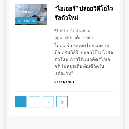
“ไฮเออร์” ปล่อยวิดีโอไว
รัลตัวใหม่
การตลาด
Mfo
3 years
ago
0
1 mins
ไฮเออร์ ประเทศไทย และ ปอ
ป้อ ทรัพย์สิรี ปล่อยวิดีโอไวรัล
ตัวใหม่ ภายใต้แนวคิด “ไฮเอ
อร์ ไม่หยุดเติมเต็มชีวิตใน
แต่ละวัน”
Read More
1
2
3