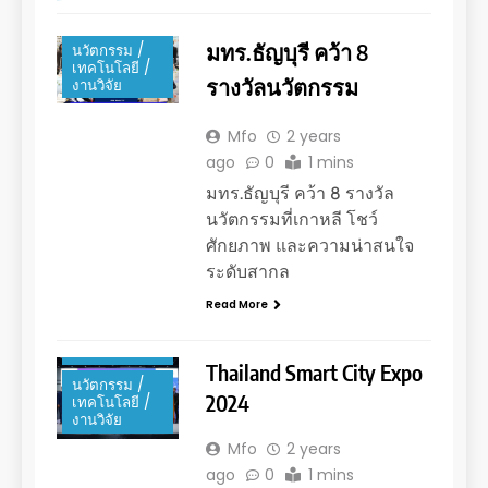
การศึกษา
มทร.ธัญบุรี คว้า 8
นวัตกรรม /
เทคโนโลยี /
รางวัลนวัตกรรม
งานวิจัย
Mfo
2 years
ago
0
1 mins
มทร.ธัญบุรี คว้า 8 รางวัล
นวัตกรรมที่เกาหลี โชว์
ศักยภาพ และความน่าสนใจ
ระดับสากล
Read More
ข่าว
ประชาสัมพันธ์
Thailand Smart City Expo
นวัตกรรม /
2024
เทคโนโลยี /
งานวิจัย
Mfo
2 years
ago
0
1 mins