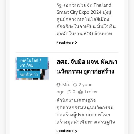
รัฐ-เอกชนร่วมจัด Thailand
Smart City Expo 2024 มุ่งสู่
ศูนย์กลางเทคโนโลยีเมือง
อัจฉริยะในอาเซียน มั่นใจเงิน
สะพัดในงาน 600 ล้านบาท
Read More
นวัตกรรม /
สศอ. จับมือ มจพ. พัฒนา
เทคโนโลยี /
งานวิจัย
นวัตกรรม อุตฯก่อสร้าง
รอบรั้วข่าว
Mfo
2 years
ago
0
1 mins
สำนักงานเศรษฐกิจ
อุตสาหกรรมหนุนนวัตกรรม
ก่อสร้างผู้ประกอบการไทย
สร้างมูลค่าเพิ่มทางเศรษฐกิจ
Read More