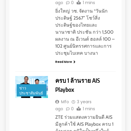
ago
0
1 mins
ยิ่งใหญ่ วช. จัดงาน “วันนัก
ประดิษฐ์ 2567” โชว์สิ่ง
ประดิษฐ์ของไทยและ
นานาชาติ ประชัน กว่า 1,500
ผลงาน ณ อีเวนต์ ฮอลล์ 100 –
102 ศูนย์นิทรรศการและการ
ประชุมไบเทค บางนา
Read More
ครบ 1 ล้านราย AIS
ข่าว
Playbox
ประชาสัมพันธ์
Mfo
3 years
ago
0
1 mins
ZTE ร่วมแสดงความยินดี AIS
มีลูกค้าใช้ AIS Playbox ครบ 1