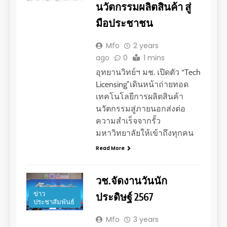
นวัตกรรมผลิตสินค้า สู่
มือประชาชน
Mfo
2 years
ago
0
1 mins
อุทยานวิทย์ฯ มช. เปิดตัว “Tech
Licensing”เดินหน้าถ่ายทอด
เทคโนโลยีการผลิตสินค้า
นวัตกรรมสู่ภายนอกส่งต่อ
ความสำเร็จจากรั้ว
มหาวิทยาลัยให้เข้าถึงทุกคน
Read More
วช.จัดงานวันนัก
ข่าว
ประดิษฐ์ 2567
ประชาสัมพันธ์
Mfo
3 years