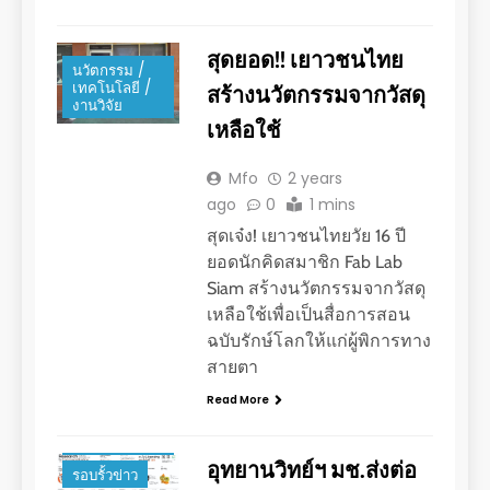
สุดยอด!! เยาวชนไทย
นวัตกรรม /
เทคโนโลยี /
สร้างนวัตกรรมจากวัสดุ
งานวิจัย
เหลือใช้
Mfo
2 years
ago
0
1 mins
สุดเจ๋ง! เยาวชนไทยวัย 16 ปี
ยอดนักคิดสมาชิก Fab Lab
Siam สร้างนวัตกรรมจากวัสดุ
เหลือใช้เพื่อเป็นสื่อการสอน
ฉบับรักษ์โลกให้แก่ผู้พิการทาง
สายตา
Read More
นวัตกรรม /
เทคโนโลยี /
งานวิจัย
อุทยานวิทย์ฯ มช.ส่งต่อ
รอบรั้วข่าว