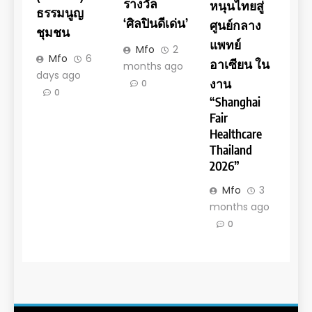
รางวัล
หนุนไทยสู่
ธรรมนูญ
‘ศิลปินดีเด่น’
ศูนย์กลาง
ชุมชน
แพทย์
Mfo
2
Mfo
6
อาเซียน ใน
months ago
days ago
งาน
0
0
“Shanghai
Fair
Healthcare
Thailand
2026”
Mfo
3
months ago
0