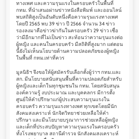
ทางเพศ และความรุนแรงในครอบครัวในพื้นที่
กทม. ที่นำเสนอผ่านข่าวหนังสือพิมพ์ และออนไลน์
พบสถิติสูงเป็นอันดับหนึ่งคือความรุนแรงทางเพศ
โดยปี 2565 พบ 39 ข่าว ปี 2566 จำนวน 34 ข่าว
รองลงมาคือข่าวฆ่ากันในครอบครัว 29 ข่าว เชื่อ
ว่ามีอีกมากที่ไม่เป็นข่าว สะท้อนว่าความรุนแรงต่อ
ผู้หญิง และคนในครอบครัว มีสถิติที่สูงมาก แต่ตอน
นี้ยังไม่เห็นนโยบายด้านความปลอดภัยของผู้หญิง
ในพื้นที่ กทม.เท่าที่ควร
มูลนิธิฯ จึงขอให้ผู้สมัครรับเลือกตั้งผู้ว่าฯ กทม.และ
สก. มีนโยบายสนับสนุนพื้นที่ความปลอดภัยสำหรับ
ผู้หญิงและเด็กในทุกชุมชนใน กทม. โดยสนับสนุน
องค์ความรู้ งบประมาณ และบุคคลกร มีการตััง
ศูนย์ให้คำปรึกษาแก่ผู้ประสบความรุนแรงใน
ครอบครัว ความรุนแรงทางเพศ ทุกเขตโดยมีนัก
สังคมสงเคราะห์ นักจิตวิทยาช่วยเหลือให้คำ
ปรึกษา และมีนโยบายบรูณาการช่วยเหลือผู้หญิง
และเด็กที่ประสบปัญหาความรุนแรงในครอบครัว
ทั้งโรงพยาบาล สถานีตำรวจ นักสังคมสงเคราะห์