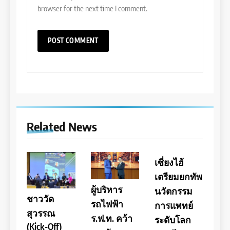
browser for the next time I comment.
Related News
เซี่ยงไฮ้
เตรียมยกทัพ
ผู้บริหาร
นวัตกรรม
ชาววัด
รถไฟฟ้า
การแพทย์
สุวรรณ
ร.ฟ.ท. คว้า
ระดับโลก
(Kick-Off)