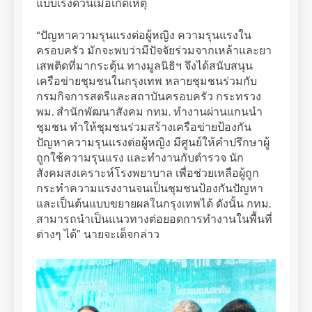
แบบเร่งด่วนเมื่อเกิดเหตุ
“ปัญหาความรุนแรงต่อผู้หญิง ความรุนแรงใน
ครอบครัว มักจะพบว่ามีปัจจัยร่วมจากเหล้าและยา
เสพติดที่มากระตุ้น ทางมูลนิธิฯ จึงได้สนับสนุน
เครือข่ายชุมชนในกรุงเทพ หลายชุมชนร่วมกับ
กรมกิจการสตรีและสถาบันครอบครัว กระทรวง
พม. สำนักพัฒนาสังคม กทม. ทำงานผ่านแกนนำ
ชุมชน ทำให้ชุมชนร่วมสร้างเครือข่ายป้องกัน
ปัญหาความรุนแรงต่อผู้หญิง มีศูนย์ให้คำปรึกษาผู้
ถูกใช้ความรุนแรง และทำงานกับตำรวจ นัก
สังคมสงเคราะห์โรงพยาบาล เพื่อช่วยเหลือผู้ถูก
กระทำความแรงงานจนเป็นชุมชนป้องกันปัญหา
และเป็นต้นแบบขยายผลในกรุงเทพได้ ดังนั้น กทม.
สามารถนำเป็นแนวทางต่อยอดการทำงานในพื้นที่
ต่างๆ ได้” นายจะเด็จกล่าว