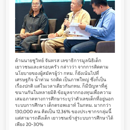
ด้านนายชูวิทย์ จันทรส เลขาธิการมูลนิธิเด็ก
เยาวชนและครอบครัว กล่าวว่า จากการติดตาม
นโยบายของผู้สมัครผู้ว่า กทม. ก็ยังเน้นไปที่
เศรษฐกิจ น้ำท่วม รถติด เป็นภาพใหญ่ ซึ่งก็เป็น
เรื่องปกติ แต่ในเวลาเดียวกันกทม. ก็มีปัญหาที่คู่
ขนานกันในหลายมิติ ข้อมูลจากกองทุนเพื่อความ
เสมอภาคทางการศึกษาระบุว่าตัวเลขเด็กที่อยู่นอก
ระบบการศึกษา เด็กดรอพเอาท์ ในกทม. มากกว่า
130,000 คน คิดเป็น 12.36% ของประชากรกลุ่มนี้
แต่สามารถดึงเด็ก เยาวชนเข้าสู่ระบบการศึกษาได้
เพียง 20-30%