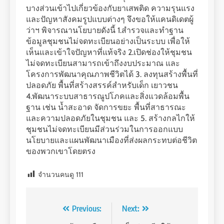
บางส่วนเข้าไปเกี่ยวข้องกับยาเสพติด ความรุนแรง
และปัญหาสังคมรูปแบบต่างๆ จึงขอให้แคนดิเดตผู้
ว่าฯ พิจารณานโยบายดังนี้ 1.สำรวจและทำฐาน
ข้อมูลชุมชนไม่จดทะเบียนอย่างเป็นระบบ เพื่อให้
เห็นและเข้าใจปัญหาที่แท้จริง 2.เปิดช่องให้ชุมชน
ไม่จดทะเบียนสามารถเข้าถึงงบประมาณ และ
โครงการพัฒนาคุณภาพชีวิตได้ 3. ลงทุนสร้างพื้นที่
ปลอดภัย พื้นที่สร้างสรรค์สำหรับเด็ก เยาวชน
4.พัฒนาระบบสาธารณูปโภคและสิ่งแวดล้อมพื้น
ฐาน เช่น น้ำสะอาด จัดการขยะ พื้นที่สาธารณะ
และความปลอดภัยในชุมชน และ 5. สร้างกลไกให้
ชุมชนไม่จดทะเบียนมีส่วนร่วมในการออกแบบ
นโยบายและแผนพัฒนาเมืองที่ส่งผลกระทบต่อชีวิต
ของพวกเขาโดยตรง
จำนวนคนดู
111
Post
Previous:
Next: