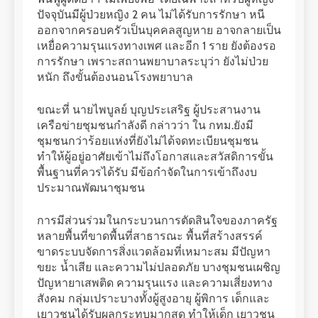
ปัจจุบันมีผู้ป่วยหญิง 2 คน ไม่ได้รับการรักษา หนี
ออกจากครอบครัวเป็นบุคคลสูญหาย อาจกลายเป็น
เหยื่อความรุนแรงทางเพศ และอีก 1 ราย ยังต้องรอ
การรักษา เพราะสถานพยาบาลระบุว่า ยังไม่ป่วย
หนัก ถึงขั้นต้องนอนโรงพยาบาล
ขณะที่ นายไพบูลย์ บุญประเสริฐ ผู้ประสานงาน
เครือข่ายชุมชนกำลังดี กล่าวว่า ใน กทม.ยังมี
ชุมชนกว่าร้อยแห่งที่ยังไม่ได้จดทะเบียนชุมชน
ทำให้ผู้อยู่อาศัยเข้าไม่ถึงโอกาสและสวัสดิการขั้น
พื้นฐานที่ควรได้รับ มีข้อกำจัดในการเข้าถึงงบ
ประมาณพัฒนาชุมชน
การมีส่วนร่วมในกระบวนการตัดสินใจของภาครัฐ
หลายพื้นที่ขาดพื้นที่สาธารณะ พื้นที่สร้างสรรค์
ขาดระบบจัดการสิ่งแวดล้อมที่เหมาะสม มีปัญหา
ขยะ น้ำเสีย และความไม่ปลอดภัย บางชุมชนเผชิญ
ปัญหายาเสพติด ความรุนแรง และความเสี่ยงทาง
สังคม กลุ่มเปราะบางทั้งผู้สูงอายุ ผู้พิการ เด็กและ
เยาวชนได้รับผลกระทบมากสุด ทำให้เด็ก เยาวชน